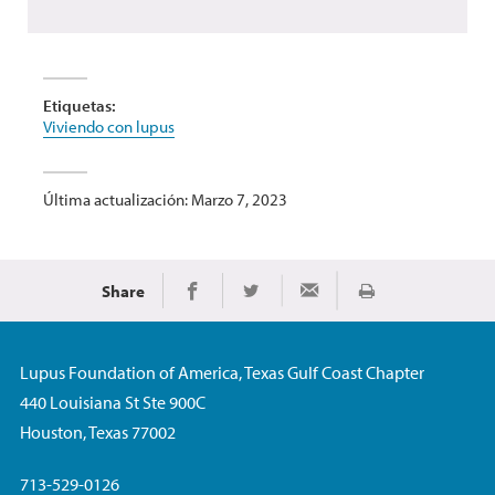
Etiquetas:
Viviendo con lupus
Última actualización: Marzo 7, 2023
Share
Imprimir
Share on Facebook
Share on Twitter
Share via Email
Lupus Foundation of America, Texas Gulf Coast Chapter
440 Louisiana St Ste 900C
Houston, Texas 77002
713-529-0126