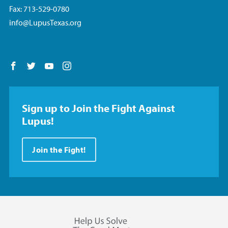
Fax: 713-529-0780
info@LupusTexas.org
Follow us on Facebook
Follow us on Twitter
Follow us on YouTube
Follow us on Instagram
Sign up to Join the Fight Against
Lupus!
Join the Fight!