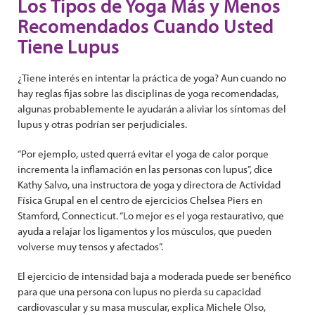
Los Tipos de Yoga Más y Menos
Recomendados Cuando Usted
Tiene Lupus
¿Tiene interés en intentar la práctica de yoga? Aun cuando no
hay reglas fijas sobre las disciplinas de yoga recomendadas,
algunas probablemente le ayudarán a aliviar los síntomas del
lupus y otras podrían ser perjudiciales.
“Por ejemplo, usted querrá evitar el yoga de calor porque
incrementa la inflamación en las personas con lupus”, dice
Kathy Salvo, una instructora de yoga y directora de Actividad
Física Grupal en el centro de ejercicios Chelsea Piers en
Stamford, Connecticut. “Lo mejor es el yoga restaurativo, que
ayuda a relajar los ligamentos y los músculos, que pueden
volverse muy tensos y afectados”.
El ejercicio de intensidad baja a moderada puede ser benéfico
para que una persona con lupus no pierda su capacidad
cardiovascular y su masa muscular, explica Michele Olso,