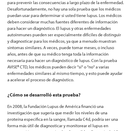
para prevenir las consecuencias a largo plazo de la enfermedad.
Desafortunadamente, no hay una sola prueba que los médicos
puedan usar para determinar si usted tiene lupus. Los médicos
deben considerar muchas fuentes diferentes de información
para hacer un diagnóstico. El lupus y otras enfermedades
autoinmunes pueden ser especialmente difíciles de distinguir
y diagnosticar para los médicos, ya que a menudo muestran
síntomas similares. A veces, puede tomar meses, o incluso
años, antes de que su médico tenga toda la información
necesaria para hacer un diagnóstico de lupus. Con la prueba
AVISE® CTD, los médicos pueden decir "sí" o "no" a varias
enfermedades similares al mismo tiempo, y esto puede ayudar
a acelerar el proceso de diagnóstico.
¿Cómo se desarrolló esta prueba?
En 2008, la Fundación Lupus de América financió una
investigación que sugería que medir los niveles de una
proteína específica en la sangre, llamada C4d, podría ser una
forma más útil de diagnosticar y monitorear el lupus en