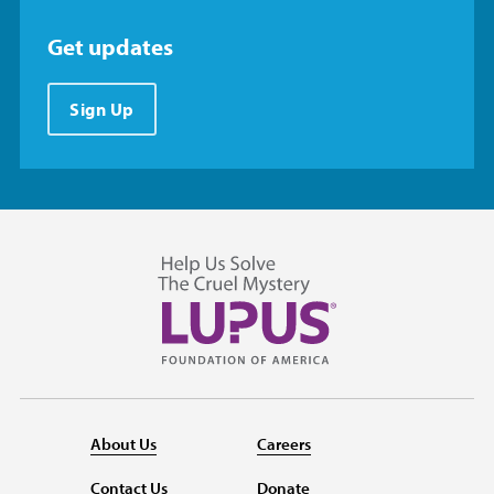
Get updates
Sign Up
About Us
Careers
Contact Us
Donate