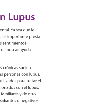
on Lupus
ntal. Ya sea que le
 es importante prestar
s sentimientos
 de buscar ayuda
 crónicas suelen
as personas con lupus,
ilizados para tratar el
cionados con el lupus.
familiares y de otro
safiantes o negativos.