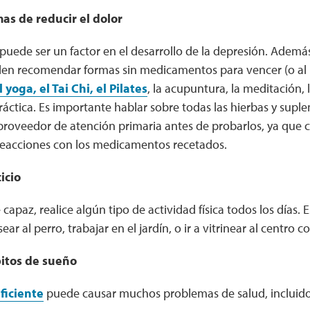
as de reducir el dolor
 puede ser un factor en el desarrollo de la depresión. Adem
elen recomendar formas sin medicamentos para vencer (o al 
yoga, el Tai Chi, el Pilates
, la acupuntura, la meditación, 
áctica. Es importante hablar sobre todas las hierbas y supl
roveedor de atención primaria antes de probarlos, ya que c
eacciones con los medicamentos recetados.
icio
 capaz, realice algún tipo de actividad física todos los días.
r al perro, trabajar en el jardín, o ir a vitrinear al centro c
itos de sueño
ficiente
puede causar muchos problemas de salud, incluid