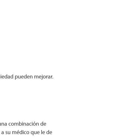
siedad pueden mejorar.
 una combinación de
e a su médico que le de