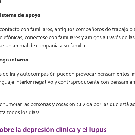
a.
sistema de apoyo
ontacto con familiares, antiguos compañeros de trabajo o a
lefónicas, conéctese con familiares y amigos a través de las
ar un animal de compañía a su familia.
ogo interno
s de ira y autocompasión pueden provocar pensamientos i
nguaje interior negativo y contraproducente con pensamien
umerar las personas y cosas en su vida por las que está ag
sta todos los días!
bre la depresión clínica y el lupus