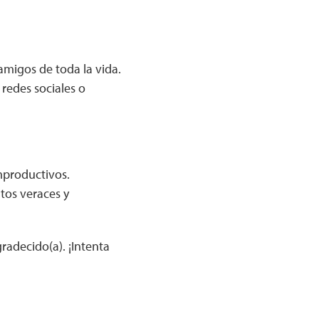
migos de toda la vida.
 redes sociales o
mproductivos.
tos veraces y
radecido(a). ¡Intenta