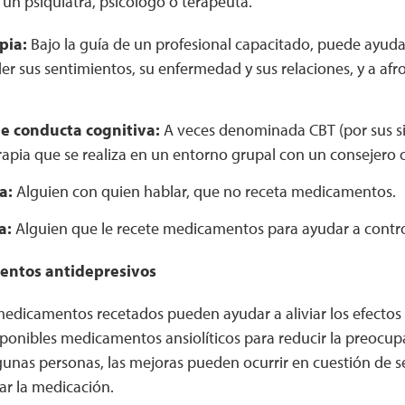
 un psiquiatra, psicólogo o terapeuta.
pia:
Bajo la guía de un profesional capacitado, puede ayuda
r sus sentimientos, su enfermedad y sus relaciones, y a af
e conducta cognitiva:
A veces denominada CBT (por sus sig
rapia que se realiza en un entorno grupal con un consejero o
a:
Alguien con quien hablar, que no receta medicamentos.
a:
Alguien que le recete medicamentos para ayudar a contro
ntos antidepresivos
medicamentos recetados pueden ayudar a aliviar los efectos 
ponibles medicamentos ansiolíticos para reducir la preocupa
gunas personas, las mejoras pueden ocurrir en cuestión de 
r la medicación.