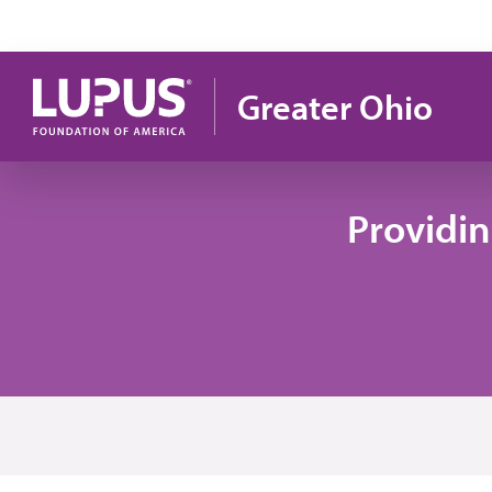
Pasar al contenido principal
Greater Ohio
Providi