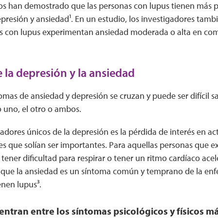
ios han demostrado que las personas con lupus tienen más 
presión y ansiedad¹. En un estudio, los investigadores tamb
s con lupus experimentan ansiedad moderada o alta en com
 la depresión y la ansiedad
tomas de ansiedad y depresión se cruzan y puede ser difícil sa
uno, el otro o ambos.
dores únicos de la depresión es la pérdida de interés en ac
es que solían ser importantes. Para aquellas personas que 
ner dificultad para respirar o tener un ritmo cardíaco ace
 que la ansiedad es un síntoma común y temprano de la enf
enen lupus³.
entran entre los síntomas psicológicos y físicos 