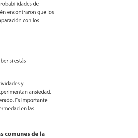
probabilidades de
ién encontraron que los
paración con los
ber si estás
tividades y
experimentan ansiedad,
lerado. Es importante
ermedad en las
más comunes de la