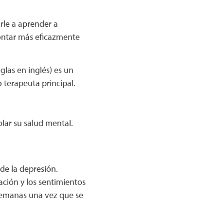
rle a aprender a
rontar más eficazmente
las en inglés) es un
 terapeuta principal.
lar su salud mental.
de la depresión.
ción y los sentimientos
semanas una vez que se