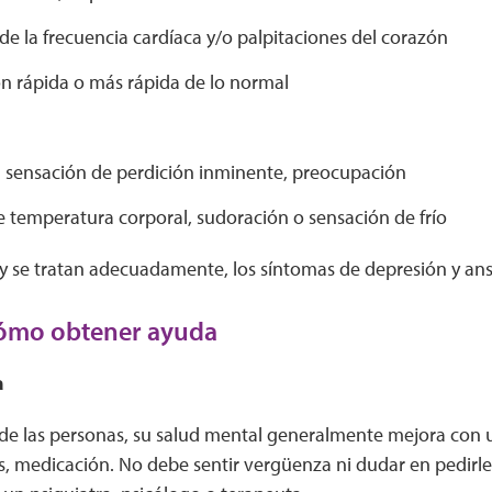
e la frecuencia cardíaca y/o palpitaciones del corazón
ón rápida o más rápida de lo normal
a sensación de perdición inminente, preocupación
 temperatura corporal, sudoración o sensación de frío
 y se tratan adecuadamente, los síntomas de depresión y an
ómo obtener ayuda
a
 de las personas, su salud mental generalmente mejora con
es, medicación. No debe sentir vergüenza ni dudar en pedirl