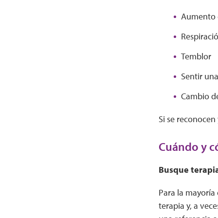
Aumento d
Respiraci
Temblor
Sentir un
Cambio de
Si se reconocen
Cuándo y c
Busque terapi
Para la mayoría
terapia y, a vec