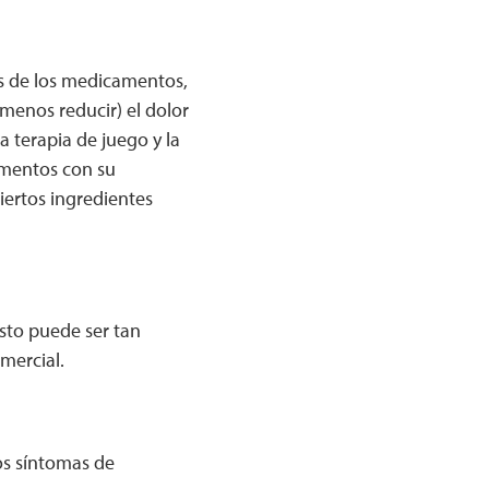
ás de los medicamentos,
menos reducir) el dolor
la terapia de juego y la
ementos con su
iertos ingredientes
 Esto puede ser tan
omercial.
os síntomas de