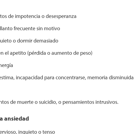
tos de impotencia o desesperanza
 llanto frecuente sin motivo
uieto o dormir demasiado
n el apetito (pérdida o aumento de peso)
nergía
estima, incapacidad para concentrarse, memoria disminuida
tos de muerte o suicidio, o pensamientos intrusivos.
la ansiedad
ervioso, inquieto o tenso