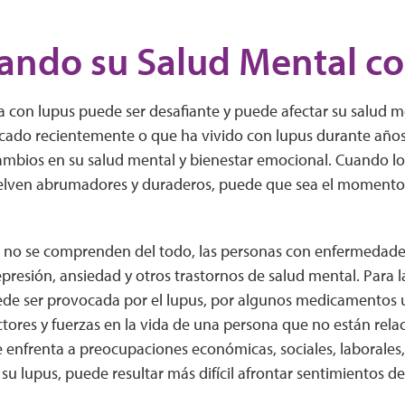
ndo su Salud Mental c
a con lupus puede ser desafiante y puede afectar su salud me
cado recientemente o que ha vivido con lupus durante años,
cambios en su salud mental y bienestar emocional. Cuando lo
elven abrumadores y duraderos, puede que sea el momento
 no se comprenden del todo, las personas con enfermedades
resión, ansiedad y otros trastornos de salud mental. Para l
de ser provocada por el lupus, por algunos medicamentos ut
ctores y fuerzas en la vida de una persona que no están rela
enfrenta a preocupaciones económicas, sociales, laborales, 
su lupus, puede resultar más difícil afrontar sentimientos de