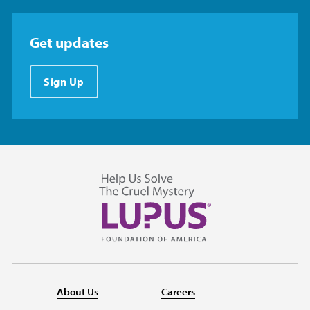
Get updates
Sign Up
About Us
Careers