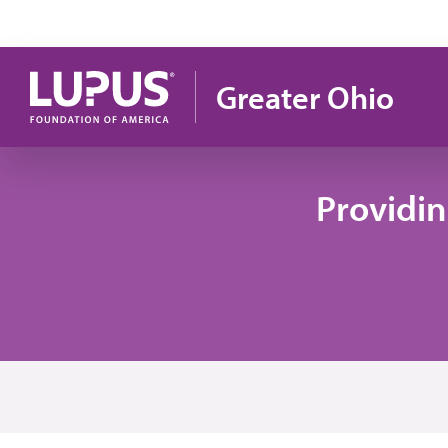
Pasar al contenido principal
Greater Ohio
Providi