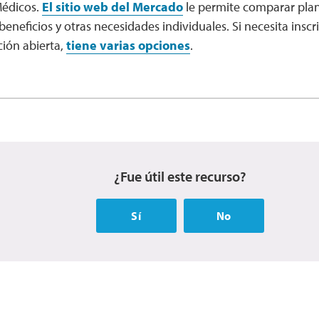
édicos.
El sitio web del Mercado
le permite comparar plan
 beneficios y otras necesidades individuales. Si necesita inscr
ción abierta,
tiene varias opciones
.
¿Fue útil este recurso?
Sí
No