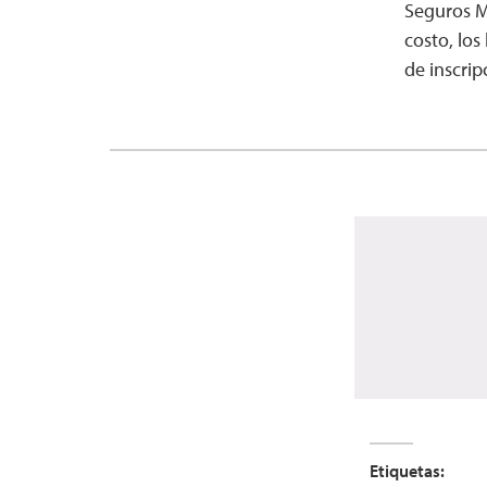
Seguros M
costo, los
de inscrip
Etiquetas: