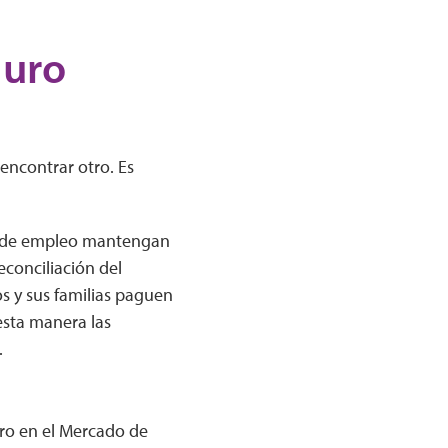
guro
encontrar otro. Es
da de empleo mantengan
conciliación del
s y sus familias paguen
esta manera las
.
ro en el Mercado de