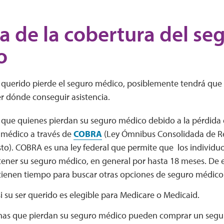
a de la cobertura del se
o
r querido pierde el seguro médico, posiblemente tendrá que 
r dónde conseguir asistencia.
e que quienes pierdan su seguro médico debido a la pérdi
 médico a través de
COBRA
(Ley Ómnibus Consolidada de Re
to). COBRA es una ley federal que permite que los individuo
ener su seguro médico, en general por hasta 18 meses. De 
tienen tiempo para buscar otras opciones de seguro médico
i su ser querido es elegible para Medicare o Medicaid.
nas que pierdan su seguro médico pueden comprar un segu