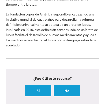
tiempo entre brotes.
La Fundación Lupus de América respondió encabezando una
iniciativa mundial de cuatro años para desarrollar la primera
definición universalmente aceptada de un brote de lupus.
Publicada en 2010, esta definición consensuada de un brote de
lupus facilita el desarrollo de nuevos medicamentos y ayuda a
los médicos a caracterizar el lupus con un lenguaje estándar y
acordado.
¿Fue útil este recurso?
Sí
No