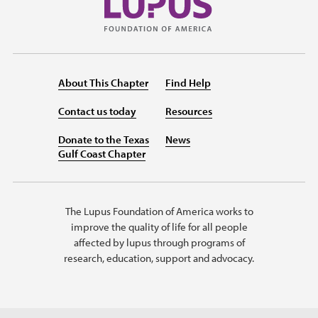
About This Chapter
Find Help
Contact us today
Resources
Donate to the Texas
News
Gulf Coast Chapter
The Lupus Foundation of America works to
improve the quality of life for all people
affected by lupus through programs of
research, education, support and advocacy.