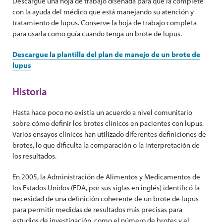
Descargue una hoja de trabajo diseñada para que la complete
con la ayuda del médico que está manejando su atención y
tratamiento de lupus. Conserve la hoja de trabajo completa
para usarla como guía cuando tenga un brote de lupus.
Descargue la plantilla del plan de manejo de un brote de
lupus
Historia
Hasta hace poco no existía un acuerdo a nivel comunitario
sobre cómo definir los brotes clínicos en pacientes con lupus.
Varios ensayos clínicos han utilizado diferentes definiciones de
brotes, lo que dificulta la comparación o la interpretación de
los resultados.
En 2005, la Administración de Alimentos y Medicamentos de
los Estados Unidos (FDA, por sus siglas en inglés) identificó la
necesidad de una definición coherente de un brote de lupus
para permitir medidas de resultados más precisas para
estudios de investigación, como el número de brotes y el