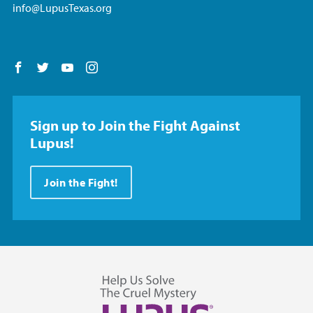
info@LupusTexas.org
Follow us on Facebook
Follow us on Twitter
Follow us on YouTube
Follow us on Instagram
Sign up to Join the Fight Against
Lupus!
Join the Fight!