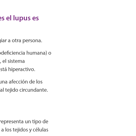
 el lupus es
iar a otra persona.
nodeficiencia humana) o
, el sistema
stá hiperactivo.
 una afección de los
l tejido circundante.
representa un tipo de
 los tejidos y células