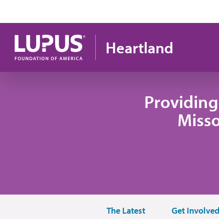
Pasar al contenido principal
Heartland
Providing
Misso
The Latest
Get Involve