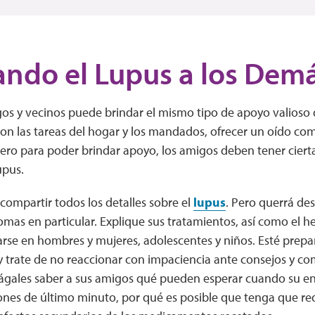
ando el Lupus a los Dem
os y vecinos puede brindar el mismo tipo de apoyo valioso 
 con las tareas del hogar y los mandados, ofrecer un oído 
Pero para poder brindar apoyo, los amigos deben tener cier
upus.
compartir todos los detalles sobre el
lupus
. Pero querrá des
omas en particular. Explique sus tratamientos, así como el h
arse en hombres y mujeres, adolescentes y niños. Esté prep
y trate de no reaccionar con impaciencia ante consejos y co
ágales saber a sus amigos qué pueden esperar cuando su en
nes de último minuto, por qué es posible que tenga que redu