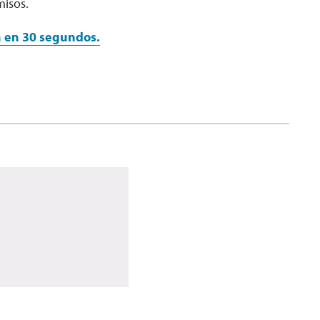
misos.
en en 30 segundos.