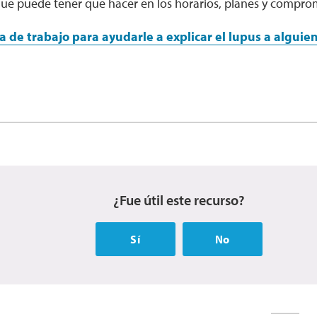
ue puede tener que hacer en los horarios, planes y compro
ja de trabajo para ayudarle a explicar el lupus a algui
¿Fue útil este recurso?
Sí
No