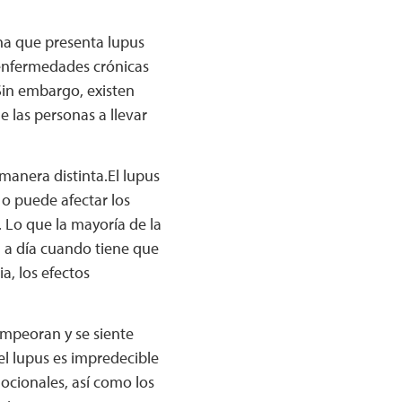
ona que presenta lupus
 enfermedades crónicas
Sin embargo, existen
 las personas a llevar
manera distinta.El lupus
 o puede afectar los
. Lo que la mayoría de la
a a día cuando tiene que
a, los efectos
empeoran y se siente
el lupus es impredecible
ocionales, así como los