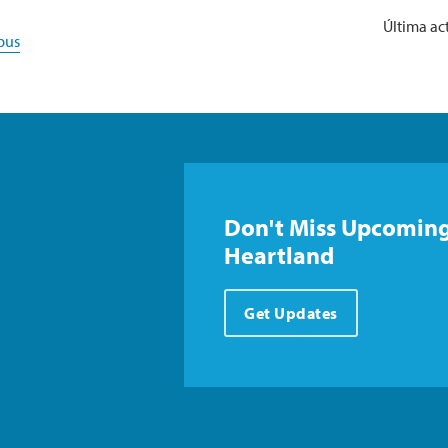
Última act
pus
Don't Miss Upcoming
Heartland
Get Updates