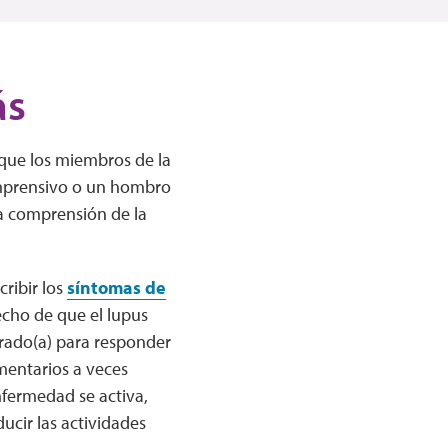
ás
que los miembros de la
comprensivo o un hombro
ta comprensión de la
cribir los
síntomas de
echo de que el lupus
arado(a) para responder
mentarios a veces
fermedad se activa,
cir las actividades