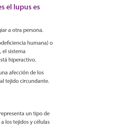
 el lupus es
iar a otra persona.
nodeficiencia humana) o
, el sistema
stá hiperactivo.
 una afección de los
l tejido circundante.
representa un tipo de
 los tejidos y células