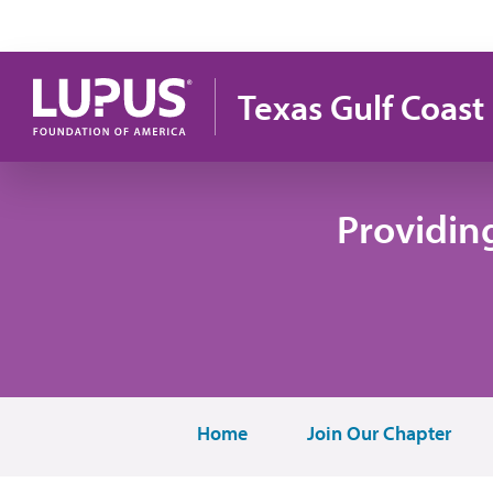
Pasar al contenido principal
Texas Gulf Coast
Providin
Home
Join Our Chapter