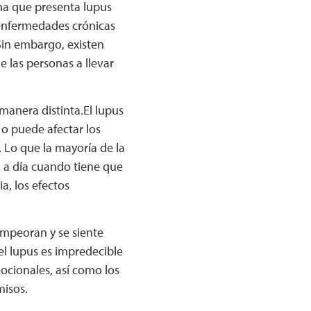
ona que presenta lupus
 enfermedades crónicas
Sin embargo, existen
 las personas a llevar
manera distinta.El lupus
 o puede afectar los
. Lo que la mayoría de la
a a día cuando tiene que
a, los efectos
empeoran y se siente
el lupus es impredecible
ocionales, así como los
misos.