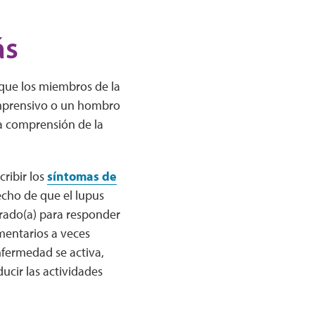
ás
que los miembros de la
comprensivo o un hombro
ta comprensión de la
cribir los
síntomas de
echo de que el lupus
arado(a) para responder
mentarios a veces
fermedad se activa,
cir las actividades