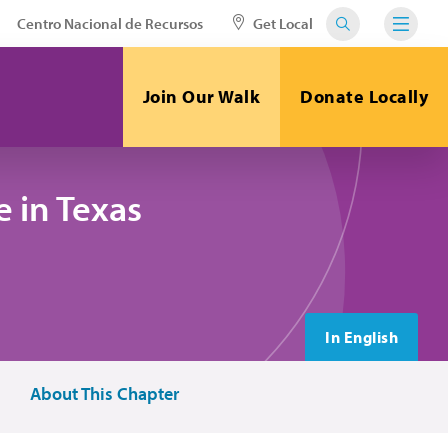
Centro Nacional de Recursos
Get Local
Join Our Walk
Donate Locally
 in Texas
In English
About This Chapter