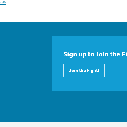
pus
Sign up to Join the F
Join the Fight!