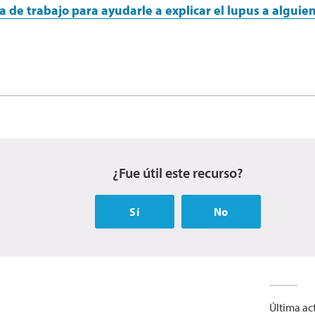
ja de trabajo para ayudarle a explicar el lupus a algui
¿Fue útil este recurso?
Sí
No
Última act