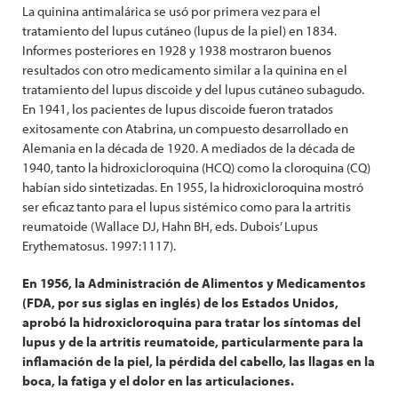
La quinina antimalárica se usó por primera vez para el
tratamiento del lupus cutáneo (lupus de la piel) en 1834.
Informes posteriores en 1928 y 1938 mostraron buenos
resultados con otro medicamento similar a la quinina en el
tratamiento del lupus discoide y del lupus cutáneo subagudo.
En 1941, los pacientes de lupus discoide fueron tratados
exitosamente con Atabrina, un compuesto desarrollado en
Alemania en la década de 1920. A mediados de la década de
1940, tanto la hidroxicloroquina (HCQ) como la cloroquina (CQ)
habían sido sintetizadas. En 1955, la hidroxicloroquina mostró
ser eficaz tanto para el lupus sistémico como para la artritis
reumatoide (Wallace DJ, Hahn BH, eds. Dubois’ Lupus
Erythematosus. 1997:1117).
En 1956, la Administración de Alimentos y Medicamentos
(FDA, por sus siglas en inglés) de los Estados Unidos,
aprobó la hidroxicloroquina para tratar los síntomas del
lupus y de la artritis reumatoide, particularmente para la
inflamación de la piel, la pérdida del cabello, las llagas en la
boca, la fatiga y el dolor en las articulaciones.