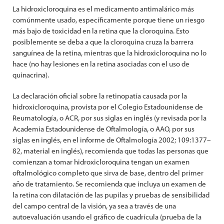
La hidroxicloroquina es el medicamento antimalárico más
comúnmente usado, específicamente porque tiene un riesgo
más bajo de toxicidad en la retina que la cloroquina. Esto
posiblemente se deba a que la cloroquina cruza la barrera
sanguínea de la retina, mientras que la hidroxicloroquina no lo
hace (no hay lesiones en la retina asociadas con el uso de
quinacrina).
La declaración oficial sobre la retinopatía causada por la
hidroxicloroquina, provista por el Colegio Estadounidense de
Reumatología, o ACR, por sus siglas en inglés (y revisada por la
Academia Estadounidense de Oftalmología, o AAO, por sus
siglas en inglés, en el informe de Oftalmología 2002; 109:1377–
82, material en inglés), recomienda que todas las personas que
comienzan a tomar hidroxicloroquina tengan un examen
oftalmológico completo que sirva de base, dentro del primer
año de tratamiento. Se recomienda que incluya un examen de
la retina con dilatación de las pupilas y pruebas de sensibilidad
del campo central de la visión, ya sea a través de una
autoevaluación usando el gráfico de cuadrícula (prueba de la