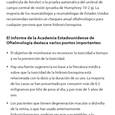
cuadrícula de Amsler) o la prueba automática del umbral de
campo central de visión (prueba de Humphrey 10-2 g). La
mayoría de los reumatólogos y reumatólogas de Estados Unidos
recomiendan también un chequeo anual oftalmológico para
cualquier persona que tome hidroxicloroquina.
El informe de la Academia Estadounidense de
Oftalmología destaca varios puntos importantes:
El objetivo de monitorear es reconocer la toxicidad a tiempo
y no la prevención de la toxicidad.
Hay una fuerte sugerencia en base a la literatura médica
sobre que la toxicidad de la hidroxicloroquina está
relacionada con la dosis y la duración de su uso. La mayoría
de los casos se han presentado por consumir más de 6.5
miligramos por kilo de peso al día, y por más de 5 años de
uso.
Los pacientes que tienen degeneración macular o distrofia
de la retina, o que han usado anteriormente
hidroxicloroquina, podrían ser más susceptibles a la