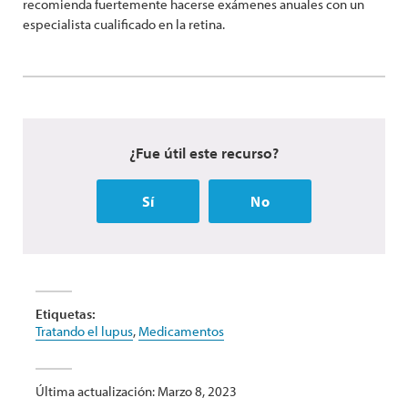
recomienda fuertemente hacerse exámenes anuales con un
especialista cualificado en la retina.
¿Fue útil este recurso?
Sí
No
Etiquetas:
Tratando el lupus
,
Medicamentos
Última actualización: Marzo 8, 2023