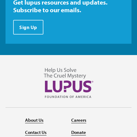
Get lupus resources and updates.
Subscribe to our emails.
Sign Up
About Us
Careers
Contact Us
Donate