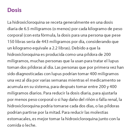
Dosis
La hidroxicloroquina se receta generalmente en una dosis
diaria de 6.5 miligramos (o menos) por cada kilogramo de peso
corporal (con esta fórmula, la dosis para una persona que pese
150 libras sería de 443 miligramos por día, considerando que
un kilogramo equivale a 2.2 libras). Debido a que la
hidroxicloroquina es producida como una píldora de 200
miligramos, muchas personas que la usan para tratar el lupus
toman dos píldoras al día. Las personas que por primera vez han
sido diagnosticadas con lupus podrían tomar 400 miligramos
una vez al día por varias semanas mientras el medicamento se
acumula en su sistema, para después tomar entre 200 y 400
miligramos diarios. Para reducir la dosis diaria, para ajustarla
por menos peso corporal o si hay daño del riñón o falla renal, la
hidroxicloroquina podría tomarse cada dos días, o las píldoras
podrían partirse por la mitad. Para reducir las molestias
estomacales, es mejor tomar la hidroxicloroquina junto con la
comida o leche.