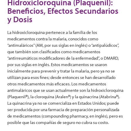
Hidroxicloroquina (Plaquenil):
Beneficios, Efectos Secundarios
y Dosis
La hidroxicloroquina pertenece a la familia de los
medicamentos contra la malaria, conocidos como
“antimaláricos” (AM, por sus siglas en inglés) o “antipalúdicos”,
que también son clasificados como medicamentos
“antirreumáticos modificadores de la enfermedad”, o DMARD,
por sus siglas en inglés. Estos medicamentos se usaron
inicialmente para prevenir y tratar la malaria, pero ya no se
utilizan para esos fines; desde entonces se han desarrollado
otros medicamentos más eficaces. Los medicamentos
antimaláricos que se usan actualmente son la hidroxicloroquina
(Plaquenil®), la cloroquina (Aralen®) y la quinacrina (Atabrina®).
La quinacrina ya no se comercializa en Estados Unidos; puede
ser producida por una farmacia de preparación personalizada
de medicamentos (compounding pharmacy, en inglés), pero es
posible que las compañías de seguro no cubra su costo.