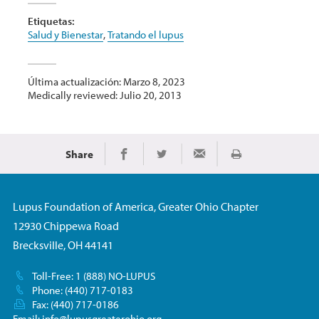
Etiquetas:
Salud y Bienestar
,
Tratando el lupus
Última actualización: Marzo 8, 2023
Medically reviewed: Julio 20, 2013
Share
Imprimir
Share on Facebook
Share on Twitter
Share via Email
Lupus Foundation of America, Greater Ohio Chapter
12930 Chippewa Road
Brecksville, OH 44141
Toll-Free: 1 (888) NO-LUPUS
Phone: (440) 717-0183
Fax: (440) 717-0186
Email:
info@lupusgreaterohio.org