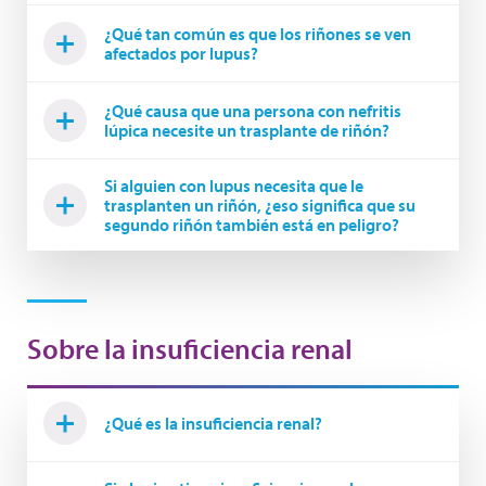
¿Qué tan común es que los riñones se ven
afectados por lupus?
¿Qué causa que una persona con nefritis
lúpica necesite un trasplante de riñón?
Si alguien con lupus necesita que le
trasplanten un riñón, ¿eso significa que su
segundo riñón también está en peligro?
Sobre la insuficiencia renal
¿Qué es la insuficiencia renal?