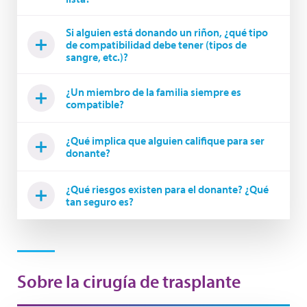
Si alguien está donando un riñon, ¿qué tipo
de compatibilidad debe tener (tipos de
sangre, etc.)?
¿Un miembro de la familia siempre es
compatible?
¿Qué implica que alguien califique para ser
donante?
¿Qué riesgos existen para el donante? ¿Qué
tan seguro es?
Sobre la cirugía de trasplante