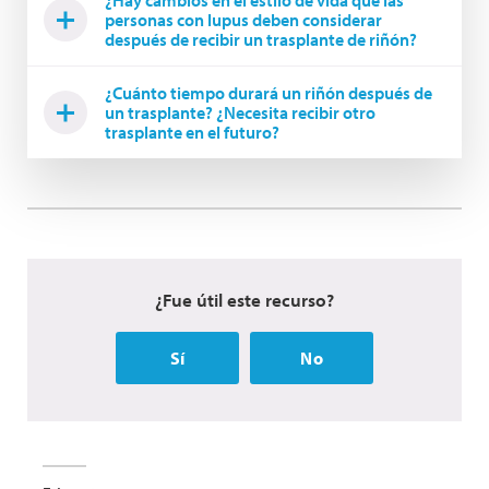
¿Hay cambios en el estilo de vida que las
personas con lupus deben considerar
después de recibir un trasplante de riñón?
¿Cuánto tiempo durará un riñón después de
un trasplante? ¿Necesita recibir otro
trasplante en el futuro?
¿Fue útil este recurso?
Sí
No