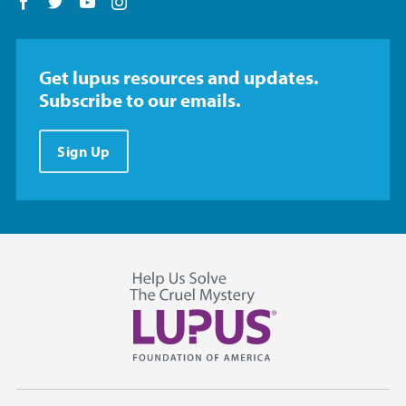
Follow us on Facebook
Follow us on Twitter
Follow us on YouTube
Follow us on Instagram
Get lupus resources and updates.
Subscribe to our emails.
Sign Up