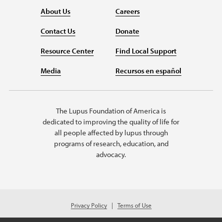
About Us
Careers
Contact Us
Donate
Resource Center
Find Local Support
Media
Recursos en español
The Lupus Foundation of America is
dedicated to improving the quality of life for
all people affected by lupus through
programs of research, education, and
advocacy.
Privacy Policy
Terms of Use
© 2026 Lupus Foundation of America. All rights reserved.