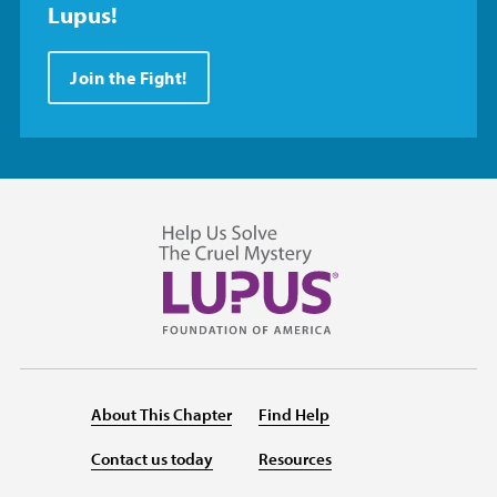
Lupus!
Join the Fight!
About This Chapter
Find Help
Contact us today
Resources