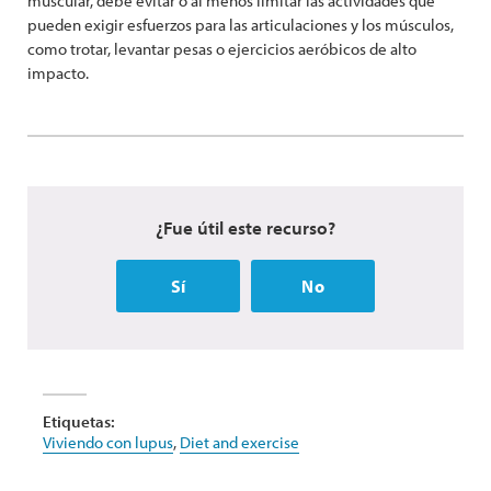
muscular, debe evitar o al menos limitar las actividades que
pueden exigir esfuerzos para las articulaciones y los músculos,
como trotar, levantar pesas o ejercicios aeróbicos de alto
impacto.
¿Fue útil este recurso?
Sí
No
Etiquetas:
Viviendo con lupus
,
Diet and exercise