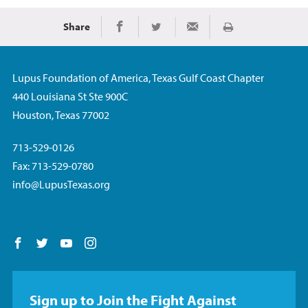
Share
Imprimir
Share on Facebook
Share on Twitter
Share via Email
Lupus Foundation of America, Texas Gulf Coast Chapter
440 Louisiana St Ste 900C
Houston, Texas 77002
713-529-0126
Fax: 713-529-0780
info@LupusTexas.org
Follow us on Facebook
Follow us on Twitter
Follow us on YouTube
Follow us on Instagram
Sign up to Join the Fight Against