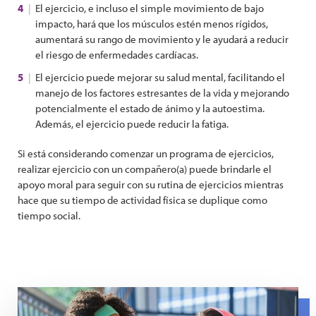
El ejercicio, e incluso el simple movimiento de bajo
impacto, hará que los músculos estén menos rígidos,
aumentará su rango de movimiento y le ayudará a reducir
el riesgo de enfermedades cardíacas.
El ejercicio puede mejorar su salud mental, facilitando el
manejo de los factores estresantes de la vida y mejorando
potencialmente el estado de ánimo y la autoestima.
Además, el ejercicio puede reducir la fatiga.
Si está considerando comenzar un programa de ejercicios,
realizar ejercicio con un compañero(a) puede brindarle el
apoyo moral para seguir con su rutina de ejercicios mientras
hace que su tiempo de actividad física se duplique como
tiempo social.
Two women are walking up steps in exercise clothes whi