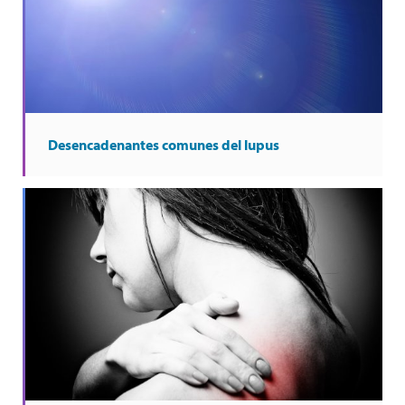
Desencadenantes comunes del lupus