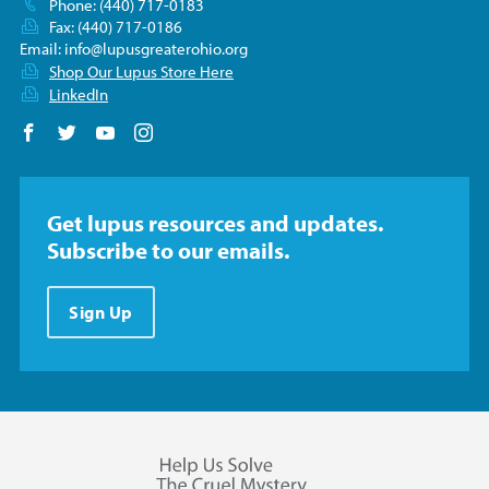
Phone: (440) 717-0183
Fax: (440) 717-0186
Email:
info@lupusgreaterohio.org
Shop Our Lupus Store Here
LinkedIn
Follow us on Facebook
Follow us on Twitter
Follow us on YouTube
Follow us on Instagram
Get lupus resources and updates.
Subscribe to our emails.
Sign Up