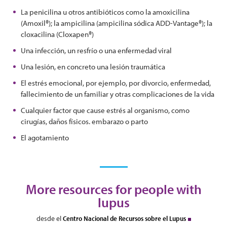
La penicilina u otros antibióticos como la amoxicilina
(Amoxil®); la ampicilina (ampicilina sódica ADD-Vantage®); la
cloxacilina (Cloxapen®)
Una infección, un resfrío o una enfermedad viral
Una lesión, en concreto una lesión traumática
El estrés emocional, por ejemplo, por divorcio, enfermedad,
fallecimiento de un familiar y otras complicaciones de la vida
Cualquier factor que cause estrés al organismo, como
cirugías, daños físicos. embarazo o parto
El agotamiento
More resources for people with
lupus
desde el
Centro Nacional de Recursos sobre el Lupus