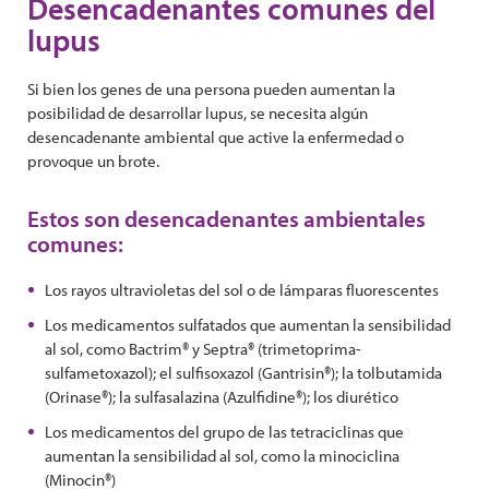
Desencadenantes comunes del
lupus
Si bien los genes de una persona pueden aumentan la
posibilidad de desarrollar lupus, se necesita algún
desencadenante ambiental que active la enfermedad o
provoque un brote.
Estos son desencadenantes ambientales
comunes:
Los rayos ultravioletas del sol o de lámparas fluorescentes
Los medicamentos sulfatados que aumentan la sensibilidad
al sol, como Bactrim® y Septra® (trimetoprima-
sulfametoxazol); el sulfisoxazol (Gantrisin®); la tolbutamida
(Orinase®); la sulfasalazina (Azulfidine®); los diurético
Los medicamentos del grupo de las tetraciclinas que
aumentan la sensibilidad al sol, como la minociclina
(Minocin®)