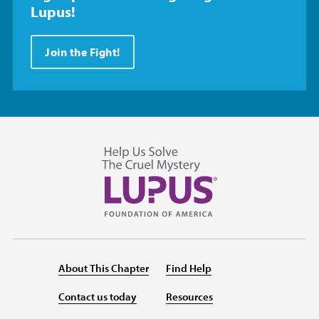
Lupus!
Join the Fight!
About This Chapter
Find Help
Contact us today
Resources