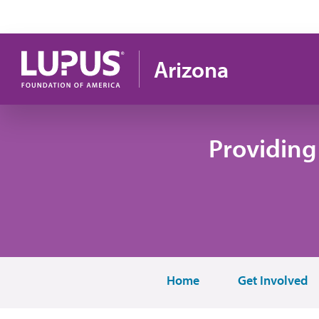
Pasar al contenido principal
Arizona
Providing
Home
Get Involved