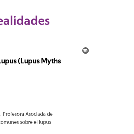
Realidades
d, Profesora Asociada de
 comunes sobre el lupus