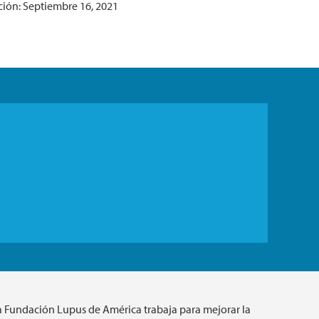
ción: Septiembre 16, 2021
a Fundación Lupus de América trabaja para mejorar la