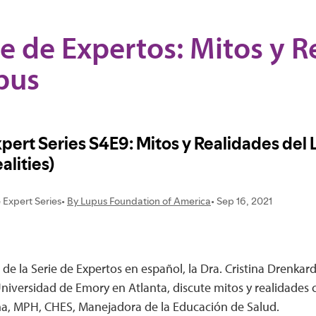
ie de Expertos: Mitos y 
pus
 de la Serie de Expertos en español, la Dra. Cristina Drenkar
niversidad de Emory en Atlanta, discute mitos y realidades
ña, MPH, CHES, Manejadora de la Educación de Salud.