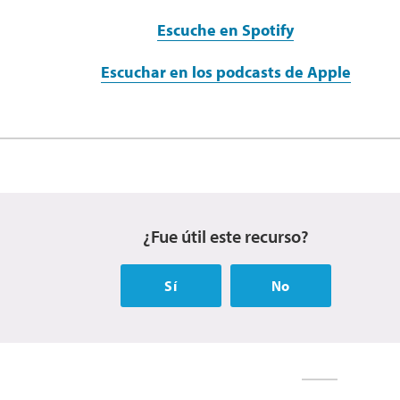
Escuche en Spotify
Escuchar en los podcasts de Apple
¿Fue útil este recurso?
Sí
No