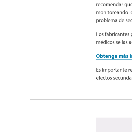
recomendar que 
monitoreando los
problema de seg
Los fabricantes
médicos se las a
Obtenga más i
Es importante re
efectos secundar