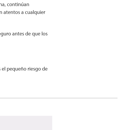
na, continúan
n atentos a cualquier
eguro antes de que los
s el pequeño riesgo de