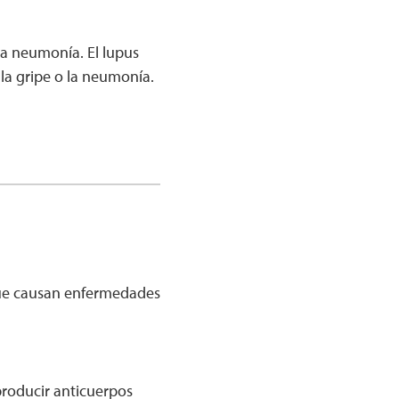
la neumonía. El lupus
la gripe o la neumonía.
que causan enfermedades
roducir anticuerpos