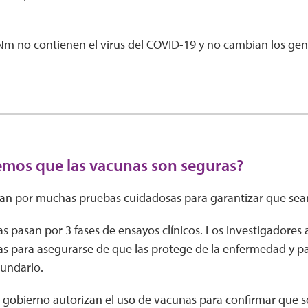
m no contienen el virus del COVID-19 y no cambian los gen
mos que las vacunas son seguras?
an por muchas pruebas cuidadosas para garantizar que sean 
s pasan por 3 fases de ensayos clínicos. Los investigadores
s para asegurarse de que las protege de la enfermedad y pa
cundario.
l gobierno autorizan el uso de vacunas para confirmar que 