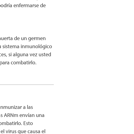
 podría enfermarse de
 muerta de un germen
su sistema inmunológico
es, si alguna vez usted
 para combatirlo.
inmunizar a las
nas ARNm envían una
ombatirlo. Esto
el virus que causa el