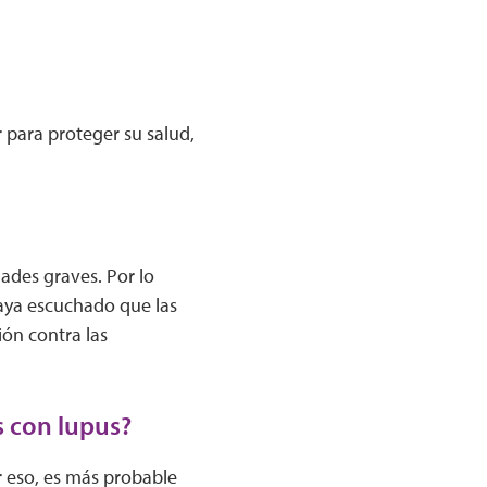
 para proteger su salud,
des graves. Por lo
haya escuchado que las
ón contra las
s con lupus?
r eso, es más probable