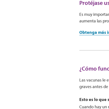
Protéjase u
Es muy important
aumenta las pro
Obtenga más in
¿Cómo func
Las vacunas le 
graves antes de
Esto es lo que
Cuando hay un n