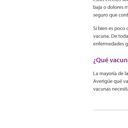
baja o dolores 
seguro que cont
Si bien es poco
vacuna. De todas
enfermedades gr
¿Qué vacuna
La mayoría de l
Averigüe qué va
vacunas necesit