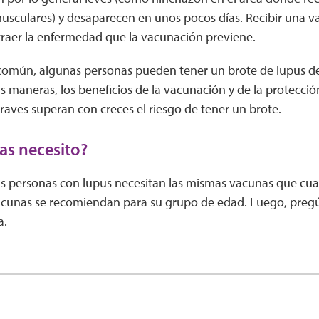
musculares) y desaparecen en unos pocos días. Recibir una
raer la enfermedad que la vacunación previene.
 común, algunas personas pueden tener un brote de lupus de
 maneras, los beneficios de la vacunación y de la protecció
aves superan con creces el riesgo de tener un brote.
s necesito?
as personas con lupus necesitan las mismas vacunas que cua
cunas se recomiendan para su grupo de edad. Luego, pregú
a.