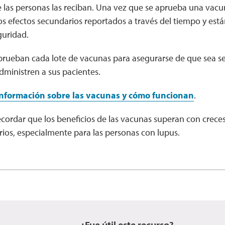
las personas las reciban. Una vez que se aprueba una vacu
 efectos secundarios reportados a través del tiempo y está
uridad.
 prueban cada lote de vacunas para asegurarse de que sea s
dministren a sus pacientes.
nformación sobre las vacunas y cómo funcionan
.
cordar que los beneficios de las vacunas superan con crece
ios, especialmente para las personas con lupus.
¿Fue útil este recurso?