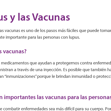
us y las Vacunas
 las vacunas es uno de los pasos más fáciles que puede tomar
nte importante para las personas con lupus.
s vacunas?
 medicamentos que ayudan a protegernos contra enfermeda
nistran a través de una inyección. Es posible que también 
an “inmunizaciones” porque le brindan inmunidad o protecci
n importantes las vacunas para las persona
e combatir enfermedades sea más difícil para su cuerpo. Po