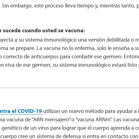
 Sin embargo, este proceso lleva tiempo y, mientras tanto,
ue sucede cuando usted se vacuna:
nyecta a su sistema inmunológico una versión debilitada o
tema se prepare. La vacuna no lo enferma, solo le enseña a 
po correcto de anticuerpos para combatir ese germen. Entonc
ón viva de ese germen, su sistema inmunológico estará listo
ntra el COVID-19
utilizan un nuevo método para ayudar a 
ama vacuna de “ARN mensajero” o “vacuna ARNm”. Las vacu
 genético de un virus para lograr que el cuerpo aprenda a c
 cuerpo cree un sistema de defensa si entra en contacto con 