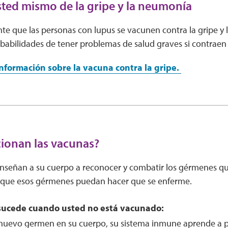
sted mismo de la gripe y la neumonía
e que las personas con lupus se vacunen contra la gripe y 
babilidades de tener problemas de salud graves si contraen 
formación sobre la vacuna contra la gripe.
ionan las vacunas?
enseñan a su cuerpo a reconocer y combatir los gérmenes 
 que esos gérmenes puedan hacer que se enferme.
 sucede cuando usted no está vacunado:
uevo germen en su cuerpo, su sistema inmune aprende a p