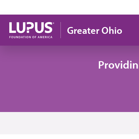
Pasar al contenido principal
Greater Ohio
Providi