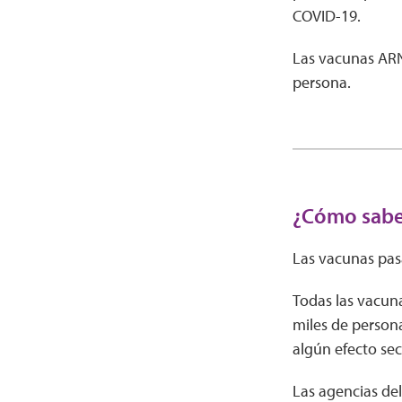
COVID-19.
Las vacunas ARN
persona.
¿Cómo sabe
Las vacunas pas
Todas las vacuna
miles de persona
algún efecto se
Las agencias de