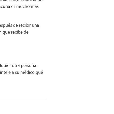
 vacuna es mucho más
spués de recibir una
n que recibe de
lquier otra persona.
ntele a su médico qué