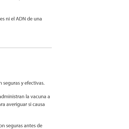
es ni el ADN de una
seguras y efectivas.
 administran la vacuna a
ra averiguar si causa
son seguras antes de