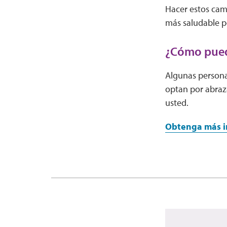
Hacer estos cam
más saludable p
¿Cómo puedo
Algunas persona
optan por abraz
usted.
Obtenga más in