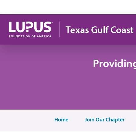
Pasar al contenido principal
Texas Gulf Coast
Providin
Home
Join Our Chapter