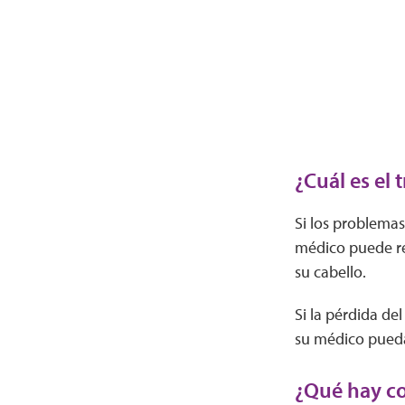
¿Cuál es el 
Si los problemas 
médico puede re
su cabello.
Si la pérdida de
su médico pueda 
¿Qué hay co