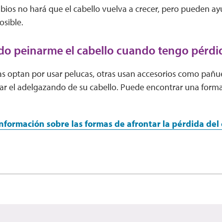
bios no hará que el cabello vuelva a crecer, pero pueden ay
osible.
 peinarme el cabello cuando tengo pérdid
s optan por usar pelucas, otras usan accesorios como pañue
ar el adelgazando de su cabello. Puede encontrar una form
formación sobre las formas de afrontar la pérdida del 