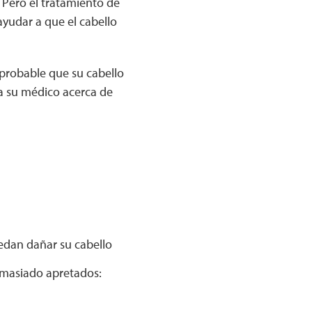
. Pero el tratamiento de
ayudar a que el cabello
 probable que su cabello
a su médico acerca de
uedan dañar su cabello
emasiado apretados: