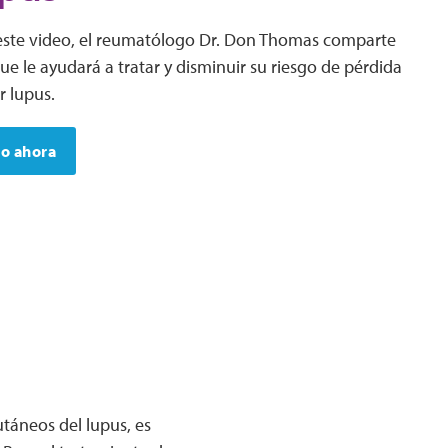
 este video, el reumatólogo Dr. Don Thomas comparte
e le ayudará a tratar y disminuir su riesgo de pérdida
r lupus.
eo ahora
utáneos del lupus, es