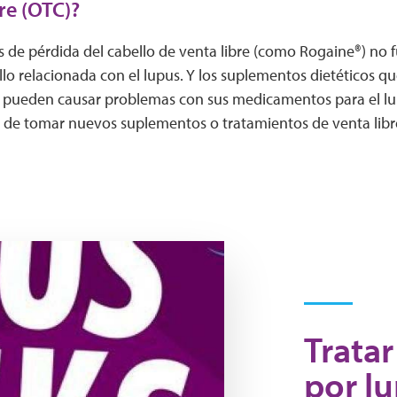
re (OTC)?
 de pérdida del cabello de venta libre (como Rogaine®) no 
lo relacionada con el lupus. Y los suplementos dietéticos q
lo pueden causar problemas con sus medicamentos para el l
 de tomar nuevos suplementos o tratamientos de venta libr
Tratar
por l