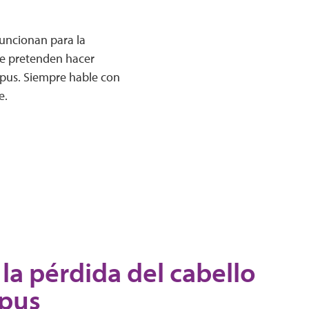
funcionan para la
ue pretenden hacer
upus. Siempre hable con
e.
 la pérdida del cabello
upus