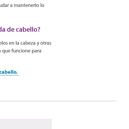
udar a mantenerlo lo
a de cabello?
los en la cabeza y otras
a que funcione para
cabello.