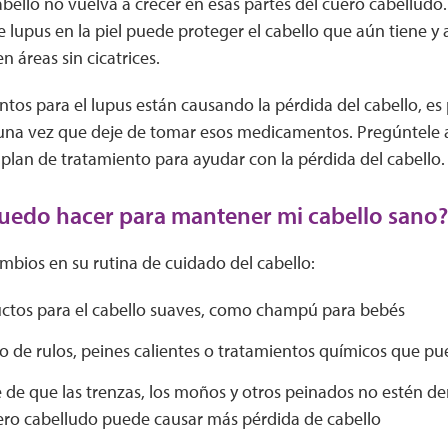
abello no vuelva a crecer en esas partes del cuero cabelludo
 lupus en la piel puede proteger el cabello que aún tiene y 
n áreas sin cicatrices.
tos para el lupus están causando la pérdida del cabello, es
 una vez que deje de tomar esos medicamentos. Pregúntele 
plan de tratamiento para ayudar con la pérdida del cabello.
uedo hacer para mantener mi cabello sano?
mbios en su rutina de cuidado del cabello:
ctos para el cabello suaves, como champú para bebés
so de rulos, peines calientes o tratamientos químicos que p
 de que las trenzas, los moños y otros peinados no estén d
uero cabelludo puede causar más pérdida de cabello