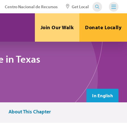
Centro Nacional de Recursos
Get Local
Join Our Walk
Donate Locally
 in Texas
In English
About This Chapter