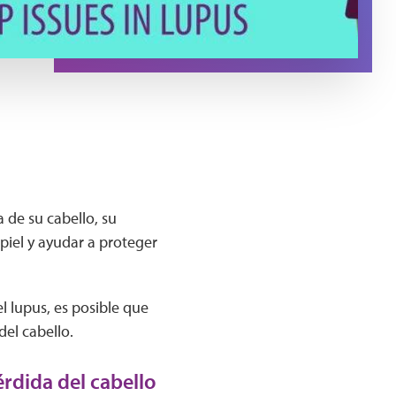
a de su cabello, su
iel y ayudar a proteger
l lupus, es posible que
el cabello.
rdida del cabello