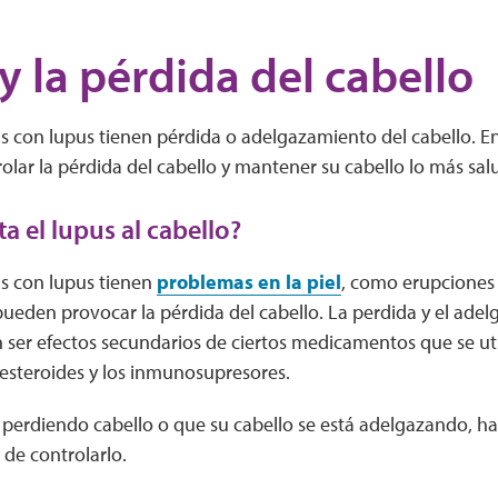
y la pérdida del cabello
 con lupus tienen pérdida o adelgazamiento del cabello. E
olar la pérdida del cabello y mantener su cabello lo más sal
a el lupus al cabello?
s con lupus tienen
problemas en la piel
, como erupciones 
ueden provocar la pérdida del cabello. La perdida y el adel
er efectos secundarios de ciertos medicamentos que se util
 esteroides y los inmunosupresores.
á perdiendo cabello o que su cabello se está adelgazando, h
 de controlarlo.