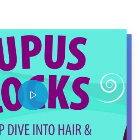
 Locks