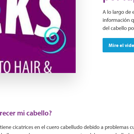
A lo largo de
información qu
del cabello po
Mire el vid
recer mi cabello?
tiene cicatrices en el cuero cabelludo debido a problemas c