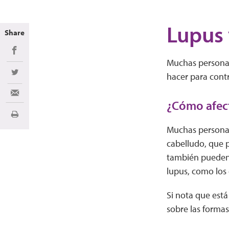
Lupus 
Share
Share on Facebook
Muchas personas
hacer para contr
Share on Twitter
Share via Email
¿Cómo afect
Imprimir
Muchas persona
cabelludo, que p
también pueden s
lupus, como los
Si nota que est
sobre las formas