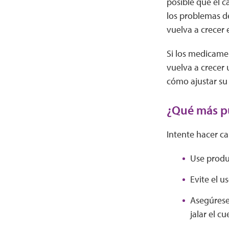
posible que el c
los problemas de
vuelva a crecer e
Si los medicamen
vuelva a crecer
cómo ajustar su 
¿Qué más p
Intente hacer ca
Use produ
Evite el u
Asegúrese
jalar el c