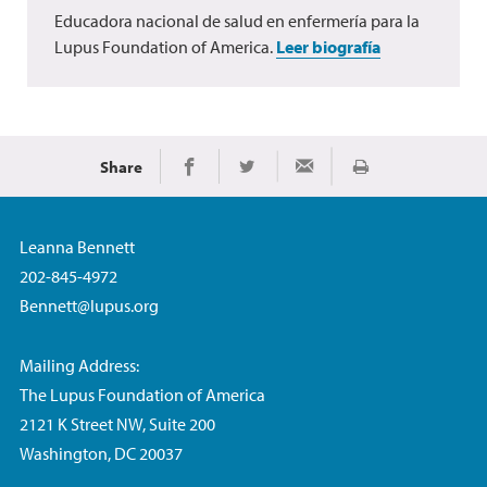
Educadora nacional de salud en enfermería para la
Lupus Foundation of America.
Leer biografía
Share
Imprimir
Share on Facebook
Share on Twitter
Share via Email
Leanna Bennett
202-845-4972
Bennett@lupus.org
Mailing Address:
The Lupus Foundation of America
2121 K Street NW, Suite 200
Washington, DC 20037