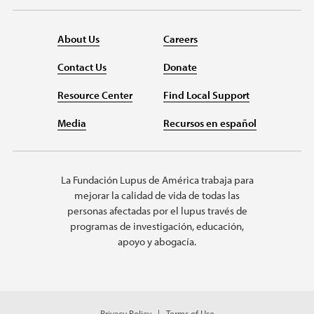
About Us
Careers
Contact Us
Donate
Resource Center
Find Local Support
Media
Recursos en español
La Fundación Lupus de América trabaja para
mejorar la calidad de vida de todas las
personas afectadas por el lupus través de
programas de investigación, educación,
apoyo y abogacía.
Privacy Policy
Terms of Use