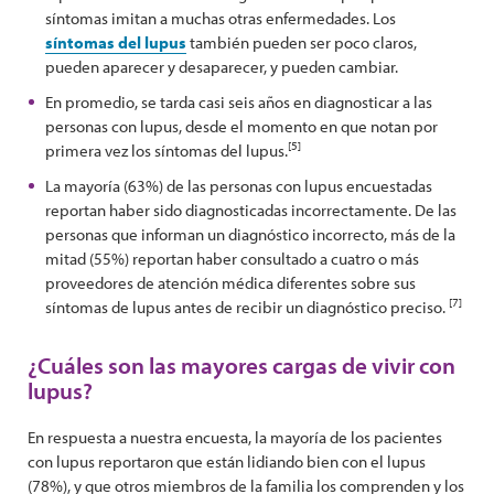
síntomas imitan a muchas otras enfermedades. Los
síntomas del lupus
también pueden ser poco claros,
pueden aparecer y desaparecer, y pueden cambiar.
En promedio, se tarda casi seis años en diagnosticar a las
personas con lupus, desde el momento en que notan por
[5]
primera vez los síntomas del lupus.
La mayoría (63%) de las personas con lupus encuestadas
reportan haber sido diagnosticadas incorrectamente. De las
personas que informan un diagnóstico incorrecto, más de la
mitad (55%) reportan haber consultado a cuatro o más
proveedores de atención médica diferentes sobre sus
[7]
síntomas de lupus antes de recibir un diagnóstico preciso.
¿Cuáles son las mayores cargas de vivir con
lupus?
En respuesta a nuestra encuesta, la mayoría de los pacientes
con lupus reportaron que están lidiando bien con el lupus
(78%), y que otros miembros de la familia los comprenden y los