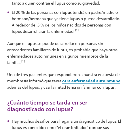
tanto a quien contrae el lupus como su gravedad.
El 20 % de las personas con lupus tendrá un padre/madre o
hermano/hermana que ya tiene lupus o puede desarrollarlo.
Alrededor del 5 % de los niños nacidos de personas con
[1]
lupus desarrollarán la enfermedad.
Aunque el lupus se puede desarrollar en personas sin
antecedentes familiares de lupus, es probable que haya otras
enfermedades autoinmunes en algunos miembros de la
[1]
familia.
Uno de tres pacientes que respondieron a nuestra encuesta de
membresía informó que tenía
otra enfermedad autoinmune
además del lupus, y casi la mitad tenía un familiar con lupus.
¿Cuánto tiempo se tarda en ser
diagnosticado con lupus?
Hay muchos desafíos para llegar a un diagnóstico de lupus. El
lupus es conocido como "el gran imitador" porque sus