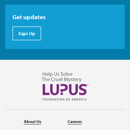
Get updates
Sign Up
About Us
Careers