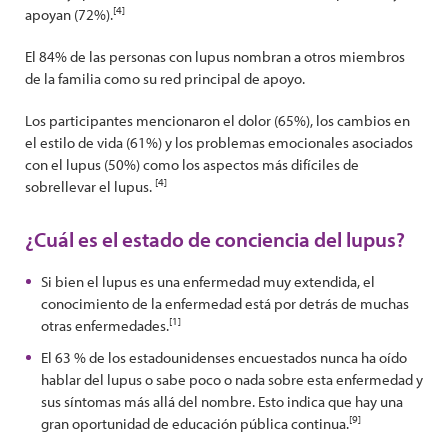
[4]
apoyan (72%).
El 84% de las personas con lupus nombran a otros miembros
de la familia como su red principal de apoyo.
Los participantes mencionaron el dolor (65%), los cambios en
el estilo de vida (61%) y los problemas emocionales asociados
con el lupus (50%) como los aspectos más difíciles de
[4]
sobrellevar el lupus.
¿Cuál es el estado de conciencia del lupus?
Si bien el lupus es una enfermedad muy extendida, el
conocimiento de la enfermedad está por detrás de muchas
[1]
otras enfermedades.
El 63 % de los estadounidenses encuestados nunca ha oído
hablar del lupus o sabe poco o nada sobre esta enfermedad y
sus síntomas más allá del nombre. Esto indica que hay una
[9]
gran oportunidad de educación pública continua.