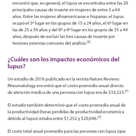
encontró que, en general, el lupus se encontraba entre las 20
principales causas de muerte en mujeres de entre 5 a 64
años. Entre las mujeres afroamericanas e hispanas, el lupus
ocupó el 5º lugar en los grupos de 15 a 24 años, el 6º lugar en
las de 25 a 34 años y del 8º a 9º lugar en los grupos de 35 a 44
años, después de excluir las tres causas de muerte por
[3]
lesiones externas comunes del análisis.
¿Cuáles son los impactos económicos del
lupus?
Un estudio de 2016 publicado en la revista Nature Reviews
Rheumatology encontró que el costo promedio anual directo
[7]
de atención médica de una persona con lupus era de $33,223.
El estudio también determinó que el costo promedio anual de
la productividad (horas perdidas de productividad económica
[7]
debido al lupus) estaba entre $1,252 y $20,046.
El costo total anual promedio para las personas con lupus (que