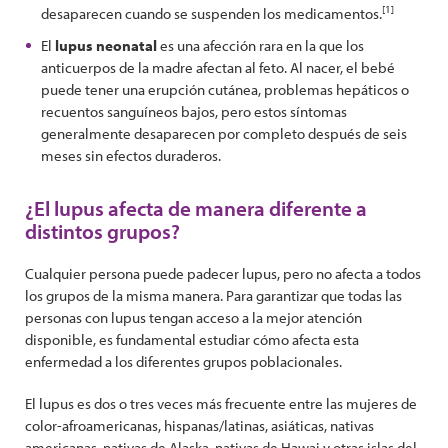
[1]
desaparecen cuando se suspenden los medicamentos.
El
lupus neonatal
es una afección rara en la que los
anticuerpos de la madre afectan al feto. Al nacer, el bebé
puede tener una erupción cutánea, problemas hepáticos o
recuentos sanguíneos bajos, pero estos síntomas
generalmente desaparecen por completo después de seis
meses sin efectos duraderos.
¿El lupus afecta de manera diferente a
distintos grupos?
Cualquier persona puede padecer lupus, pero no afecta a todos
los grupos de la misma manera. Para garantizar que todas las
personas con lupus tengan acceso a la mejor atención
disponible, es fundamental estudiar cómo afecta esta
enfermedad a los diferentes grupos poblacionales.
El lupus es dos o tres veces más frecuente entre las mujeres de
color-afroamericanas, hispanas/latinas, asiáticas, nativas
americanas, nativas de Alaska, nativas de Hawai y otras islas del