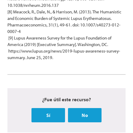
10.1038/nrrheum.2016.137
[8] Meacock, R., Dale, N., & Harrison, M. (2013). The Humanistic
and Economic Burden of Systemic Lupus Erythematosus.
Pharmacoeconomics, 31(1), 49-61. doi: 10.1007/s40273-012-
0007-4
[9] Lupus Awareness Survey for the Lupus Foundation of
America (2019) [Executive Summary]. Washington, DC.
https://www.lupus.org/news/2019-lupus-awareness-survey-
summary. June 25, 2019.
¿Fue útil este recurso?
Sí
No