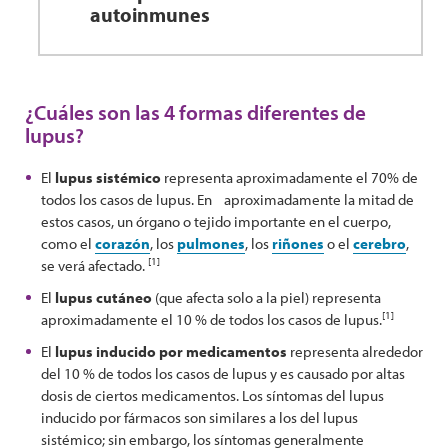
autoinmunes
¿Cuáles son las 4 formas diferentes de
lupus?
El
lupus sistémico
representa aproximadamente el 70% de
todos los casos de lupus. En aproximadamente la mitad de
estos casos, un órgano o tejido importante en el cuerpo,
como el
corazón
, los
pulmones
, los
riñones
o el
cerebro
,
[1]
se verá afectado.
El
lupus cutáneo
(que afecta solo a la piel) representa
[1]
aproximadamente el 10 % de todos los casos de lupus.
El
lupus inducido por medicamentos
representa alrededor
del 10 % de todos los casos de lupus y es causado por altas
dosis de ciertos medicamentos. Los síntomas del lupus
inducido por fármacos son similares a los del lupus
sistémico; sin embargo, los síntomas generalmente