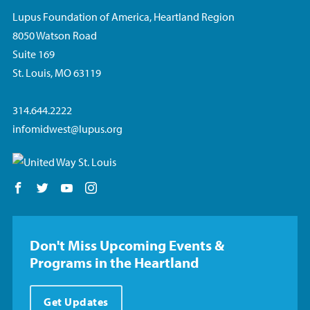
Lupus Foundation of America, Heartland Region
8050 Watson Road
Suite 169
St. Louis, MO 63119
314.644.2222
infomidwest@lupus.org
Follow us on Facebook
Follow us on Twitter
Follow us on YouTube
Follow us on Instagram
Don't Miss Upcoming Events &
Programs in the Heartland
Get Updates