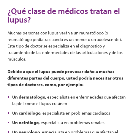
¿Qué clase de médicos tratan el
lupus?
Muchas personas con lupus verán a un reumatólogo (o
reumatólogo pediatra cuando es un menor o un adolescente).
Este tipo de doctor se especializa en el diagnóstico y
tratamiento de las enfermedades de las articulaciones y de los
músculos.
Debido a que el lupus puede provocar daño a muchas
diferentes partes del cuerpo, usted podría necesitar otros
tipos de doctores, como, por ejemplo:
Un dermatólogo,
especialista en enfermedades que afectan
la piel como el lupus cutáneo
Un cardiólogo,
especialista en problemas cardíacos
Un nefrólogo,
especialista en problemas renales
Un neurólogo,
especialista en problemas que afectan el