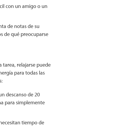
ícil con un amigo o un
nta de notas de su
os de qué preocuparse
 tarea, relajarse puede
ergía para todas las
s:
un descanso de 20
ana para simplemente
 necesitan tiempo de