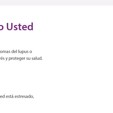
o Usted
tomas del lupus o
s y proteger su salud.
ed está estresado,