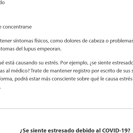
do
e concentrarse
tener síntomas físicos, como dolores de cabeza o problemas
íntomas del lupus empeoran.
é está causando su estrés. Por ejemplo, ¿se siente estresado
tas al médico? Trate de mantener registro por escrito de sus 
forma, podrá estar más consciente sobre qué le causa estrés
.
¿Se siente estresado debido al COVID-19?