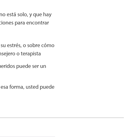
no está solo, y que hay
ciones para encontrar
su estrés, o sobre cómo
sejero o terapista
ueridos puede ser un
e esa forma, usted puede