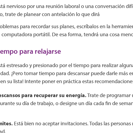
stá nervioso por una reunión laboral o una conversación dif
o, trate de planear con antelación lo que dirá
roblemas para recordar sus planes, escríbalos en la herramie
o computadora portátil. De esa forma, tendrá una cosa men
empo para relajarse
á estresado y presionado por el tiempo para realizar alguna
ridad. ¡Pero tomar tiempo para descansar puede darle más en
en su lista! Intente poner en práctica estas recomendacione
escansos para recuperar su energía.
Trate de programar 
urante su día de trabajo, o designe un día cada fin de sem
mites.
Está bien no aceptar invitaciones. Todas las personas
ad.