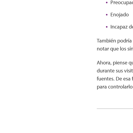
Preocupa
Enojado
Incapaz d
También podría 
notar que los s
Ahora, piense qu
durante sus visi
fuentes. De esa 
para controlarlo