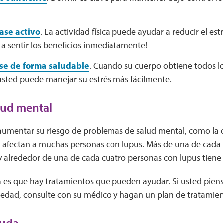
se activo
. La actividad física puede ayudar a reducir el est
a sentir los beneficios inmediatamente!
se de forma saludable
. Cuando su cuerpo obtiene todos l
 usted puede manejar su estrés más fácilmente.
lud mental
 aumentar su riesgo de problemas de salud mental, como la d
 afectan a muchas personas con lupus. Más de una de cada 
y alrededor de una de cada cuatro personas con lupus tiene
a es que hay tratamientos que pueden ayudar. Si usted pien
iedad, consulte con su médico y hagan un plan de tratamien
yuda