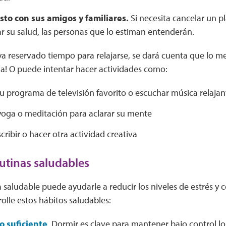
to con sus amigos y familiares.
Si necesita cancelar un 
r su salud, las personas que lo estiman entenderán.
a reservado tiempo para relajarse, se dará cuenta que lo m
da! O puede intentar hacer actividades como:
su programa de televisión favorito o escuchar música relajan
 yoga o meditación para aclarar su mente
scribir o hacer otra actividad creativa
rutinas saludables
a saludable puede ayudarle a reducir los niveles de estrés y 
rolle estos hábitos saludables:
 suficiente
. Dormir es clave para mantener bajo control lo