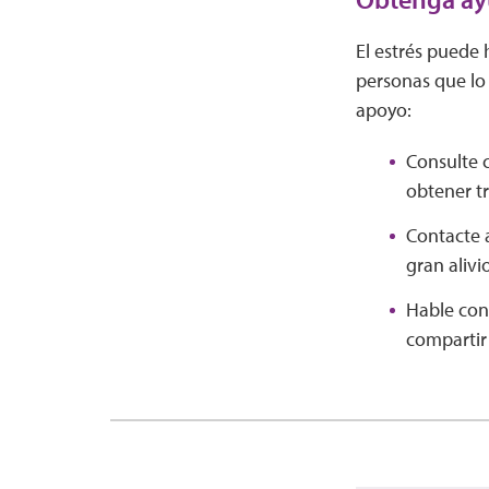
El estrés puede 
personas que lo
apoyo:
Consulte 
obtener t
Contacte a
gran alivi
Hable con
compartir