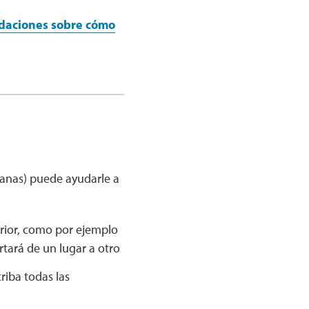
daciones sobre cómo
dianas) puede ayudarle a
erior, como por ejemplo
tará de un lugar a otro
criba todas las