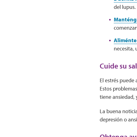
del lupus.
Manténga
comenzar 
Aliménte
necesita,
Cuide su sa
El estrés puede
Estos problemas
tiene ansiedad, 
La buena notici
depresión o ans
Obtenga a