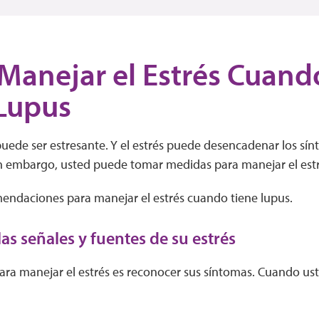
anejar el Estrés Cuand
Lupus
puede ser estresante. Y el estrés puede desencadenar los sín
n embargo, usted puede tomar medidas para manejar el estré
mendaciones para manejar el estrés cuando tiene lupus.
las señales y fuentes de su estrés
ara manejar el estrés es reconocer sus síntomas. Cuando ust