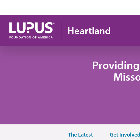
Pasar al contenido principal
Heartland
Providing
Misso
The Latest
Get Involve