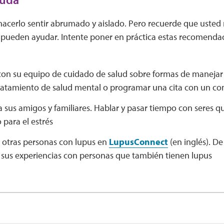
hacerlo sentir abrumado y aislado. Pero recuerde que usted 
 pueden ayudar. Intente poner en práctica estas recomenda
con su equipo de cuidado de salud sobre formas de manejar 
ratamiento de salud mental o programar una cita con un con
 sus amigos y familiares. Hablar y pasar tiempo con seres q
o para el estrés
 otras personas con lupus en
LupusConnect
(en inglés). D
 sus experiencias con personas que también tienen lupus