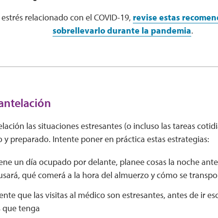
e estrés relacionado con el COVID-19,
revise estas recomen
sobrellevarlo durante la pandemia
.
antelación
lación las situaciones estresantes (o incluso las tareas coti
 y preparado. Intente poner en práctica estas estrategias:
iene un día ocupado por delante, planee cosas la noche ant
usará, qué comerá a la hora del almuerzo y cómo se transpor
iente que las visitas al médico son estresantes, antes de ir es
 que tenga