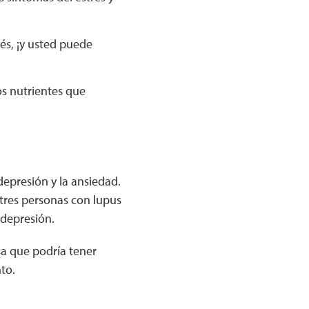
rés, ¡y usted puede
os nutrientes que
epresión y la ansiedad.
tres personas con lupus
 depresión.
sa que podría tener
to.