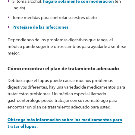
Si toma alcohol,
hágalo solamente con moderación
(en
inglés)
Tome medidas para controlar su estrés diario
Protéjase de las infecciones
Dependiendo de los problemas digestivos que tenga, el
médico puede sugerirle otros cambios para ayudarle a sentirse
mejor.
Cómo encontrar el plan de tratamiento adecuado
Debido a que el lupus puede causar muchos problemas
digestivos diferentes, hay una variedad de medicamentos para
tratar estos problemas. Un médico especial llamado
gastroenterólogo puede trabajar con su reumatólogo para
encontrar un plan de tratamiento adecuado para usted.
Obtenga más información sobre los medicamentos para
tratar el lupus.