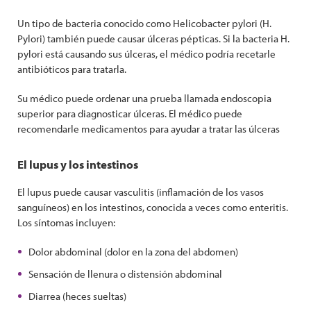
Un tipo de bacteria conocido como Helicobacter pylori (H.
Pylori) también puede causar úlceras pépticas. Si la bacteria H.
pylori está causando sus úlceras, el médico podría recetarle
antibióticos para tratarla.
Su médico puede ordenar una prueba llamada endoscopia
superior para diagnosticar úlceras. El médico puede
recomendarle medicamentos para ayudar a tratar las úlceras
El lupus y los intestinos
El lupus puede causar vasculitis (inflamación de los vasos
sanguíneos) en los intestinos, conocida a veces como enteritis.
Los síntomas incluyen:
Dolor abdominal (dolor en la zona del abdomen)
Sensación de llenura o distensión abdominal
Diarrea (heces sueltas)