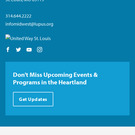
314.644.2222
infomidwest@lupus.org
Follow us on Facebook
Follow us on Twitter
Follow us on YouTube
Follow us on Instagram
Don't Miss Upcoming Events &
Programs in the Heartland
Get Updates