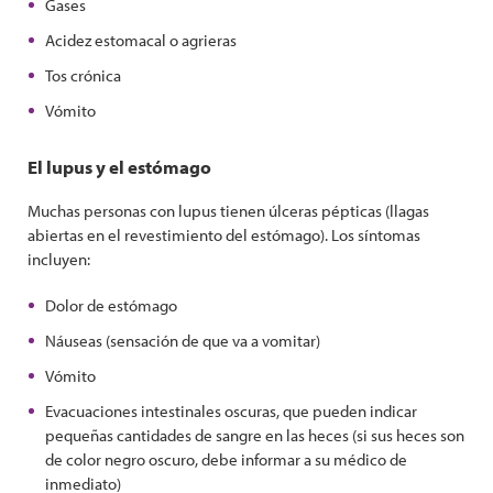
Gases
Acidez estomacal o agrieras
Tos crónica
Vómito
El lupus y el estómago
Muchas personas con lupus tienen úlceras pépticas
(llagas
abiertas en el revestimiento del estómago). Los síntomas
incluyen:
Dolor de estómago
Náuseas (sensación de que va a vomitar)
Vómito
Evacuaciones intestinales oscuras, que pueden indicar
pequeñas cantidades de sangre en las heces (si sus heces son
de color negro oscuro, debe informar a su médico de
inmediato)