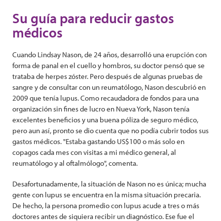
Su guía para reducir gastos
médicos
Cuando Lindsay Nason, de 24 años, desarrolló una erupción con
forma de panal en el cuello y hombros, su doctor pensó que se
trataba de herpes zóster. Pero después de algunas pruebas de
sangre y de consultar con un reumatólogo, Nason descubrió en
2009 que tenía lupus. Como recaudadora de fondos para una
organización sin fines de lucro en Nueva York, Nason tenía
excelentes beneficios y una buena póliza de seguro médico,
pero aun así, pronto se dio cuenta que no podía cubrir todos sus
gastos médicos. "Estaba gastando US$100 o más solo en
copagos cada mes con visitas a mi médico general, al
reumatólogo y al oftalmólogo", comenta.
Desafortunadamente, la situación de Nason no es única; mucha
gente con lupus se encuentra en la misma situación precaria.
De hecho, la persona promedio con lupus acude a tres o más
doctores antes de siquiera recibir un diagnóstico. Ese fue el