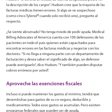
la descripción de los cargos". Hudson cree que la mayoría de las
facturas médicas tienen errores. Si algo se ve sospechoso
(como cinco Tylenol® cuando solo recibió uno), pregunte al
respecto.
¿Se siente abrumado? No tenga miedo de pedir ayuda. Medical
Billing Advocates of America cuenta con 100 defensores de los
pacientes en todo el país quienes están capacitados para
encontrar errores en las facturas médicas y negociar con los
doctores. "Si no llega a ninguna parte con un departamento de
facturación y desea saber el significado de algo, un defensor
puede averiguarlo", dice Hudson. "Y también pueden disputar
cobros erróneos por usted".
Aproveche las exenciones fiscales
Incluso si puede mantener los gastos al mínimo, tendrá que
desembolsar para gastos de su co-seguro, deducible y
medicamentos. Todos esos gastos se acumulan. Pero existen
programas federales que pueden ser de ayuda.