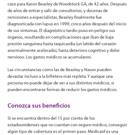
caso para Karon Beasley de Woodstock GA, de 42 años. Después
de años de entrar y salir de consultorios, y docenas de
remisiones a especialistas, Beasley finalmente fue
diagnosticada con lupus en 1999, cinco años después del inicio
de sus síntomas. El diagnóstico tardío puso en peligro sus
órganos, resultando en complicaciones que iban de baja
presión sanguínea hasta taquicardia (un latido del corazón
anormalmente acelerado), hasta deterioro cognitivo y dolor
nervioso. Los gastos médicos se acumularon.
Las circunstancias como las de Beasley y Nason pueden
devastar incluso a la billetera más repleta. Y aunque una
persona no puede dejar de ver a sus distintos médicos, sí
pueden encontrarse formas de reducir los gastos médicos.
Conozca sus beneficios
Si se encuentra dentro del 15 por ciento de los
estadounidenses que no cuentan con seguro médico, conseguir
algún tipo de cobertura es el primer paso. Medicaid es una