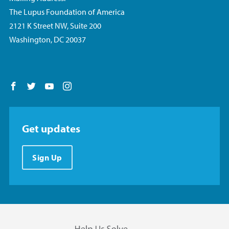
The Lupus Foundation of America
2121 K Street NW, Suite 200
Washington, DC 20037
Follow us on Facebook
Follow us on Twitter
Follow us on YouTube
Follow us on Instagram
Get updates
Sign Up