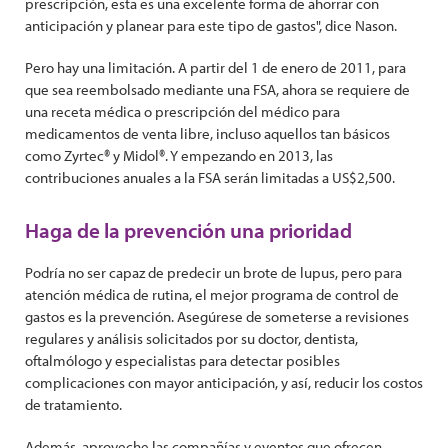
prescripción, esta es una excelente forma de ahorrar con
anticipación y planear para este tipo de gastos", dice Nason.
Pero hay una limitación. A partir del 1 de enero de 2011, para
que sea reembolsado mediante una FSA, ahora se requiere de
una receta médica o prescripción del médico para
medicamentos de venta libre, incluso aquellos tan básicos
como Zyrtec® y Midol®. Y empezando en 2013, las
contribuciones anuales a la FSA serán limitadas a US$2,500.
Haga de la prevención una prioridad
Podría no ser capaz de predecir un brote de lupus, pero para
atención médica de rutina, el mejor programa de control de
gastos es la prevención. Asegúrese de someterse a revisiones
regulares y análisis solicitados por su doctor, dentista,
oftalmólogo y especialistas para detectar posibles
complicaciones con mayor anticipación, y así, reducir los costos
de tratamiento.
Además, aproveche las compañías y eventos que ofrecen