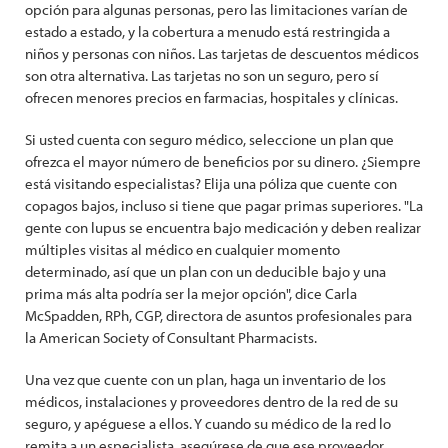
opción para algunas personas, pero las limitaciones varían de
estado a estado, y la cobertura a menudo está restringida a
niños y personas con niños. Las tarjetas de descuentos médicos
son otra alternativa. Las tarjetas no son un seguro, pero sí
ofrecen menores precios en farmacias, hospitales y clínicas.
Si usted cuenta con seguro médico, seleccione un plan que
ofrezca el mayor número de beneficios por su dinero. ¿Siempre
está visitando especialistas? Elija una póliza que cuente con
copagos bajos, incluso si tiene que pagar primas superiores. "La
gente con lupus se encuentra bajo medicación y deben realizar
múltiples visitas al médico en cualquier momento
determinado, así que un plan con un deducible bajo y una
prima más alta podría ser la mejor opción", dice Carla
McSpadden, RPh, CGP, directora de asuntos profesionales para
la American Society of Consultant Pharmacists.
Una vez que cuente con un plan, haga un inventario de los
médicos, instalaciones y proveedores dentro de la red de su
seguro, y apéguese a ellos. Y cuando su médico de la red lo
remita a un especialista, asegúrese de que ese proveedor