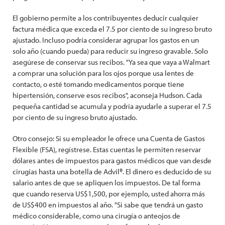
El gobierno permite a los contribuyentes deducir cualquier
factura médica que exceda el 7.5 por ciento de su ingreso bruto
ajustado. Incluso podría considerar agrupar los gastos en un
solo año (cuando pueda) para reducir su ingreso gravable. Solo
asegúrese de conservar sus recibos. "Ya sea que vaya a Walmart
a comprar una solución para los ojos porque usa lentes de
contacto, o esté tomando medicamentos porque tiene
hipertensión, conserve esos recibos", aconseja Hudson. Cada
pequeña cantidad se acumula y podría ayudarle a superar el 7.5
por ciento de su ingreso bruto ajustado.
Otro consejo: Si su empleador le ofrece una Cuenta de Gastos
Flexible (FSA), regístrese. Estas cuentas le permiten reservar
dólares antes de impuestos para gastos médicos que van desde
cirugías hasta una botella de Advil®. El dinero es deducido de su
salario antes de que se apliquen los impuestos. De tal forma
que cuando reserva US$1,500, por ejemplo, usted ahorra más
de US$400 en impuestos al año. "Si sabe que tendrá un gasto
médico considerable, como una cirugía o anteojos de