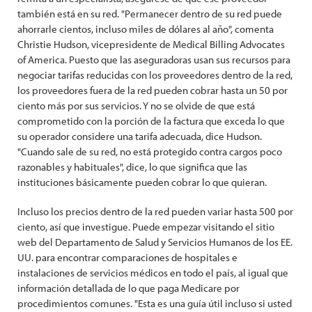
también está en su red. "Permanecer dentro de su red puede
ahorrarle cientos, incluso miles de dólares al año", comenta
Christie Hudson, vicepresidente de Medical Billing Advocates
of America. Puesto que las aseguradoras usan sus recursos para
negociar tarifas reducidas con los proveedores dentro de la red,
los proveedores fuera de la red pueden cobrar hasta un 50 por
ciento más por sus servicios. Y no se olvide de que está
comprometido con la porción de la factura que exceda lo que
su operador considere una tarifa adecuada, dice Hudson.
"Cuando sale de su red, no está protegido contra cargos poco
razonables y habituales", dice, lo que significa que las
instituciones básicamente pueden cobrar lo que quieran.
Incluso los precios dentro de la red pueden variar hasta 500 por
ciento, así que investigue. Puede empezar visitando el sitio
web del Departamento de Salud y Servicios Humanos de los EE.
UU. para encontrar comparaciones de hospitales e
instalaciones de servicios médicos en todo el país, al igual que
información detallada de lo que paga Medicare por
procedimientos comunes. "Esta es una guía útil incluso si usted