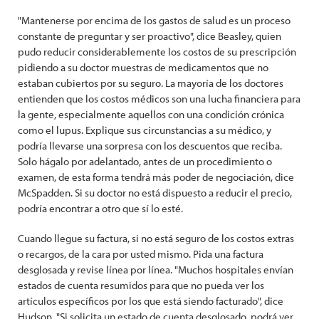
"Mantenerse por encima de los gastos de salud es un proceso
constante de preguntar y ser proactivo", dice Beasley, quien
pudo reducir considerablemente los costos de su prescripción
pidiendo a su doctor muestras de medicamentos que no
estaban cubiertos por su seguro. La mayoría de los doctores
entienden que los costos médicos son una lucha financiera para
la gente, especialmente aquellos con una condición crónica
como el lupus. Explique sus circunstancias a su médico, y
podría llevarse una sorpresa con los descuentos que reciba.
Solo hágalo por adelantado, antes de un procedimiento o
examen, de esta forma tendrá más poder de negociación, dice
McSpadden. Si su doctor no está dispuesto a reducir el precio,
podría encontrar a otro que sí lo esté.
Cuando llegue su factura, si no está seguro de los costos extras
o recargos, de la cara por usted mismo. Pida una factura
desglosada y revise línea por línea. "Muchos hospitales envían
estados de cuenta resumidos para que no pueda ver los
artículos específicos por los que está siendo facturado", dice
Hudson. "Si solicita un estado de cuenta desglosado, podrá ver