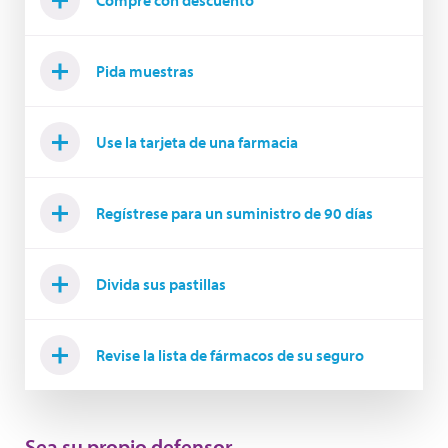
Compre con descuento
Pida muestras
Use la tarjeta de una farmacia
Regístrese para un suministro de 90 días
Divida sus pastillas
Revise la lista de fármacos de su seguro
Sea su propio defensor