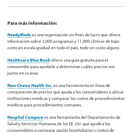
Para más información:
NeedyMeds
es una organización sin fines de lucro que ofrece
información sobre 3,000 programas y 11,000 clínicas de bajo
costo en escala gradual en todo el país, todo sin costo alguno.
Healthcare Blue Book
ofrece una guía gratuita para el
consumidor para ayudarle a determinar cuáles precios son
justos en su área.
New Choice Health Inc.
es una herramienta en línea de
comparación de precios que ayuda a los consumidores a ubicar
instituciones médicas y comparar los costos de procedimientos
médicos para procedimientos comunes.
Hospital Compare
es una herramienta del Departamento de
Salud y Servicios Humanos de los EE. UU. que ayuda a los
consumidores a comparar gastos hospitalarios y costos de