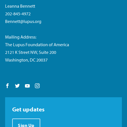
Leanna Bennett
202-845-4972
Bennett@lupus.org
Mailing Address:
The Lupus Foundation of America
2121 K Street NW, Suite 200
Washington, DC 20037
Follow us on Facebook
Follow us on Twitter
Follow us on YouTube
Follow us on Instagram
Get updates
Sign Up