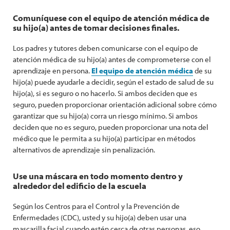
Comuníquese con el equipo de atención médica de
su hijo(a) antes de tomar decisiones finales.
Los padres y tutores deben comunicarse con el equipo de
atención médica de su hijo(a) antes de comprometerse con el
aprendizaje en persona.
El equipo de atención médica
de su
hijo(a) puede ayudarle a decidir, según el estado de salud de su
hijo(a), si es seguro o no hacerlo. Si ambos deciden que es
seguro, pueden proporcionar orientación adicional sobre cómo
garantizar que su hijo(a) corra un riesgo mínimo. Si ambos
deciden que no es seguro, pueden proporcionar una nota del
médico que le permita a su hijo(a) participar en métodos
alternativos de aprendizaje sin penalización.
Use una máscara en todo momento dentro y
alrededor del edificio de la escuela
Según los Centros para el Control y la Prevención de
Enfermedades (CDC), usted y su hijo(a) deben usar una
mascarilla facial cuando estén cerca de otras personas, eso