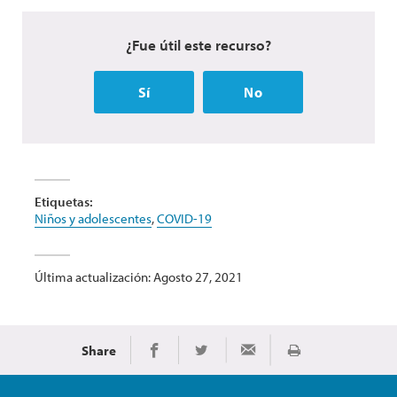
¿Fue útil este recurso?
Sí
No
Etiquetas:
Niños y adolescentes
,
COVID-19
Última actualización: Agosto 27, 2021
Share
Imprimir
Share on Facebook
Share on Twitter
Share via Email