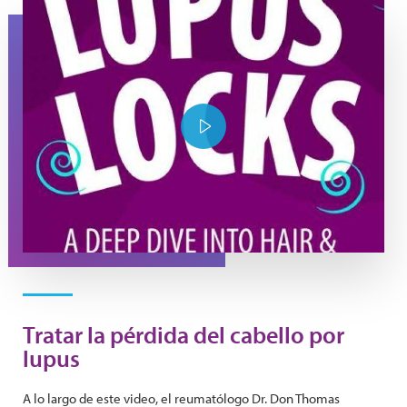
YouTube Thumbnail Purple Lupus Locks
Play Video
Tratar la pérdida del cabello por
lupus
A lo largo de este video, el reumatólogo Dr. Don Thomas