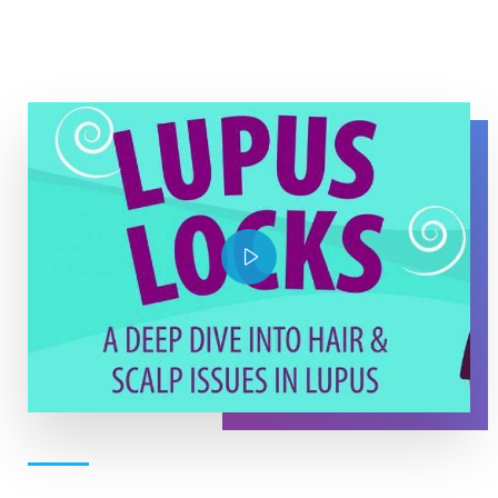
YouTube Thumbnail Lupus Locks
Play Video