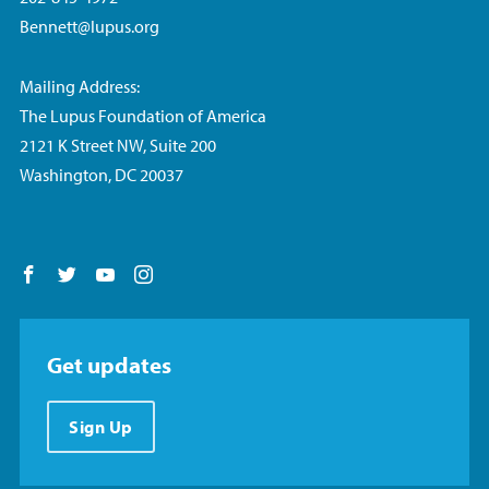
Bennett@lupus.org
Mailing Address:
The Lupus Foundation of America
2121 K Street NW, Suite 200
Washington, DC 20037
Follow us on Facebook
Follow us on Twitter
Follow us on YouTube
Follow us on Instagram
Get updates
Sign Up