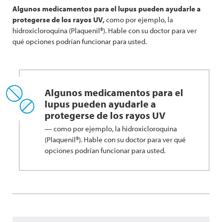
Algunos medicamentos para el lupus pueden ayudarle a
protegerse de los rayos UV,
como por ejemplo, la
hidroxicloroquina (Plaquenil®). Hable con su doctor para ver
qué opciones podrían funcionar para usted.
Algunos medicamentos para el
lupus pueden ayudarle a
protegerse de los rayos UV
— como por ejemplo, la hidroxicloroquina
(Plaquenil®). Hable con su doctor para ver qué
opciones podrían funcionar para usted.