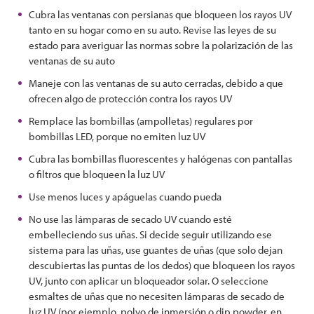
Cubra las ventanas con persianas que bloqueen los rayos UV
tanto en su hogar como en su auto. Revise las leyes de su
estado para averiguar las normas sobre la polarización de las
ventanas de su auto
Maneje con las ventanas de su auto cerradas, debido a que
ofrecen algo de protección contra los rayos UV
Remplace las bombillas (ampolletas) regulares por
bombillas LED, porque no emiten luz UV
Cubra las bombillas fluorescentes y halógenas con pantallas
o filtros que bloqueen la luz UV
Use menos luces y apáguelas cuando pueda
No use las lámparas de secado UV cuando esté
embelleciendo sus uñas. Si decide seguir utilizando ese
sistema para las uñas, use guantes de uñas (que solo dejan
descubiertas las puntas de los dedos) que bloqueen los rayos
UV, junto con aplicar un bloqueador solar. O seleccione
esmaltes de uñas que no necesiten lámparas de secado de
luz UV (por ejemplo, polvo de inmersión o dip powder, en