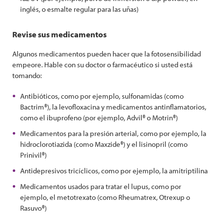
inglés, o esmalte regular para las uñas)
Revise sus medicamentos
Algunos medicamentos pueden hacer que la fotosensibilidad
empeore. Hable con su doctor o farmacéutico si usted está
tomando:
Antibióticos, como por ejemplo, sulfonamidas (como
Bactrim®), la levofloxacina y medicamentos antinflamatorios,
como el ibuprofeno (por ejemplo, Advil® o Motrin®)
Medicamentos para la presión arterial, como por ejemplo, la
hidroclorotiazida (como Maxzide®) y el lisinopril (como
Prinivil®)
Antidepresivos tricíclicos, como por ejemplo, la amitriptilina
Medicamentos usados para tratar el lupus, como por
ejemplo, el metotrexato (como Rheumatrex, Otrexup o
Rasuvo®)