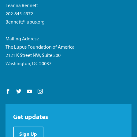
Leanna Bennett
202-845-4972
Bennett@lupus.org
Mailing Address:
The Lupus Foundation of America
2121 K Street NW, Suite 200
Washington, DC 20037
Follow us on Facebook
Follow us on Twitter
Follow us on YouTube
Follow us on Instagram
Get updates
Sign Up