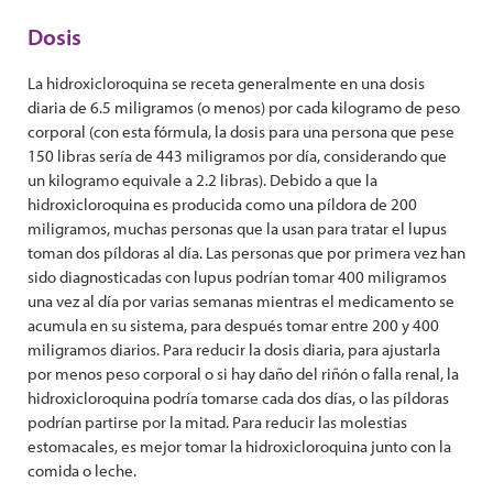
Dosis
La hidroxicloroquina se receta generalmente en una dosis
diaria de 6.5 miligramos (o menos) por cada kilogramo de peso
corporal (con esta fórmula, la dosis para una persona que pese
150 libras sería de 443 miligramos por día, considerando que
un kilogramo equivale a 2.2 libras). Debido a que la
hidroxicloroquina es producida como una píldora de 200
miligramos, muchas personas que la usan para tratar el lupus
toman dos píldoras al día. Las personas que por primera vez han
sido diagnosticadas con lupus podrían tomar 400 miligramos
una vez al día por varias semanas mientras el medicamento se
acumula en su sistema, para después tomar entre 200 y 400
miligramos diarios. Para reducir la dosis diaria, para ajustarla
por menos peso corporal o si hay daño del riñón o falla renal, la
hidroxicloroquina podría tomarse cada dos días, o las píldoras
podrían partirse por la mitad. Para reducir las molestias
estomacales, es mejor tomar la hidroxicloroquina junto con la
comida o leche.