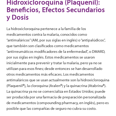
Hidroxicloroquina (Plaquenil):
Beneficios, Efectos Secundarios
y Dosis
La hidroxicloroquina pertenece a la familia de los
medicamentos contra la malaria, conocidos como
“antimaláricos” (AM, por sus siglas en inglés) o “antipalúdicos”,
que también son clasificados como medicamentos
“antirreumáticos modificadores de la enfermedad”, o DMARD,
por sus siglas en inglés. Estos medicamentos se usaron
inicialmente para prevenir y tratar la malaria, pero ya no se
utilizan para esos fines; desde entonces se han desarrollado
otros medicamentos más eficaces. Los medicamentos
antimaláricos que se usan actualmente son la hidroxicloroquina
(Plaquenil®), la cloroquina (Aralen®) y la quinacrina (Atabrina®).
La quinacrina ya no se comercializa en Estados Unidos; puede
ser producida por una farmacia de preparación personalizada
de medicamentos (compounding pharmacy, en inglés), pero es
posible que las compañías de seguro no cubra su costo.