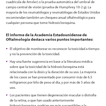
cuadrícula de Amsler) o la prueba automática del umbral de
campo central de visión (prueba de Humphrey 10-2 g). La
mayoría de los reumatólogos y reumatólogas de Estados Unidos
recomiendan también un chequeo anual oftalmológico para
cualquier persona que tome hidroxicloroquina.
El informe de la Academia Estadounidense de
Oftalmología destaca varios puntos importantes:
El objetivo de monitorear es reconocer la toxicidad a tiempo
y no la prevención de la toxicidad.
Hay una fuerte sugerencia en base a la literatura médica
sobre que la toxicidad de la hidroxicloroquina está
relacionada con la dosis y la duración de su uso. La mayoría
de los casos se han presentado por consumir más de 6.5
miligramos por kilo de peso al día, y por más de 5 años de
uso.
Los pacientes que tienen degeneración macular o distrofia
de la retina, o que han usado anteriormente
hidroxicloroquina, podrían ser más susceptibles a la