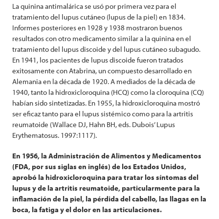
La quinina antimalárica se usó por primera vez para el
tratamiento del lupus cutáneo (lupus de la piel) en 1834.
Informes posteriores en 1928 y 1938 mostraron buenos
resultados con otro medicamento similar a la quinina en el
tratamiento del lupus discoide y del lupus cutáneo subagudo.
En 1941, los pacientes de lupus discoide fueron tratados
exitosamente con Atabrina, un compuesto desarrollado en
Alemania en la década de 1920. A mediados de la década de
1940, tanto la hidroxicloroquina (HCQ) como la cloroquina (CQ)
habían sido sintetizadas. En 1955, la hidroxicloroquina mostró
ser eficaz tanto para el lupus sistémico como para la artritis
reumatoide (Wallace DJ, Hahn BH, eds. Dubois’ Lupus
Erythematosus. 1997:1117).
En 1956, la Administración de Alimentos y Medicamentos
(FDA, por sus siglas en inglés) de los Estados Unidos,
aprobó la hidroxicloroquina para tratar los síntomas del
lupus y de la artritis reumatoide, particularmente para la
inflamación de la piel, la pérdida del cabello, las llagas en la
boca, la fatiga y el dolor en las articulaciones.