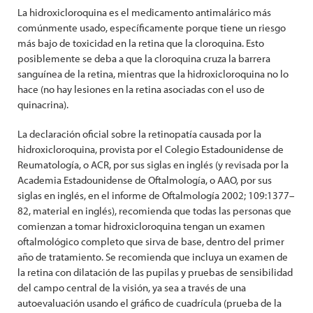
La hidroxicloroquina es el medicamento antimalárico más
comúnmente usado, específicamente porque tiene un riesgo
más bajo de toxicidad en la retina que la cloroquina. Esto
posiblemente se deba a que la cloroquina cruza la barrera
sanguínea de la retina, mientras que la hidroxicloroquina no lo
hace (no hay lesiones en la retina asociadas con el uso de
quinacrina).
La declaración oficial sobre la retinopatía causada por la
hidroxicloroquina, provista por el Colegio Estadounidense de
Reumatología, o ACR, por sus siglas en inglés (y revisada por la
Academia Estadounidense de Oftalmología, o AAO, por sus
siglas en inglés, en el informe de Oftalmología 2002; 109:1377–
82, material en inglés), recomienda que todas las personas que
comienzan a tomar hidroxicloroquina tengan un examen
oftalmológico completo que sirva de base, dentro del primer
año de tratamiento. Se recomienda que incluya un examen de
la retina con dilatación de las pupilas y pruebas de sensibilidad
del campo central de la visión, ya sea a través de una
autoevaluación usando el gráfico de cuadrícula (prueba de la