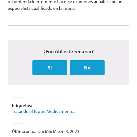
recomienda fuertemente hacerse exámenes anuales con un
especialista cualificado en la retina.
¿Fue útil este recurso?
Sí
No
Etiquetas:
Tratando el lupus
,
Medicamentos
Última actualización: Marzo 8, 2023