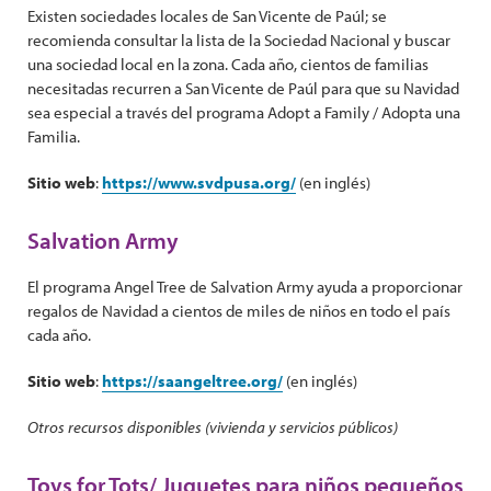
Existen sociedades locales de San Vicente de Paúl; se
recomienda consultar la lista de la Sociedad Nacional y buscar
una sociedad local en la zona. Cada año, cientos de familias
necesitadas recurren a San Vicente de Paúl para que su Navidad
sea especial a través del programa Adopt a Family / Adopta una
Familia.
Sitio web
:
https://www.svdpusa.org/
(en inglés)
Salvation Army
El programa Angel Tree de Salvation Army ayuda a proporcionar
regalos de Navidad a cientos de miles de niños en todo el país
cada año.
Sitio web
:
https://saangeltree.org/
(en inglés)
Otros recursos disponibles (vivienda y servicios públicos)
Toys for Tots/ Juguetes para niños pequeños