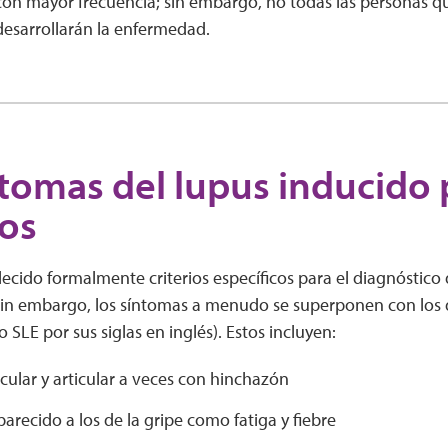
n mayor frecuencia; sin embargo, no todas las personas q
sarrollarán la enfermedad.
ntomas del lupus inducido 
cos
ecido formalmente criterios específicos para el diagnóstico 
n embargo, los síntomas a menudo se superponen con los 
o SLE por sus siglas en inglés). Estos incluyen:
ular y articular a veces con hinchazón
arecido a los de la gripe como fatiga y fiebre