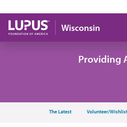
Pasar al contenido principal
Wisconsin
Providing 
The Latest
Volunteer/Wishlis