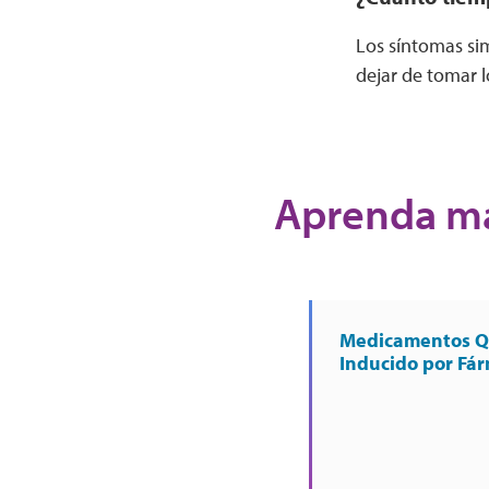
Los síntomas si
dejar de tomar 
Aprenda má
Medicamentos Q
Inducido por Fá