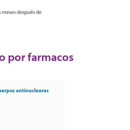
is meses después de
o por farmacos
uerpos antinucleares