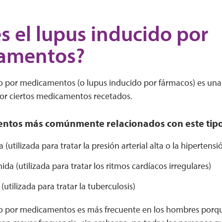
s el lupus inducido por
amentos?
do por medicamentos (o lupus inducido por fármacos) es una
or ciertos medicamentos recetados.
ntos más comúnmente relacionados con este tipo
 (utilizada para tratar la presión arterial alta o la hipertensi
da (utilizada para tratar los ritmos cardíacos irregulares)
 (utilizada para tratar la tuberculosis)
do por medicamentos es más frecuente en los hombres porqu