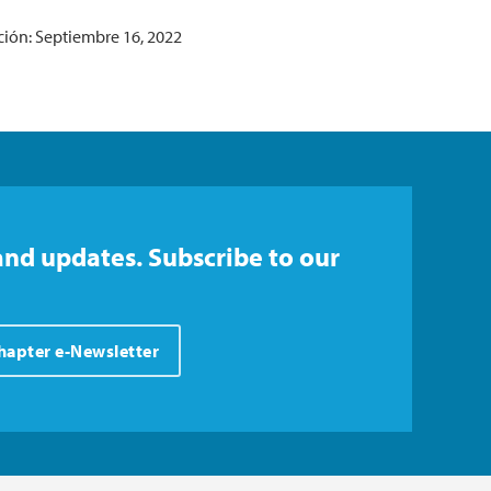
ción: Septiembre 16, 2022
and updates. Subscribe to our
Chapter e-Newsletter