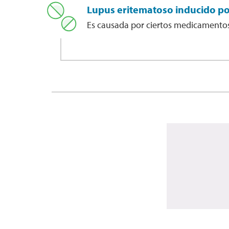
Lupus eritematoso inducido p
Es causada por ciertos medicamentos