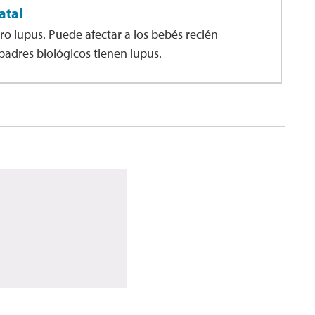
atal
o lupus. Puede afectar a los bebés recién
 padres biológicos tienen lupus.