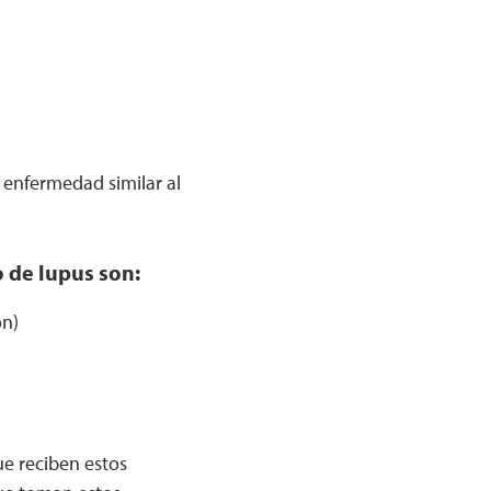
 enfermedad similar al
 de lupus son:
ón)
e reciben estos