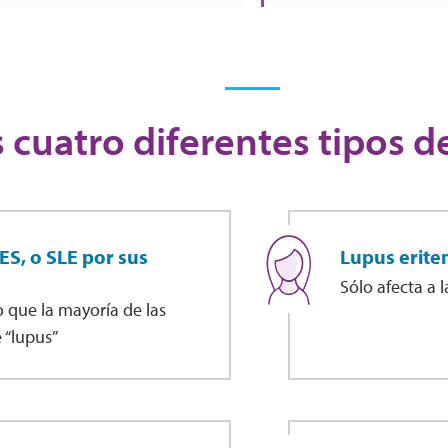
 cuatro diferentes tipos d
ES, o SLE por sus
Lupus erit
Sólo afecta a la
o que la mayoría de las
 “lupus”