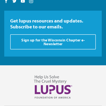
Follow us on Facebook
Follow us on Twitter
Follow us on YouTube
Follow us on Instagram
Get lupus resources and updates.
Subscribe to our emails.
Sign up for the Wisconsin Chapter e-
Newsletter