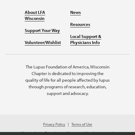
About LFA
News
Wisconsin
Resources
Support Your Way
Local Support &
Volunteer/Wishlist
Physicians Info
The Lupus Foundation of America, Wisconsin
Chapter is dedicated to improving the
quality of life for all people affected by lupus
through programs of research, education,
support and advocacy.
Privacy Policy
Terms of Use
© 2026 Lupus Foundation of America. All rights reserved.