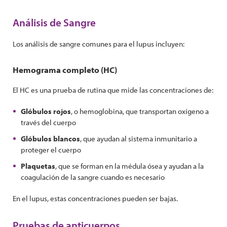
Análisis de Sangre
Los análisis de sangre comunes para el lupus incluyen:
Hemograma completo (HC)
El HC es una prueba de rutina que mide las concentraciones de:
Glóbulos rojos
, o hemoglobina, que transportan oxígeno a
través del cuerpo
Glóbulos blancos
, que ayudan al sistema inmunitario a
proteger el cuerpo
Plaquetas
, que se forman en la médula ósea y ayudan a la
coagulación de la sangre cuando es necesario
En el lupus, estas concentraciones pueden ser bajas.
Pruebas de anticuerpos