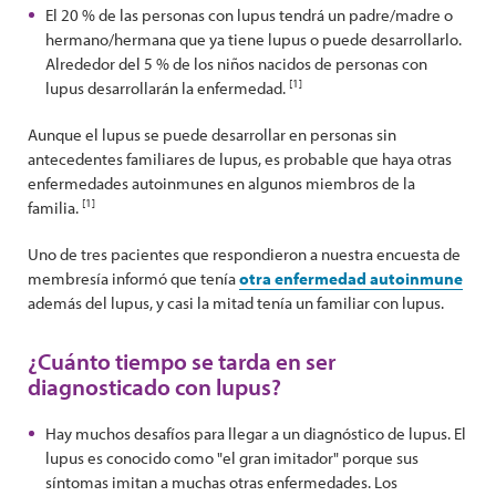
El 20 % de las personas con lupus tendrá un padre/madre o
hermano/hermana que ya tiene lupus o puede desarrollarlo.
Alrededor del 5 % de los niños nacidos de personas con
[1]
lupus desarrollarán la enfermedad.
Aunque el lupus se puede desarrollar en personas sin
antecedentes familiares de lupus, es probable que haya otras
enfermedades autoinmunes en algunos miembros de la
[1]
familia.
Uno de tres pacientes que respondieron a nuestra encuesta de
membresía informó que tenía
otra enfermedad autoinmune
además del lupus, y casi la mitad tenía un familiar con lupus.
¿Cuánto tiempo se tarda en ser
diagnosticado con lupus?
Hay muchos desafíos para llegar a un diagnóstico de lupus. El
lupus es conocido como "el gran imitador" porque sus
síntomas imitan a muchas otras enfermedades. Los