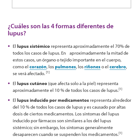
¿Cuáles son las 4 formas diferentes de
lupus?
El
lupus sistémico
representa aproximadamente el 70% de
todos los casos de lupus. En aproximadamente la mitad de
estos casos, un órgano o tejido importante en el cuerpo,
como el
corazón
, los
pulmones
, los
riñones
o el
cerebro
,
[1]
se verá afectado.
El
lupus cutáneo
(que afecta solo a la piel) representa
[1]
aproximadamente el 10 % de todos los casos de lupus.
El
lupus inducido por medicamentos
representa alrededor
del 10 % de todos los casos de lupus y es causado por altas
dosis de ciertos medicamentos. Los síntomas del lupus
inducido por fármacos son similares a los del lupus
sistémico; sin embargo, los síntomas generalmente
[1]
desaparecen cuando se suspenden los medicamentos.