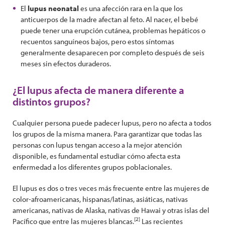
El
lupus neonatal
es una afección rara en la que los
anticuerpos de la madre afectan al feto. Al nacer, el bebé
puede tener una erupción cutánea, problemas hepáticos o
recuentos sanguíneos bajos, pero estos síntomas
generalmente desaparecen por completo después de seis
meses sin efectos duraderos.
¿El lupus afecta de manera diferente a
distintos grupos?
Cualquier persona puede padecer lupus, pero no afecta a todos
los grupos de la misma manera. Para garantizar que todas las
personas con lupus tengan acceso a la mejor atención
disponible, es fundamental estudiar cómo afecta esta
enfermedad a los diferentes grupos poblacionales.
El lupus es dos o tres veces más frecuente entre las mujeres de
color-afroamericanas, hispanas/latinas, asiáticas, nativas
americanas, nativas de Alaska, nativas de Hawai y otras islas del
[2]
Pacífico que entre las mujeres blancas.
Las recientes