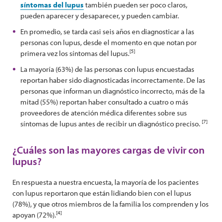
síntomas del lupus
también pueden ser poco claros,
pueden aparecer y desaparecer, y pueden cambiar.
En promedio, se tarda casi seis años en diagnosticar a las
personas con lupus, desde el momento en que notan por
[5]
primera vez los síntomas del lupus.
La mayoría (63%) de las personas con lupus encuestadas
reportan haber sido diagnosticadas incorrectamente. De las
personas que informan un diagnóstico incorrecto, más de la
mitad (55%) reportan haber consultado a cuatro o más
proveedores de atención médica diferentes sobre sus
[7]
síntomas de lupus antes de recibir un diagnóstico preciso.
¿Cuáles son las mayores cargas de vivir con
lupus?
En respuesta a nuestra encuesta, la mayoría de los pacientes
con lupus reportaron que están lidiando bien con el lupus
(78%), y que otros miembros de la familia los comprenden y los
[4]
apoyan (72%).