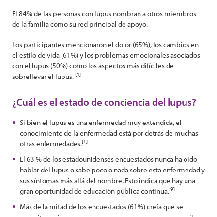
El 84% de las personas con lupus nombran a otros miembros
de la familia como su red principal de apoyo.
Los participantes mencionaron el dolor (65%), los cambios en
el estilo de vida (61%) y los problemas emocionales asociados
con el lupus (50%) como los aspectos más difíciles de
[4]
sobrellevar el lupus.
¿Cuál es el estado de conciencia del lupus?
Si bien el lupus es una enfermedad muy extendida, el
conocimiento de la enfermedad está por detrás de muchas
[1]
otras enfermedades.
El 63 % de los estadounidenses encuestados nunca ha oído
hablar del lupus o sabe poco o nada sobre esta enfermedad y
sus síntomas más allá del nombre. Esto indica que hay una
[9]
gran oportunidad de educación pública continua.
Más de la mitad de los encuestados (61%) creía que se