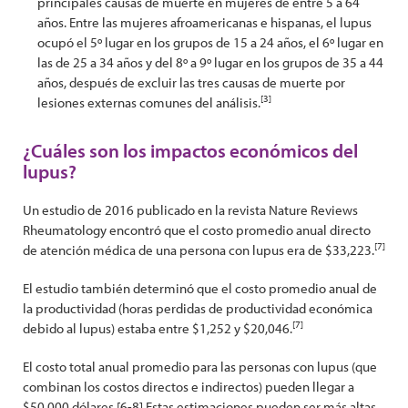
principales causas de muerte en mujeres de entre 5 a 64
años. Entre las mujeres afroamericanas e hispanas, el lupus
ocupó el 5º lugar en los grupos de 15 a 24 años, el 6º lugar en
las de 25 a 34 años y del 8º a 9º lugar en los grupos de 35 a 44
años, después de excluir las tres causas de muerte por
[3]
lesiones externas comunes del análisis.
¿Cuáles son los impactos económicos del
lupus?
Un estudio de 2016 publicado en la revista Nature Reviews
Rheumatology encontró que el costo promedio anual directo
[7]
de atención médica de una persona con lupus era de $33,223.
El estudio también determinó que el costo promedio anual de
la productividad (horas perdidas de productividad económica
[7]
debido al lupus) estaba entre $1,252 y $20,046.
El costo total anual promedio para las personas con lupus (que
combinan los costos directos e indirectos) pueden llegar a
$50,000 dólares.[6-8] Estas estimaciones pueden ser más altas