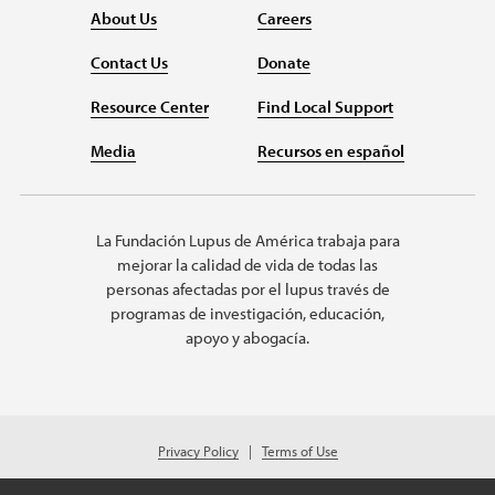
About Us
Careers
Contact Us
Donate
Resource Center
Find Local Support
Media
Recursos en español
La Fundación Lupus de América trabaja para
mejorar la calidad de vida de todas las
personas afectadas por el lupus través de
programas de investigación, educación,
apoyo y abogacía.
Privacy Policy
Terms of Use
© 2026 Lupus Foundation of America. All rights reserved.