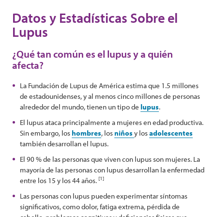
Datos y Estadísticas Sobre el
Lupus
¿Qué tan común es el lupus y a quién
afecta?
La Fundación de Lupus de América estima que 1.5 millones
de estadounidenses, y al menos cinco millones de personas
alrededor del mundo, tienen un tipo de
lupus
.
El lupus ataca principalmente a mujeres en edad productiva.
Sin embargo, los
hombres
, los
niños
y los
adolescentes
también desarrollan el lupus.
El 90 % de las personas que viven con lupus son mujeres. La
mayoría de las personas con lupus desarrollan la enfermedad
[1]
entre los 15 y los 44 años.
Las personas con lupus pueden experimentar síntomas
significativos, como dolor, fatiga extrema, pérdida de