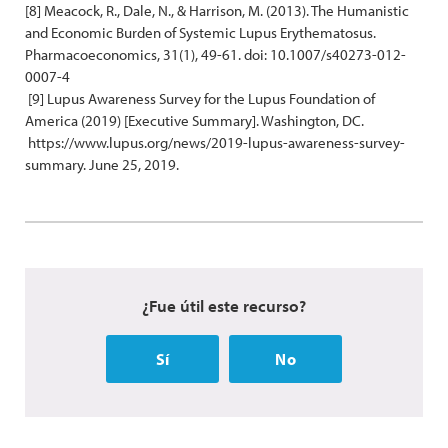
[8] Meacock, R., Dale, N., & Harrison, M. (2013). The Humanistic
and Economic Burden of Systemic Lupus Erythematosus.
Pharmacoeconomics, 31(1), 49-61. doi: 10.1007/s40273-012-
0007-4
[9] Lupus Awareness Survey for the Lupus Foundation of
America (2019) [Executive Summary]. Washington, DC.
https://www.lupus.org/news/2019-lupus-awareness-survey-
summary. June 25, 2019.
¿Fue útil este recurso?
Sí
No