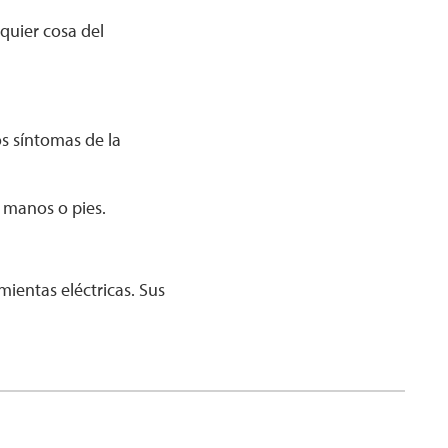
quier cosa del
s síntomas de la
 manos o pies.
ientas eléctricas. Sus