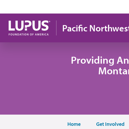
Pasar al contenido principal
Pacific Northwes
Providing An
Monta
Home
Get Involved