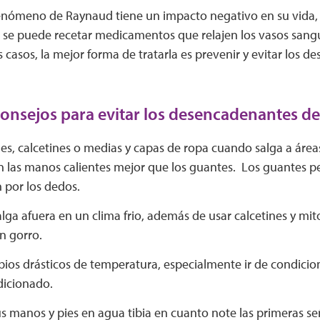
fenómeno de Raynaud tiene un impacto negativo en su vida,
, se puede recetar medicamentos que relajen los vasos sang
s casos, la mejor forma de tratarla es prevenir y evitar los 
consejos para evitar los desencadenantes d
s, calcetines o medias y capas de ropa cuando salga a áreas
 las manos calientes mejor que los guantes. Los guantes p
n por los dedos.
lga afuera en un clima frio, además de usar calcetines y mi
n gorro.
ios drásticos de temperatura, especialmente ir de condicion
icionado.
s manos y pies en agua tibia en cuanto note las primeras s