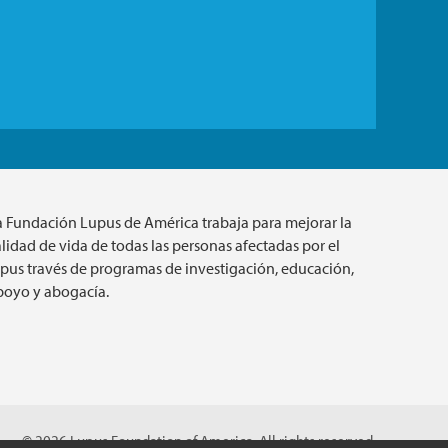
a Fundación Lupus de América trabaja para mejorar la
lidad de vida de todas las personas afectadas por el
upus través de programas de investigación, educación,
poyo y abogacía.
© 2026 Lupus Foundation of America. All rights reserved.