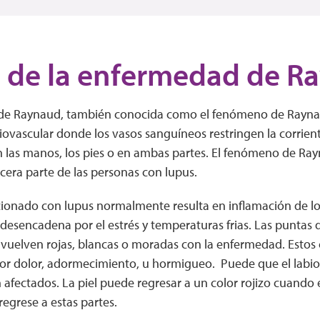
 de la enfermedad de R
de Raynaud, también conocida como el fenómeno de Raynau
iovascular donde los vasos sanguíneos restringen la corrien
las manos, los pies o en ambas partes. El fenómeno de Ra
cera parte de las personas con lupus.
cionado con lupus normalmente resulta en inflamación de lo
desencadena por el estrés y temperaturas frias. Las puntas d
 vuelven rojas, blancas o moradas con la enfermedad. Esto
 dolor, adormecimiento, u hormigueo. Puede que el labio, la
afectados. La piel puede regresar a un color rojizo cuando e
regrese a estas partes.