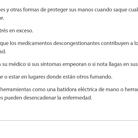
es y otras formas de proteger sus manos cuando saque cual
r.
strés en exceso.
que los medicamentos descongestionantes contribuyen a lo
ad.
 su médico si sus síntomas empeoran o si nota llagas en sus
ar o estar en lugares donde están otros fumando.
r herramientas como una batidora eléctrica de mano o herram
es pueden desencadenar la enfermedad.