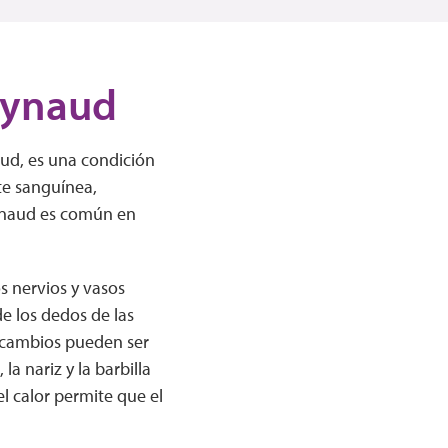
aynaud
d, es una condición
te sanguínea,
ynaud es común en
s nervios y vasos
e los dedos de las
s cambios pueden ser
 nariz y la barbilla
l calor permite que el