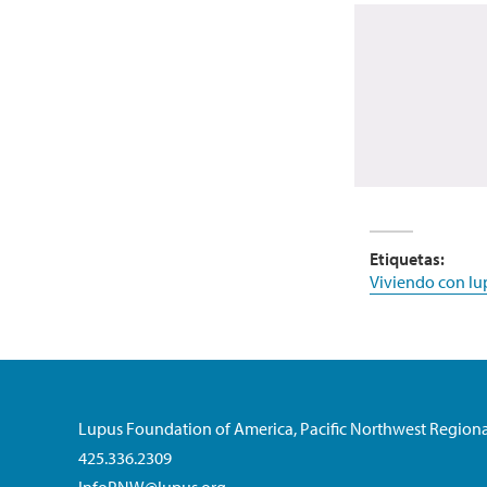
Etiquetas:
Viviendo con lu
Lupus Foundation of America, Pacific Northwest Regiona
425.336.2309