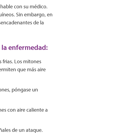
 hable con su médico.
uíneos. Sin embargo, en
desencadenantes de la
e la enfermedad:
 frias. Los mitones
ermiten que más aire
tones, póngase un
es con aire caliente a
eñales de un ataque.