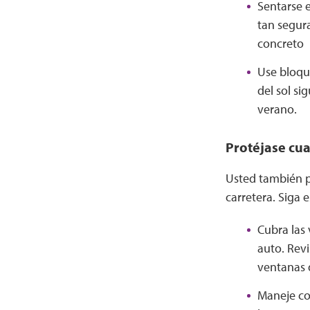
Sentarse 
tan segura
concreto
Use bloque
del sol s
verano.
Protéjase cua
Usted también p
carretera. Siga 
Cubra las
auto. Revi
ventanas 
Maneje co