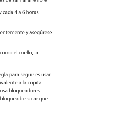
y cada 4 a 6 horas
cuentemente y asegúrese
como el cuello, la
gla para seguir es usar
valente a la copita
i usa bloqueadores
e bloqueador solar que