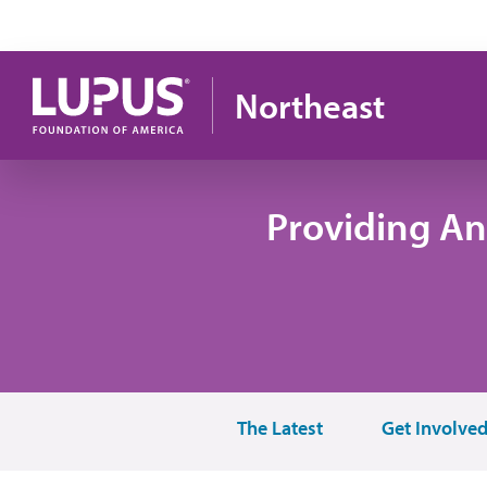
Pasar al contenido principal
Northeast
Providing An
The Latest
Get Involve