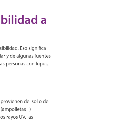
bilidad a
bilidad. Eso significa
lar y de algunas fuentes
las personas con lupus,
 provienen del sol o de
s (ampolletas )
os rayos UV, las