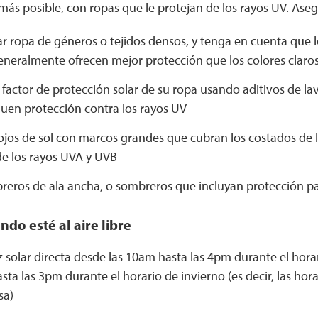
 más posible, con ropas que le protejan de los rayos UV. Ase
r ropa de géneros o tejidos densos, y tenga en cuenta que lo
eneralmente ofrecen mejor protección que los colores claro
 factor de protección solar de su ropa usando aditivos de l
uen protección contra los rayos UV
ojos de sol con marcos grandes que cubran los costados de 
e los rayos UVA y UVB
reros de ala ancha, o sombreros que incluyan protección par
ndo esté al aire libre
uz solar directa desde las 10am hasta las 4pm durante el hora
sta las 3pm durante el horario de invierno (es decir, las hora
sa)