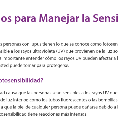
os para Manejar la Sensi
s personas con lupus tienen lo que se conoce como fotosensi
sible a los rayos ultravioleta (UV) que provienen de la luz so
 Es importante entender cómo los rayos UV pueden afectar a 
sted puede tomar para protegerse.
fotosensibilidad?
dad causa que las personas sean sensibles a los rayos UV que
de luz interior, como los tubos fluorescentes o las bombilla
a que la piel de cualquier persona puede dañarse debido a l
osensibilidad tiene reacciones más intensas.