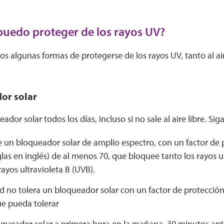
uedo proteger de los rayos UV?
 algunas formas de protegerse de los rayos UV, tanto al ai
or solar
dor solar todos los días, incluso si no sale al aire libre. Sig
 un bloqueador solar de amplio espectro, con un factor de p
glas en inglés) de al menos 70, que bloquee tanto los rayos u
ayos ultravioleta B (UVB).
ed no tolera un bloqueador solar con un factor de protección
ue pueda tolerar
queador solar a primera hora en la mañana, 30 minutos antes 