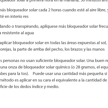
s bloqueador solar cada 2 horas cuando esté al aire libre, 
é en interio res
adando o transpirando, aplíquese más bloqueador solar fre
 resistente al agua
plicar bloqueador solar en todas las áreas expuestas al sol, 
s orejas, la parte de arriba del pecho, los brazos y las manos
s personas no usan suficiente bloqueador solar. Una buen re
 una onza de bloqueador solar químico (o 28 gramos, el equi
rabes para la tos). Puede usar una cantidad más pequeña s
método es aplicar en su cara el equivalente a la cantidad d
ficie de los dedos índice y medio.