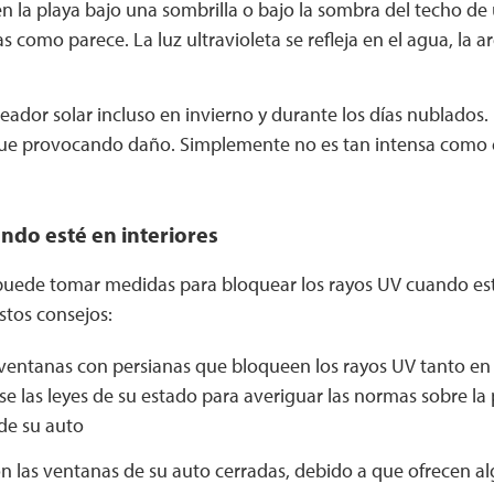
en la playa bajo una sombrilla o bajo la sombra del techo d
s como parece. La luz ultravioleta se refleja en el agua, la ar
ador solar incluso en invierno y durante los días nublados.
igue provocando daño. Simplemente no es tan intensa como 
ndo esté en interiores
uede tomar medidas para bloquear los rayos UV cuando esté 
estos consejos:
 ventanas con persianas que bloqueen los rayos UV tanto e
se las leyes de su estado para averiguar las normas sobre la 
de su auto
n las ventanas de su auto cerradas, debido a que ofrecen al