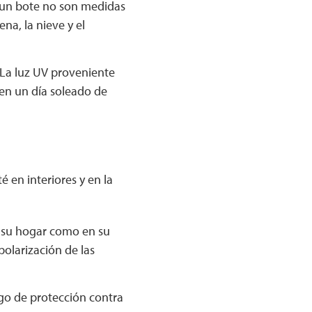
e un bote no son medidas
ena, la nieve y el
 La luz UV proveniente
en un día soleado de
en interiores y en la
n su hogar como en su
polarización de las
go de protección contra