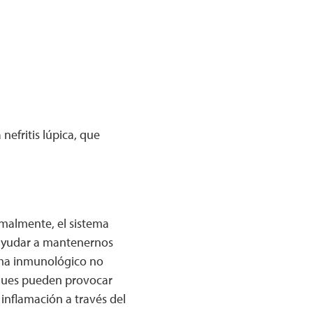
nefritis lúpica, que
rmalmente, el sistema
 ayudar a mantenernos
tema inmunológico no
taques pueden provocar
 inflamación a través del