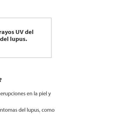
 rayos UV del
del lupus.
?
erupciones en la piel y
íntomas del lupus, como