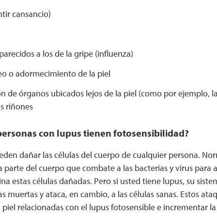
ntir cansancio)
arecidos a los de la gripe (influenza)
o o adormecimiento de la piel
n de órganos ubicados lejos de la piel (como por ejemplo, la 
os riñones
personas con lupus tienen fotosensibilidad?
eden dañar las células del cuerpo de cualquier persona. No
a parte del cuerpo que combate a las bacterias y virus para
ina estas células dañadas. Pero si usted tiene lupus, su sis
las muertas y ataca, en cambio, a las células sanas. Estos a
 piel relacionadas con el lupus fotosensible e incrementar la