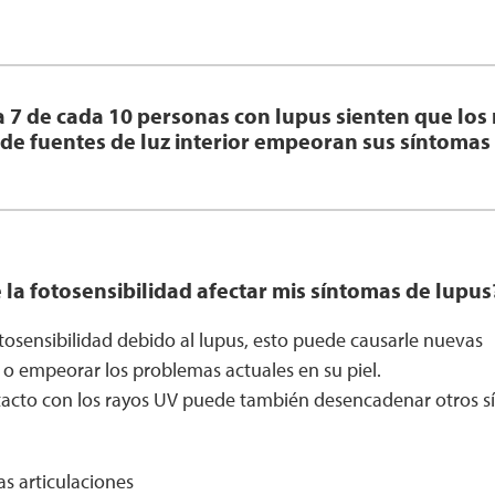
 7 de cada 10 personas con lupus sienten que los
 de fuentes de luz interior empeoran sus síntomas 
a fotosensibilidad afectar mis síntomas de lupus
otosensibilidad debido al lupus, esto puede causarle nuevas 
), o empeorar los problemas actuales en su piel.
cto con los rayos UV puede también desencadenar otros s
as articulaciones