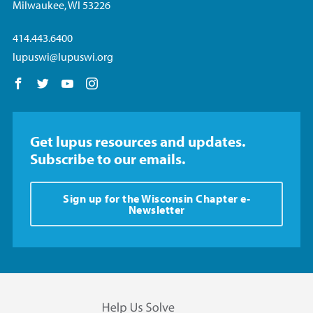
Milwaukee, WI 53226
414.443.6400
lupuswi@lupuswi.org
Follow us on Facebook
Follow us on Twitter
Follow us on YouTube
Follow us on Instagram
Get lupus resources and updates.
Subscribe to our emails.
Sign up for the Wisconsin Chapter e-
Newsletter