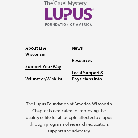
About LFA
News
Wisconsin
Resources
Support Your Way
Local Support &
Volunteer/Wishlist
Physicians Info
The Lupus Foundation of America, Wisconsin
Chapter is dedicated to improving the
quality of life for all people affected by lupus
through programs of research, education,
support and advocacy.