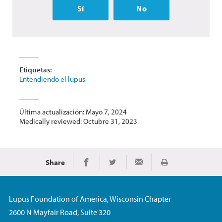
Sí
No
Etiquetas:
Entendiendo el lupus
Última actualización: Mayo 7, 2024
Medically reviewed: Octubre 31, 2023
Share
Imprimir
Share on Facebook
Share on Twitter
Share via Email
Lupus Foundation of America, Wisconsin Chapter
2600 N Mayfair Road, Suite 320