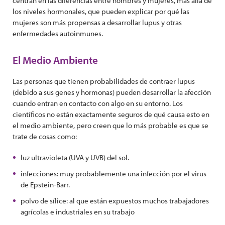
centran en las diferencias entre hombres y mujeres, más allá de
los niveles hormonales, que pueden explicar por qué las
mujeres son más propensas a desarrollar lupus y otras
enfermedades autoinmunes.
El Medio Ambiente
Las personas que tienen probabilidades de contraer lupus
(debido a sus genes y hormonas) pueden desarrollar la afección
cuando entran en contacto con algo en su entorno. Los
científicos no están exactamente seguros de qué causa esto en
el medio ambiente, pero creen que lo más probable es que se
trate de cosas como:
luz ultravioleta (UVA y UVB) del sol.
infecciones: muy probablemente una infección por el virus
de Epstein-Barr.
polvo de sílice: al que están expuestos muchos trabajadores
agrícolas e industriales en su trabajo