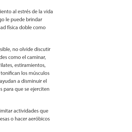
ento al estrés de la vida
go le puede brindar
dad física doble como
ible, no olvide discutir
dades como el caminar,
ilates, estiramientos,
 tonifican los músculos
 ayudan a disminuir el
s para que se ejerciten
imitar actividades que
pesas o hacer aeróbicos