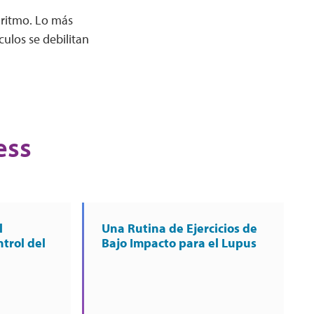
 ritmo. Lo más
ulos se debilitan
ess
l
Una Rutina de Ejercicios de
ntrol del
Bajo Impacto para el Lupus