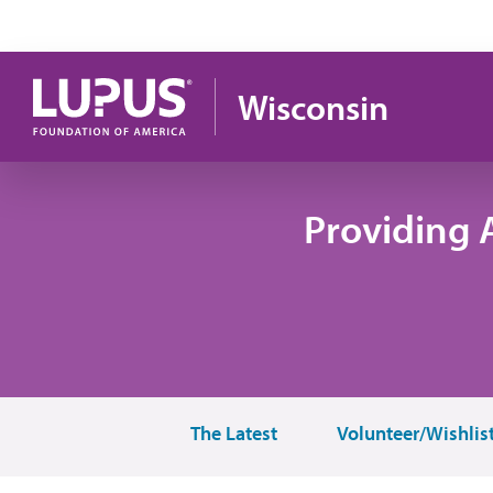
Pasar al contenido principal
Wisconsin
Providing 
The Latest
Volunteer/Wishlis