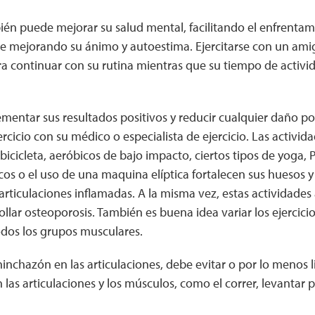
bién puede mejorar su salud mental, facilitando el enfrentami
e mejorando su ánimo y autoestima. Ejercitarse con un ami
a continuar con su rutina mientras que su tiempo de activi
mentar sus resultados positivos y reducir cualquier daño pos
ercicio con su médico o especialista de ejercicio. Las activi
bicicleta, aeróbicos de bajo impacto, ciertos tipos de yoga, P
icos o el uso de una maquina elíptica fortalecen sus huesos y
articulaciones inflamadas. A la misma vez, estas actividades
ollar osteoporosis. También es buena idea variar los ejercicio
dos los grupos musculares.
inchazón en las articulaciones, debe evitar o por lo menos l
 las articulaciones y los músculos, como el correr, levantar 