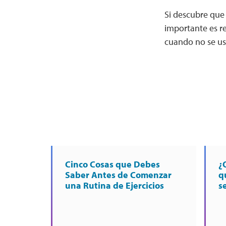
Si descubre que 
importante es re
cuando no se us
Cinco Cosas que Debes
¿
Saber Antes de Comenzar
q
una Rutina de Ejercicios
s