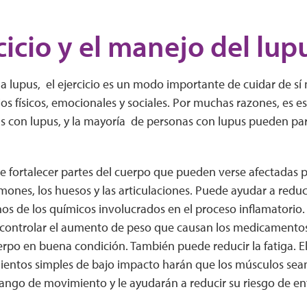
rcicio y el manejo del lup
 lupus, el ejercicio es un modo importante de cuidar de sí m
os físicos, emocionales y sociales. Por muchas razones, es 
as con lupus, y la mayoría de personas con lupus pueden par
de fortalecer partes del cuerpo que pueden verse afectadas 
mones, los huesos y las articulaciones. Puede ayudar a reduci
s de los químicos involucrados en el proceso inflamatorio. 
controlar el aumento de peso que causan los medicamentos 
po en buena condición. También puede reducir la fatiga. El 
ientos simples de bajo impacto harán que los músculos sea
ango de movimiento y le ayudarán a reducir su riesgo de e