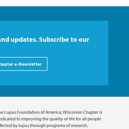
and updates. Subscribe to our
Chapter e-Newsletter
he Lupus Foundation of America, Wisconsin Chapter is
dicated to improving the quality of life for all people
ffected by lupus through programs of research,