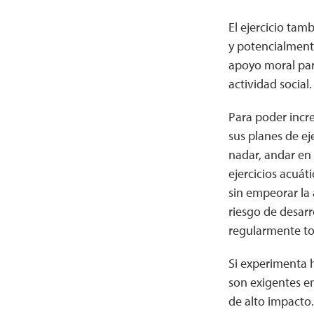
El ejercicio tam
y potencialment
apoyo moral par
actividad social.
Para poder incre
sus planes de ej
nadar, andar en 
ejercicios acuát
sin empeorar la 
riesgo de desarr
regularmente to
Si experimenta h
son exigentes en
de alto impacto.