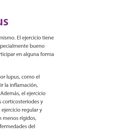
us
ismo. El ejercicio tiene
especialmente bueno
ticipar en alguna forma
por lupus, como el
r la inflamación,
Además, el ejercicio
corticosteriodes y
ejercicio regular y
n menos rígidos,
nfermedades del