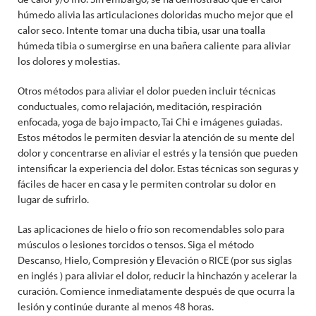
húmedo alivia las articulaciones doloridas mucho mejor que el
calor seco. Intente tomar una ducha tibia, usar una toalla
húmeda tibia o sumergirse en una bañera caliente para aliviar
los dolores y molestias.
Otros métodos para aliviar el dolor pueden incluir técnicas
conductuales, como relajación, meditación, respiración
enfocada, yoga de bajo impacto, Tai Chi e imágenes guiadas.
Estos métodos le permiten desviar la atención de su mente del
dolor y concentrarse en aliviar el estrés y la tensión que pueden
intensificar la experiencia del dolor. Estas técnicas son seguras y
fáciles de hacer en casa y le permiten controlar su dolor en
lugar de sufrirlo.
Las aplicaciones de hielo o frío son recomendables solo para
músculos o lesiones torcidos o tensos. Siga el método
Descanso, Hielo, Compresión y Elevación o RICE (por sus siglas
en inglés ) para aliviar el dolor, reducir la hinchazón y acelerar la
curación. Comience inmediatamente después de que ocurra la
lesión y continúe durante al menos 48 horas.