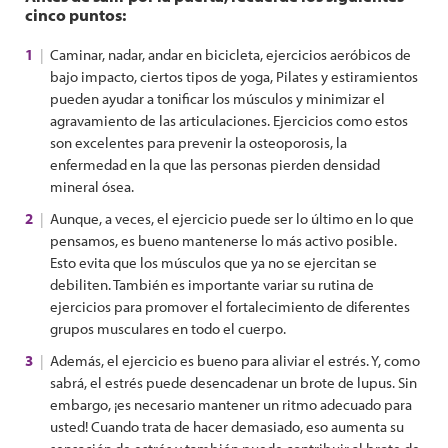
cinco puntos:
Caminar, nadar, andar en bicicleta, ejercicios aeróbicos de
bajo impacto, ciertos tipos de yoga, Pilates y estiramientos
pueden ayudar a tonificar los músculos y minimizar el
agravamiento de las articulaciones. Ejercicios como estos
son excelentes para prevenir la osteoporosis, la
enfermedad en la que las personas pierden densidad
mineral ósea.
Aunque, a veces, el ejercicio puede ser lo último en lo que
pensamos, es bueno mantenerse lo más activo posible.
Esto evita que los músculos que ya no se ejercitan se
debiliten. También es importante variar su rutina de
ejercicios para promover el fortalecimiento de diferentes
grupos musculares en todo el cuerpo.
Además, el ejercicio es bueno para aliviar el estrés. Y, como
sabrá, el estrés puede desencadenar un brote de lupus. Sin
embargo, ¡es necesario mantener un ritmo adecuado para
usted! Cuando trata de hacer demasiado, eso aumenta su