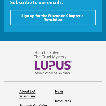
Subscribe to our emails.
Sign up for the Wisconsin Chapter e-
Newsletter
About LFA
News
Wisconsin
Resources
Support Your Way