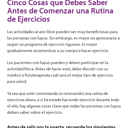
Cinco Cosas que Debes Saber
Antes de Comenzar una Rutina
de Ejercicios
Las actividades al aire libre pueden ser muy beneficiosas para
las personas con lupus. Sin embargo, es mejor no apresurarse a
seguir un programa de ejercicio riguroso. Es mejor
gradualmente acostumbrar a su cuerpo a hacer ejercicio.
Los pacientes con lupus pueden y deben participar en la
actividad física. Antes de hacer esto, debe discutir con su
médico o fisioterapeuta cuál será el mejor tipo de ejercicio
para usted.
Ya sea que esté comenzando (o renovando) una rutina de
ejercicios ahora, o si ha estado haciendo ejercicio durante todo
el año, hay algunas cosas clave que todas las personas con lupus
deben saber sobre el ejercicio.
Antes de salir por la puerta, recuerde los siguientes