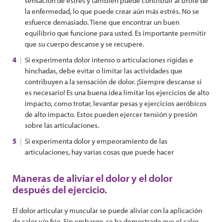
sensación de estrés y también puede contribuir al brote de
la enfermedad, lo que puede crear aún más estrés. No se
esfuerce demasiado. Tiene que encontrar un buen
equilibrio que funcione para usted. Es importante permitir
que su cuerpo descanse y se recupere.
Si experimenta dolor intenso o articulaciones rígidas e
hinchadas, debe evitar o limitar las actividades que
contribuyen a la sensación de dolor. ¡Siempre descanse si
es necesario! Es una buena idea limitar los ejercicios de alto
impacto, como trotar, levantar pesas y ejercicios aeróbicos
de alto impacto. Estos pueden ejercer tensión y presión
sobre las articulaciones.
Si experimenta dolor y empeoramiento de las
articulaciones, hay varias cosas que puede hacer
Maneras de aliviar el dolor y el dolor
después del ejercicio.
El dolor articular y muscular se puede aliviar con la aplicación
de calor y/o frío. Sin embargo, se ha demostrado que el calor