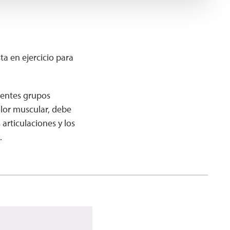
ta en ejercicio para
rentes grupos
olor muscular, debe
 articulaciones y los
.