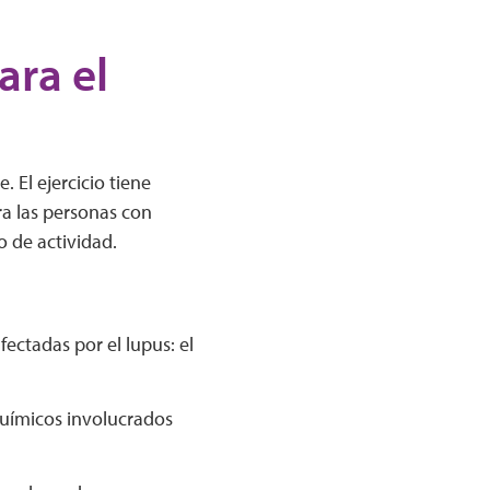
ara el
 El ejercicio tiene
ra las personas con
o de actividad.
ectadas por el lupus: el
 químicos involucrados