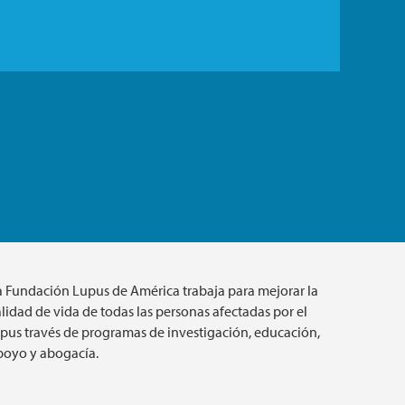
a Fundación Lupus de América trabaja para mejorar la
lidad de vida de todas las personas afectadas por el
upus través de programas de investigación, educación,
poyo y abogacía.