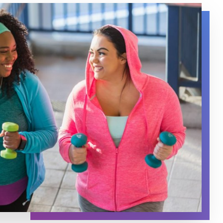
steps in exercise clothes while holding weights.