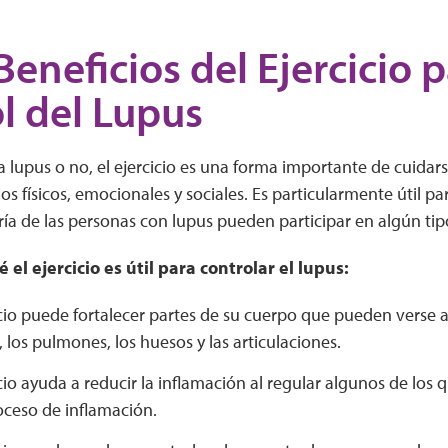
Beneficios del Ejercicio p
l del Lupus
 lupus o no, el ejercicio es una forma importante de cuidarse.
s físicos, emocionales y sociales. Es particularmente útil pa
ría de las personas con lupus pueden participar en algún tip
 el ejercicio es útil para controlar el lupus:
icio puede fortalecer partes de su cuerpo que pueden verse af
 los pulmones, los huesos y las articulaciones.
icio ayuda a reducir la inflamación al regular algunos de los
oceso de inflamación.