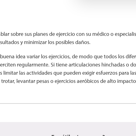
lar sobre sus planes de ejercicio con su médico o especialis
sultados y minimizar los posibles daños.
uena idea variar los ejercicios, de modo que todos los dife
erciten regularmente. Si tiene articulaciones hinchadas o d
s limitar las actividades que pueden exigir esfuerzos para las
rotar, levantar pesas o ejercicios aeróbicos de alto impacto