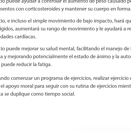
icio puede ayudar a controlar el aumento de peso causado po
entos con corticosteroides y mantener su cuerpo en forma
icio, e incluso el simple movimiento de bajo impacto, hará q
gidos, aumentará su rango de movimiento y le ayudará a red
dades cardíacas.
icio puede mejorar su salud mental, facilitando el manejo de 
da y mejorando potencialmente el estado de ánimo y la auto
o puede reducir la fatiga.
rando comenzar un programa de ejercicios, realizar ejercici
el apoyo moral para seguir con su rutina de ejercicios mien
ica se duplique como tiempo social.