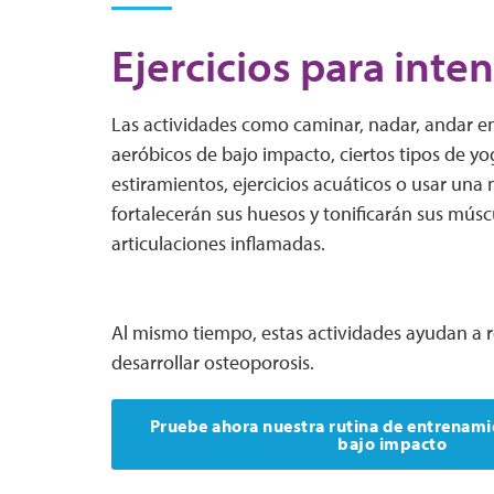
Ejercicios para inten
Las actividades como caminar, nadar, andar en b
aeróbicos de bajo impacto, ciertos tipos de yog
estiramientos, ejercicios acuáticos o usar una
fortalecerán sus huesos y tonificarán sus múscu
articulaciones inflamadas.
Al mismo tiempo, estas actividades ayudan a re
desarrollar osteoporosis.
Pruebe ahora nuestra rutina de entrenami
bajo impacto