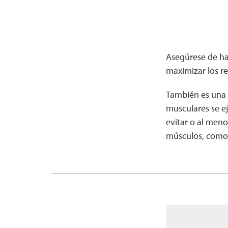
Asegúrese de hab
maximizar los re
También es una b
musculares se ej
evitar o al meno
músculos, como t