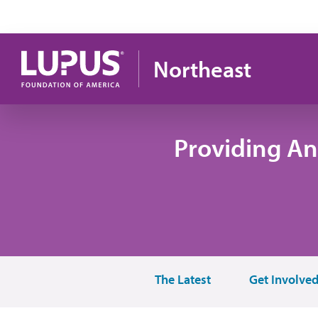
Pasar al contenido principal
Northeast
Providing An
The Latest
Get Involve