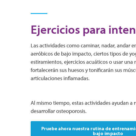
Ejercicios para inten
Las actividades como caminar, nadar, andar en b
aeróbicos de bajo impacto, ciertos tipos de yog
estiramientos, ejercicios acuáticos o usar una
fortalecerán sus huesos y tonificarán sus múscu
articulaciones inflamadas.
Al mismo tiempo, estas actividades ayudan a re
desarrollar osteoporosis.
Pruebe ahora nuestra rutina de entrenami
bajo impacto