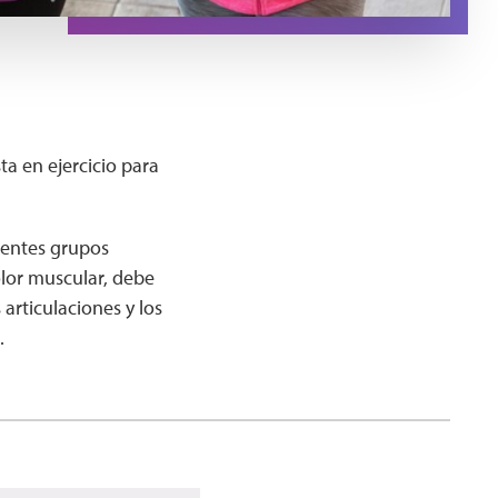
ta en ejercicio para
rentes grupos
olor muscular, debe
 articulaciones y los
.