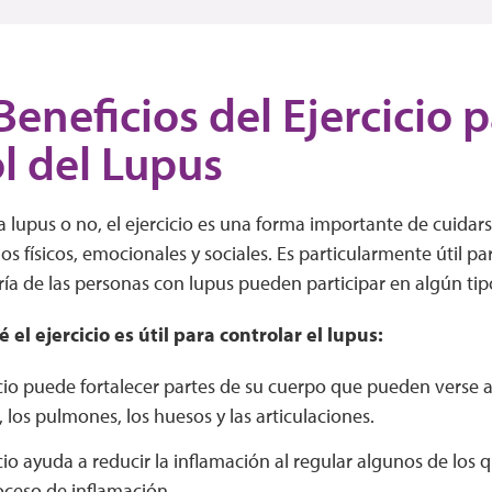
Beneficios del Ejercicio p
l del Lupus
 lupus o no, el ejercicio es una forma importante de cuidarse.
s físicos, emocionales y sociales. Es particularmente útil pa
ría de las personas con lupus pueden participar en algún tip
 el ejercicio es útil para controlar el lupus:
icio puede fortalecer partes de su cuerpo que pueden verse af
 los pulmones, los huesos y las articulaciones.
icio ayuda a reducir la inflamación al regular algunos de los
oceso de inflamación.