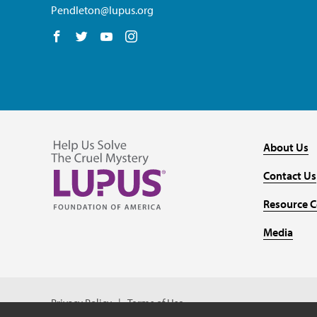
Pendleton@lupus.org
Follow us on Facebook
Follow us on Twitter
Follow us on YouTube
Follow us on Instagram
About Us
Contact Us
Resource C
Media
Privacy Policy
Terms of Use