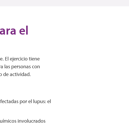
ara el
 El ejercicio tiene
ra las personas con
o de actividad.
ectadas por el lupus: el
 químicos involucrados