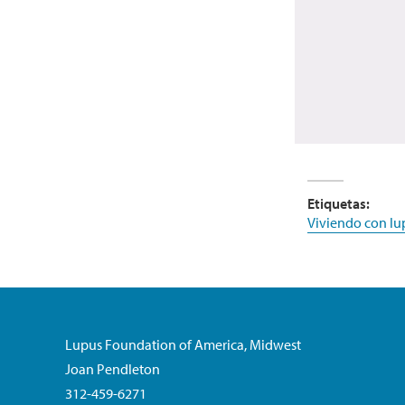
Etiquetas:
Viviendo con lu
Lupus Foundation of America, Midwest
Joan Pendleton
312-459-6271