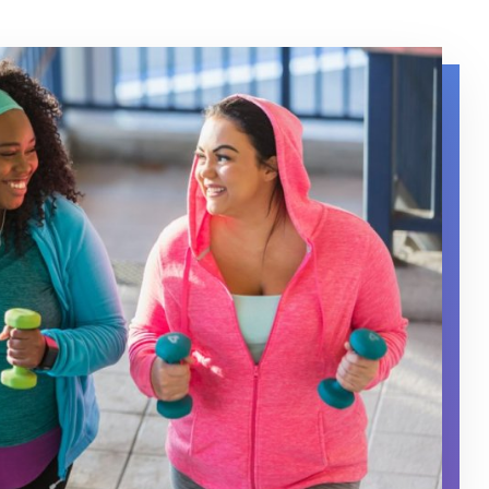
steps in exercise clothes while holding weights.