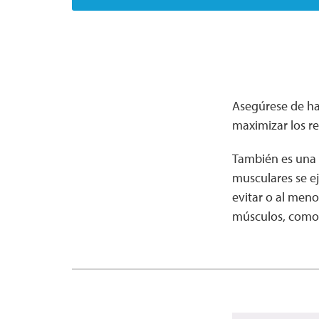
Asegúrese de hab
maximizar los re
También es una b
musculares se ej
evitar o al meno
músculos, como t