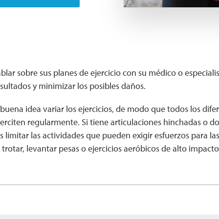
lar sobre sus planes de ejercicio con su médico o especialis
sultados y minimizar los posibles daños.
uena idea variar los ejercicios, de modo que todos los dife
erciten regularmente. Si tiene articulaciones hinchadas o d
s limitar las actividades que pueden exigir esfuerzos para las
rotar, levantar pesas o ejercicios aeróbicos de alto impacto