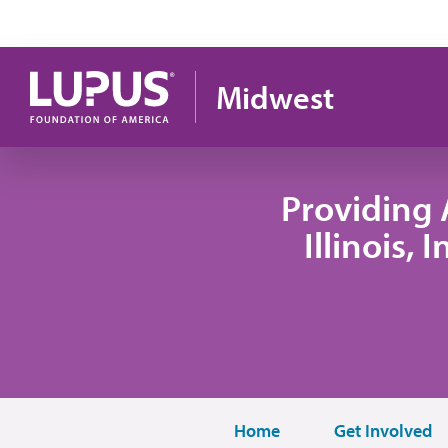
Pasar al contenido principal
Midwest
Providing 
Illinois,
Home
Get Involved