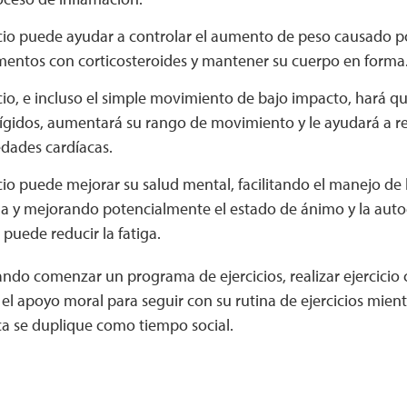
icio puede ayudar a controlar el aumento de peso causado po
entos con corticosteroides y mantener su cuerpo en forma
icio, e incluso el simple movimiento de bajo impacto, hará q
gidos, aumentará su rango de movimiento y le ayudará a red
dades cardíacas.
icio puede mejorar su salud mental, facilitando el manejo de 
da y mejorando potencialmente el estado de ánimo y la auto
o puede reducir la fatiga.
rando comenzar un programa de ejercicios, realizar ejercici
el apoyo moral para seguir con su rutina de ejercicios mien
ica se duplique como tiempo social.