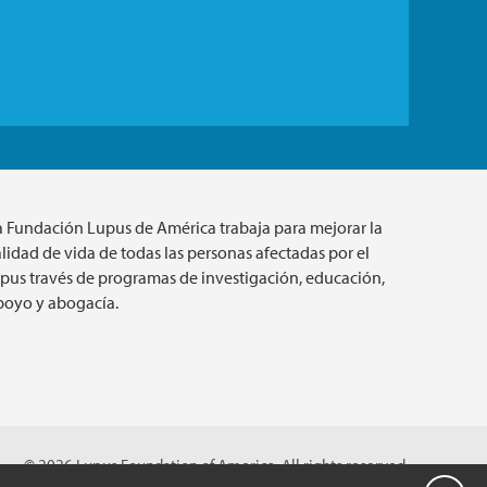
a Fundación Lupus de América trabaja para mejorar la
lidad de vida de todas las personas afectadas por el
upus través de programas de investigación, educación,
poyo y abogacía.
© 2026 Lupus Foundation of America. All rights reserved.