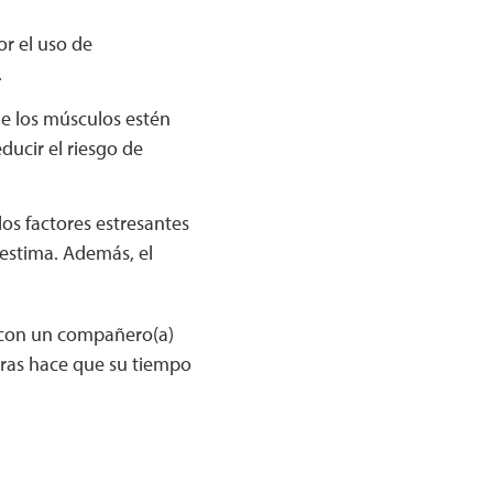
r el uso de
.
ue los músculos estén
ucir el riesgo de
los factores estresantes
estima. Además, el
o con un compañero(a)
tras hace que su tiempo