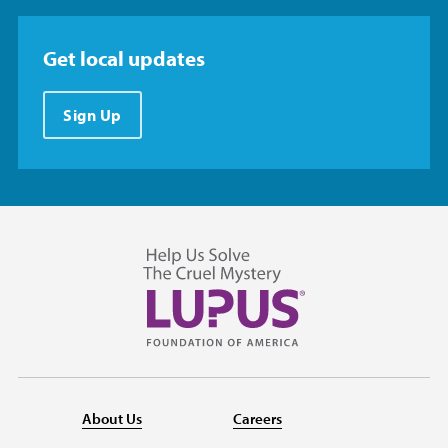
Get local updates
Sign Up
About Us
Careers