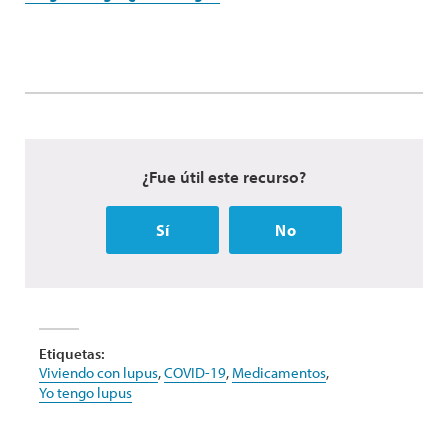
¿Fue útil este recurso?
Sí
No
Etiquetas:
Viviendo con lupus
,
COVID-19
,
Medicamentos
,
Yo tengo lupus