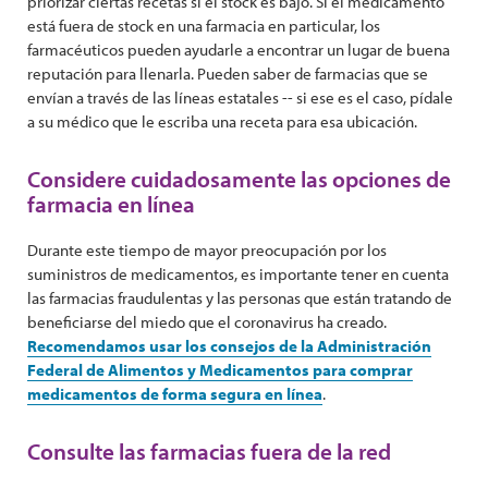
priorizar ciertas recetas si el stock es bajo. Si el medicamento
está fuera de stock en una farmacia en particular, los
farmacéuticos pueden ayudarle a encontrar un lugar de buena
reputación para llenarla. Pueden saber de farmacias que se
envían a través de las líneas estatales -- si ese es el caso, pídale
a su médico que le escriba una receta para esa ubicación.
Considere cuidadosamente las opciones de
farmacia en línea
Durante este tiempo de mayor preocupación por los
suministros de medicamentos, es importante tener en cuenta
las farmacias fraudulentas y las personas que están tratando de
beneficiarse del miedo que el coronavirus ha creado.
Recomendamos usar los consejos de la Administración
Federal de Alimentos y Medicamentos para comprar
medicamentos de forma segura en línea
.
Consulte las farmacias fuera de la red