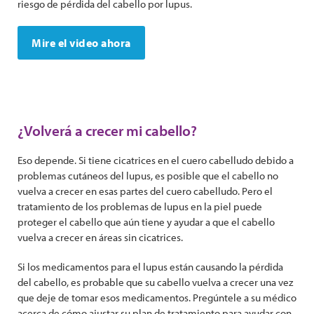
riesgo de pérdida del cabello por lupus.
Mire el video ahora
¿Volverá a crecer mi cabello?
Eso depende. Si tiene cicatrices en el cuero cabelludo debido a
problemas cutáneos del lupus, es posible que el cabello no
vuelva a crecer en esas partes del cuero cabelludo. Pero el
tratamiento de los problemas de lupus en la piel puede
proteger el cabello que aún tiene y ayudar a que el cabello
vuelva a crecer en áreas sin cicatrices.
Si los medicamentos para el lupus están causando la pérdida
del cabello, es probable que su cabello vuelva a crecer una vez
que deje de tomar esos medicamentos. Pregúntele a su médico
acerca de cómo ajustar su plan de tratamiento para ayudar con