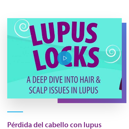
YouTube Thumbnail Lupus Locks
Play Video
Pérdida del cabello con lupus