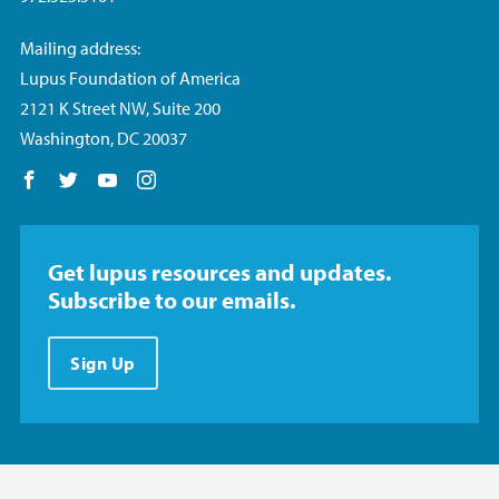
Mailing address:
Lupus Foundation of America
2121 K Street NW, Suite 200
Washington, DC 20037
Follow us on Facebook
Follow us on Twitter
Follow us on YouTube
Follow us on Instagram
Get lupus resources and updates.
Subscribe to our emails.
Sign Up