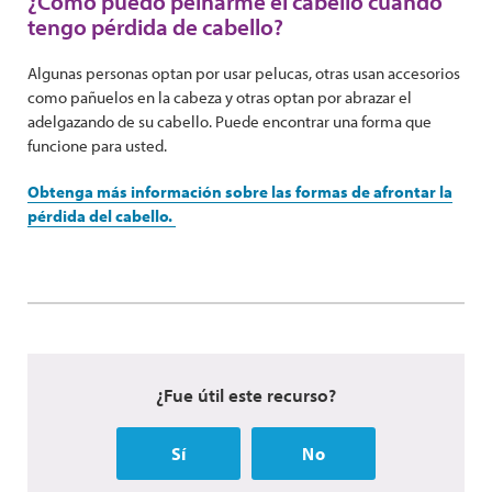
¿Cómo puedo peinarme el cabello cuando
tengo pérdida de cabello?
Algunas personas optan por usar pelucas, otras usan accesorios
como pañuelos en la cabeza y otras optan por abrazar el
adelgazando de su cabello. Puede encontrar una forma que
funcione para usted.
Obtenga más información sobre las formas de afrontar la
pérdida del cabello.
¿Fue útil este recurso?
Sí
No