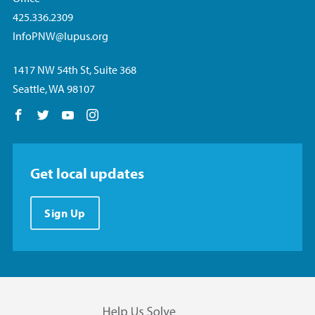
425.336.2309
InfoPNW@lupus.org
1417 NW 54th St, Suite 368
Seattle, WA 98107
Follow us on Facebook
Follow us on Twitter
Follow us on YouTube
Follow us on Instagram
Get local updates
Sign Up