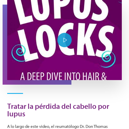
YouTube Thumbnail Purple Lupus Locks
Play Video
Tratar la pérdida del cabello por
lupus
A lo largo de este video, el reumatólogo Dr. Don Thomas