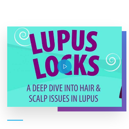
YouTube Thumbnail Lupus Locks
Play Video