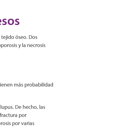
esos
 tejido óseo. Dos
orosis y la necrosis
tienen más probabilidad
lupus. De hecho, las
fractura por
rosis por varias