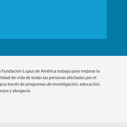
a Fundación Lupus de América trabaja para mejorar la
lidad de vida de todas las personas afectadas por el
upus través de programas de investigación, educación,
poyo y abogacía.