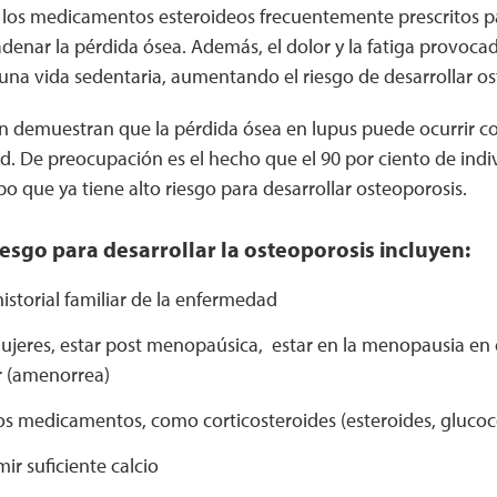
los medicamentos esteroideos frecuentemente prescritos par
enar la pérdida ósea. Además, el dolor y la fatiga provoca
una vida sedentaria, aumentando el riesgo de desarrollar os
n demuestran que la pérdida ósea en lupus puede ocurrir c
d. De preocupación es el hecho que el 90 por ciento de indi
o que ya tiene alto riesgo para desarrollar osteoporosis.
iesgo para desarrollar la osteoporosis incluyen:
istorial familiar de la enfermedad
mujeres, estar post menopaúsica, estar en la menopausia en
 (amenorrea)
os medicamentos, como corticosteroides (esteroides, glucoc
r suficiente calcio