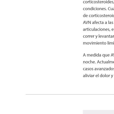
corticosteroides
condiciones. Cua
de corticosteroi
AVN afecta a las
articulaciones,
correr y levanta
movimiento limit
A medida que AV
noche. Actualme
casos avanzados,
aliviar el dolor 