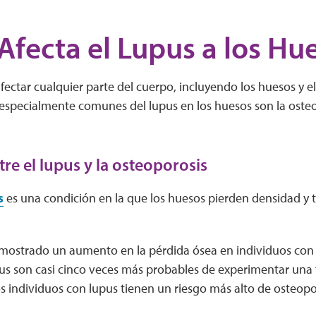
fecta el Lupus a los Hu
fectar cualquier parte del cuerpo, incluyendo los huesos y el
especialmente comunes del lupus en los huesos son la osteop
tre el lupus y la osteoporosis
s
es una condición en la que los huesos pierden densidad y 
mostrado un aumento en la pérdida ósea en individuos con 
us son casi cinco veces más probables de experimentar una 
s individuos con lupus tienen un riesgo más alto de osteopo