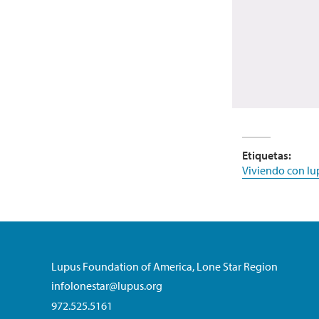
Etiquetas:
Viviendo con lu
Lupus Foundation of America, Lone Star Region
infolonestar@lupus.org
972.525.5161