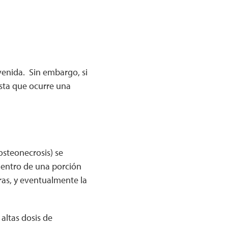
enida. Sin embargo, si
sta que ocurre una
osteonecrosis) se
 dentro de una porción
ras, y eventualmente la
altas dosis de