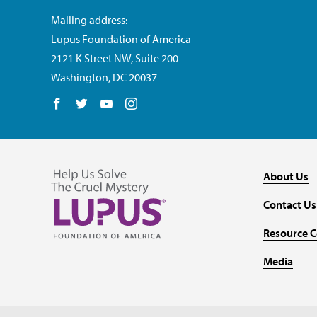
Mailing address:
Lupus Foundation of America
2121 K Street NW, Suite 200
Washington, DC 20037
Follow us on Facebook
Follow us on Twitter
Follow us on YouTube
Follow us on Instagram
About Us
Contact Us
Resource C
Media