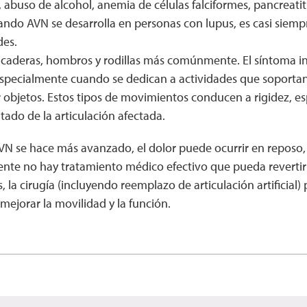
, abuso de alcohol, anemia de células falciformes, pancreatit
ndo AVN se desarrolla en personas con lupus, es casi siemp
des.
 caderas, hombros y rodillas más comúnmente. El síntoma inic
 especialmente cuando se dedican a actividades que soporta
r objetos. Estos tipos de movimientos conducen a rigidez, 
ado de la articulación afectada.
N se hace más avanzado, el dolor puede ocurrir en reposo,
nte no hay tratamiento médico efectivo que pueda revertir 
 la cirugía (incluyendo reemplazo de articulación artificial) 
y mejorar la movilidad y la función.