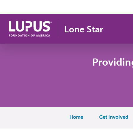
Pasar al contenido principal
Lone Star
Providin
Home
Get Involved