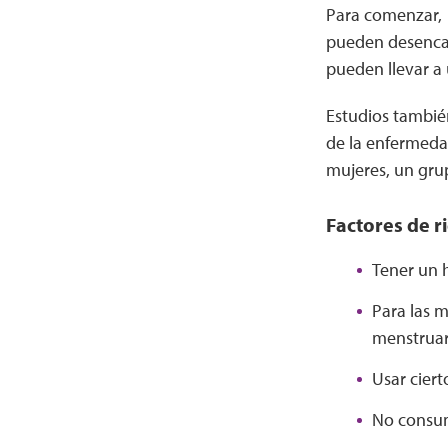
Para comenzar, 
pueden desencad
pueden llevar a 
Estudios tambié
de la enfermeda
mujeres, un grup
Factores de r
Tener un h
Para las 
menstruar
Usar ciert
No consumi