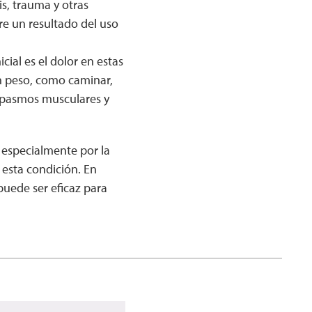
is, trauma y otras
re un resultado del uso
ial es el dolor en estas
n peso, como caminar,
espasmos musculares y
 especialmente por la
esta condición. En
puede ser eficaz para