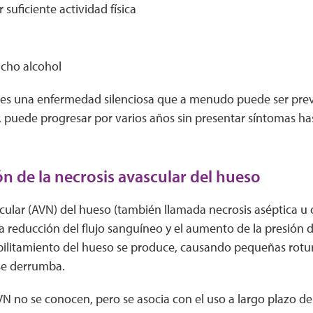
 suficiente actividad física
cho alcohol
 es una enfermedad silenciosa que a menudo puede ser prev
, puede progresar por varios años sin presentar síntomas ha
 de la necrosis avascular del hueso
cular (AVN) del hueso (también llamada necrosis aséptica u 
la reducción del flujo sanguíneo y el aumento de la presión
ebilitamiento del hueso se produce, causando pequeñas rotu
 se derrumba.
N no se conocen, pero se asocia con el uso a largo plazo de 