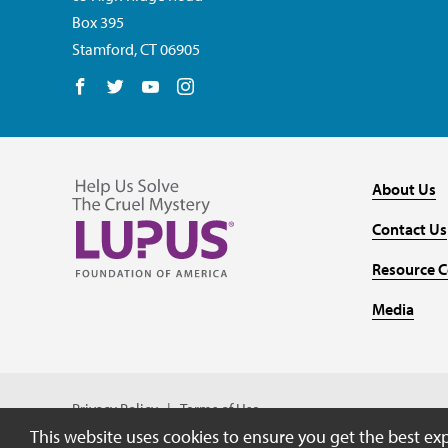
Box 395
Stamford, CT 06905
Follow us on Facebook
Follow us on Twitter
Follow us on YouTube
Follow us on Instagram
About Us
Contact Us
Resource C
Media
Privacy Policy
Terms of Use
This website uses cookies to ensure you get the best ex