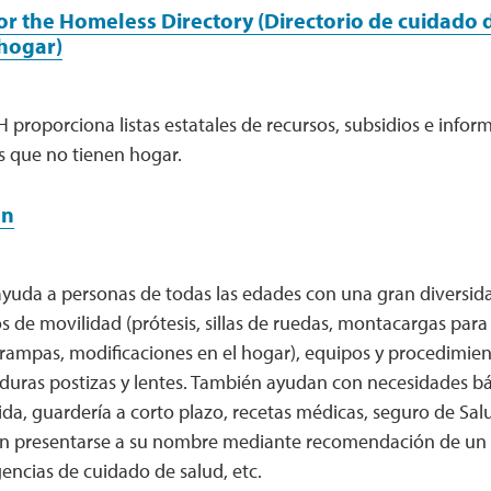
or the Homeless Directory (Directorio de cuidado 
hogar)
H proporciona listas estatales de recursos, subsidios e infor
s que no tienen hogar.
an
ayuda a personas de todas las edades con una gran diversid
s de movilidad (prótesis, sillas de ruedas, montacargas para
 rampas, modificaciones en el hogar), equipos y procedimie
duras postizas y lentes. También ayudan con necesidades bás
da, guardería a corto plazo, recetas médicas, seguro de Sal
en presentarse a su nombre mediante recomendación de un 
agencias de cuidado de salud, etc.