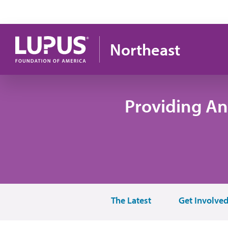
Pasar al contenido principal
Northeast
Providing An
The Latest
Get Involve