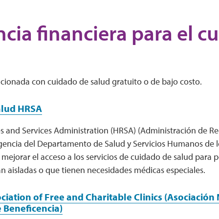
ncia financiera para el c
cionada con cuidado de salud gratuito o de bajo costo.
alud HRSA
s and Services Administration (HRSA) (Administración de Rec
agencia del Departamento de Salud y Servicios Humanos de l
mejorar el acceso a los servicios de cuidado de salud para 
án aisladas o que tienen necesidades médicas especiales.
ciation of Free and Charitable Clinics (Asociación 
e Beneficencia)