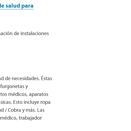
de salud para
mación de instalaciones
ad de necesidades. Éstas
 furgonetas y
ntos médicos, aparatos
icas. Esto incluye ropa
ud / Cobra y más. Las
médico, trabajador