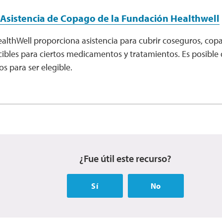
Asistencia de Copago de la Fundación Healthwell
althWell proporciona asistencia para cubrir coseguros, cop
cibles para ciertos medicamentos y tratamientos. Es posible
os para ser elegible.
¿Fue útil este recurso?
Sí
No