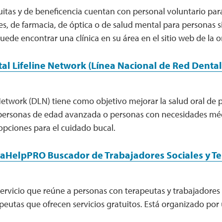
tuitas y de beneficencia cuentan con personal voluntario par
s, de farmacia, de óptica o de salud mental para personas s
uede encontrar una clínica en su área en el sitio web de la
al Lifeline Network (Línea Nacional de Red Dental
Network (DLN) tiene como objetivo mejorar la salud oral de
personas de edad avanzada o personas con necesidades médi
opciones para el cuidado bucal.
aHelpPRO Buscador de Trabajadores Sociales y T
ervicio que reúne a personas con terapeutas y trabajadores 
apeutas que ofrecen servicios gratuitos. Está organizado por