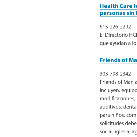
Health Care f
personas sin 
615-226-2292
El Directorio HC
que ayudan a lo
Friends of M
303-798-2342
Friends of Man 
incluyen: equipo
modificaciones,
auditivos, denta
para niños, comi
solicitudes deb
social, iglesia, 