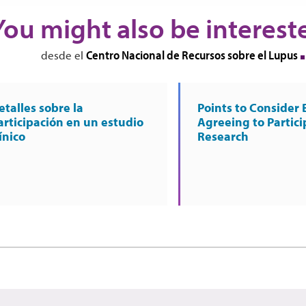
You might also be interest
Centro Nacional de Recursos sobre el Lupus
desde el
etalles sobre la
Points to Consider 
articipación en un estudio
Agreeing to Partici
ínico
Research