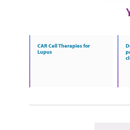
CAR Cell Therapies for
D
Lupus
p
cl