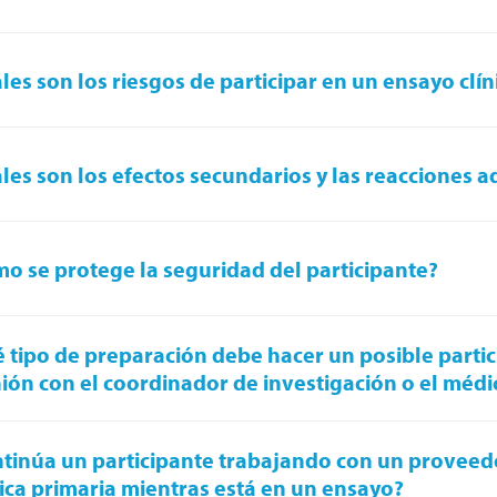
les son los riesgos de participar en un ensayo clín
les son los efectos secundarios y las reacciones 
o se protege la seguridad del participante?
 tipo de preparación debe hacer un posible partic
ión con el coordinador de investigación o el médi
tinúa un participante trabajando con un proveed
ca primaria mientras está en un ensayo?