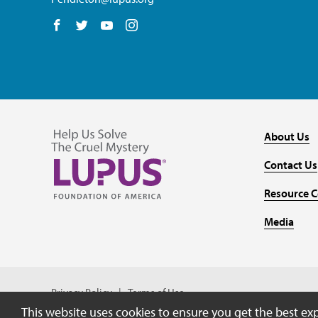
Follow us on Facebook
Follow us on Twitter
Follow us on YouTube
Follow us on Instagram
About Us
Contact Us
Resource C
Media
Privacy Policy
Terms of Use
This website uses cookies to ensure you get the best ex