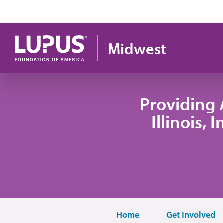
Pasar al contenido principal
Midwest
Providing 
Illinois,
Home
Get Involved