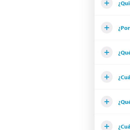
¿Qui
¿Por
¿Qué
¿Cuá
¿Qué
¿Cuá