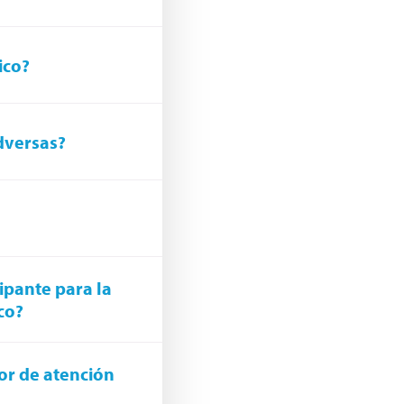
ico?
adversas?
ipante para la
co?
or de atención