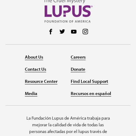
Follow us on Facebook
Follow us on Twitter
Follow us on YouTube
Follow us on Instag
About Us
Careers
Contact Us
Donate
Resource Center
Find Local Support
Media
Recursos en español
La Fundación Lupus de América trabaja para
mejorar la calidad de vida de todas las
personas afectadas por el lupus través de