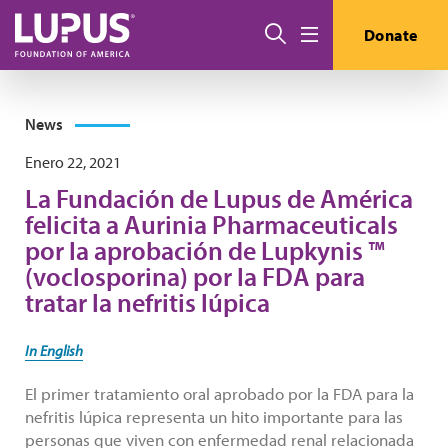
Pasar al contenido principal
Buscar
Donate
Menú
News
Enero 22, 2021
La Fundación de Lupus de América
felicita a Aurinia Pharmaceuticals
por la aprobación de Lupkynis ™
(voclosporina) por la FDA para
tratar la nefritis lúpica
In English
El primer tratamiento oral aprobado por la FDA para la
nefritis lúpica representa un hito importante para las
personas que viven con enfermedad renal relacionada