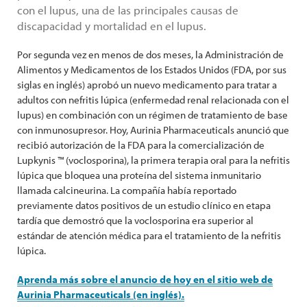
con el lupus, una de las principales causas de
discapacidad y mortalidad en el lupus.
Por segunda vez en menos de dos meses, la Administración de
Alimentos y Medicamentos de los Estados Unidos (FDA, por sus
siglas en inglés) aprobó un nuevo medicamento para tratar a
adultos con nefritis lúpica (enfermedad renal relacionada con el
lupus) en combinación con un régimen de tratamiento de base
con inmunosupresor. Hoy, Aurinia Pharmaceuticals anunció que
recibió autorización de la FDA para la comercialización de
Lupkynis ™ (voclosporina), la primera terapia oral para la nefritis
lúpica que bloquea una proteína del sistema inmunitario
llamada calcineurina. La compañía había reportado
previamente datos positivos de un estudio clínico en etapa
tardía que demostró que la voclosporina era superior al
estándar de atención médica para el tratamiento de la nefritis
lúpica.
Aprenda más sobre el anuncio de hoy en el sitio web de
Aurinia Pharmaceuticals (en inglés).