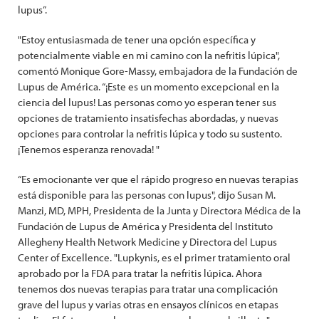
lupus”.
"Estoy entusiasmada de tener una opción específica y
potencialmente viable en mi camino con la nefritis lúpica",
comentó Monique Gore-Massy, embajadora de la Fundación de
Lupus de América. “¡Este es un momento excepcional en la
ciencia del lupus! Las personas como yo esperan tener sus
opciones de tratamiento insatisfechas abordadas, y nuevas
opciones para controlar la nefritis lúpica y todo su sustento.
¡Tenemos esperanza renovada! "
“Es emocionante ver que el rápido progreso en nuevas terapias
está disponible para las personas con lupus", dijo Susan M.
Manzi, MD, MPH, Presidenta de la Junta y Directora Médica de la
Fundación de Lupus de América y Presidenta del Instituto
Allegheny Health Network Medicine y Directora del Lupus
Center of Excellence. "Lupkynis, es el primer tratamiento oral
aprobado por la FDA para tratar la nefritis lúpica. Ahora
tenemos dos nuevas terapias para tratar una complicación
grave del lupus y varias otras en ensayos clínicos en etapas