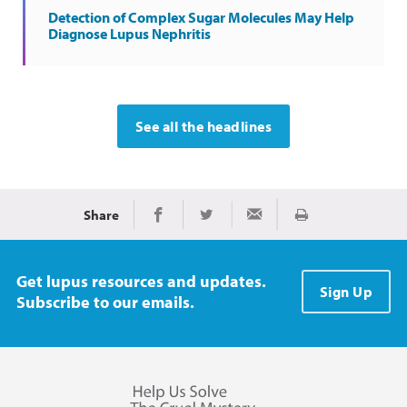
Detection of Complex Sugar Molecules May Help
Diagnose Lupus Nephritis
See all the headlines
Share
Imprimir
Share on Facebook
Share on Twitter
Share via Email
Get lupus resources and updates.
Sign Up
Subscribe to our emails.