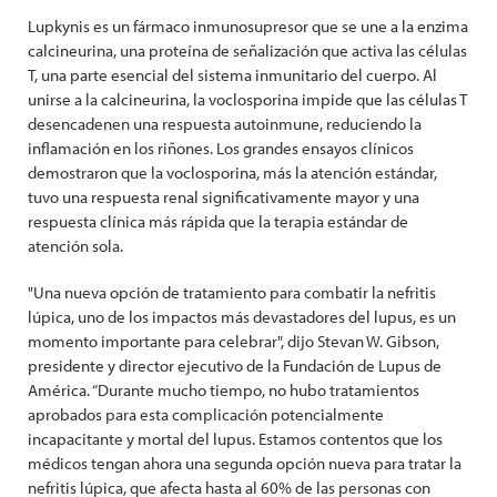
Lupkynis es un fármaco inmunosupresor que se une a la enzima
calcineurina, una proteína de señalización que activa las células
T, una parte esencial del sistema inmunitario del cuerpo. Al
unirse a la calcineurina, la voclosporina impide que las células T
desencadenen una respuesta autoinmune, reduciendo la
inflamación en los riñones. Los grandes ensayos clínicos
demostraron que la voclosporina, más la atención estándar,
tuvo una respuesta renal significativamente mayor y una
respuesta clínica más rápida que la terapia estándar de
atención sola.
"Una nueva opción de tratamiento para combatir la nefritis
lúpica, uno de los impactos más devastadores del lupus, es un
momento importante para celebrar", dijo Stevan W. Gibson,
presidente y director ejecutivo de la Fundación de Lupus de
América. “Durante mucho tiempo, no hubo tratamientos
aprobados para esta complicación potencialmente
incapacitante y mortal del lupus. Estamos contentos que los
médicos tengan ahora una segunda opción nueva para tratar la
nefritis lúpica, que afecta hasta al 60% de las personas con