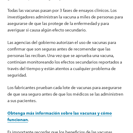
Todas las vacunas pasan por 3 fases de ensayos clínicos. Los
investigadores administran la vacuna a miles de personas para
asegurarse de que las protege de la enfermedad y para
averiguar si causa algún efecto secundario.
Las agencias del gobierno autorizan el uso de vacunas para
confirmar que son seguras antes de recomendar que las
personas las reciban. Una vez que se aprueba una vacuna,
continúan monitoreando los efectos secundarios reportados a
través del tiempo y están atentos a cualquier problema de
seguridad.
Los fabricantes prueban cada lote de vacunas para asegurarse
de que sea seguro antes de que los médicos se las administren
a sus pacientes.
Obtenga más información sobre las vacunas y cómo
funcionan
.
Es importante recordar que los beneficios de las vacunas