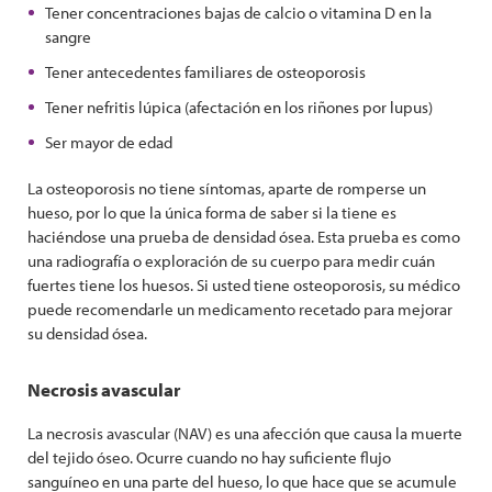
Tener concentraciones bajas de calcio o vitamina D en la
sangre
Tener antecedentes familiares de osteoporosis
Tener nefritis lúpica (afectación en los riñones por lupus)
Ser mayor de edad
La osteoporosis no tiene síntomas, aparte de romperse un
hueso, por lo que la única forma de saber si la tiene es
haciéndose una prueba de densidad ósea. Esta prueba es como
una radiografía o exploración de su cuerpo para medir cuán
fuertes tiene los huesos. Si usted tiene osteoporosis, su médico
puede recomendarle un medicamento recetado para mejorar
su densidad ósea.
Necrosis avascular
La necrosis avascular (NAV) es una afección que causa la muerte
del tejido óseo. Ocurre cuando no hay suficiente flujo
sanguíneo en una parte del hueso, lo que hace que se acumule