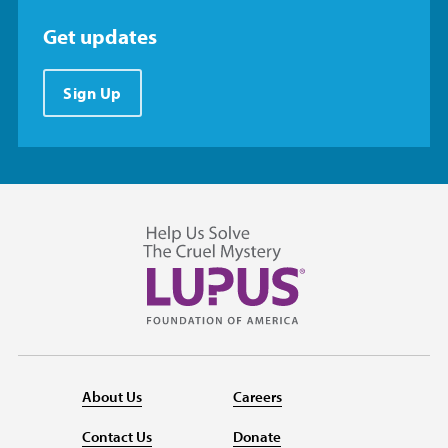
Get updates
Sign Up
About Us
Careers
Contact Us
Donate