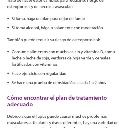
Trate de hacer estos cambios para reducir su riesgo de
osteoporosis y de necrosis avascular:
Si fuma, haga un plan para dejar de fumar
Si toma alcohol, hágalo solamente con moderación
También puede reducir su riesgo de osteoporosis si:
Consume alimentos con mucho calcio y vitamina D, como
leche o leche de soja, verduras de hoja verde y cereales
fortificados con vitaminas
Hace ejercicio con regularidad
Se hace una prueba de densidad ósea cada 1 a 2 años
Cómo encontrar el plan de tratamiento
adecuado
Debido a que el lupus puede causar muchos problemas
musculares, articulares y óseos diferentes, hay una variedad de