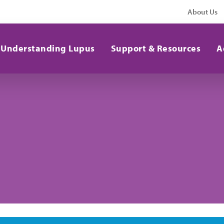
About Us
Understanding Lupus
Support & Resources
A