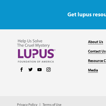
Get lupus resou
About Us
Contact Us
Resource C
Follow us on Facebook
Follow us on Twitter
Follow us on YouTube
Follow us on Instagram
Media
Privacy Policy
Terms of Use