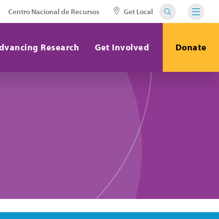
Centro Nacional de Recursos
Get Local
dvancing Research
Get Involved
Donate