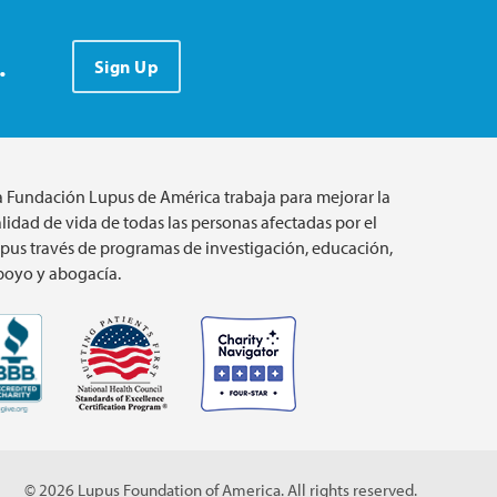
.
Sign Up
a Fundación Lupus de América trabaja para mejorar la
lidad de vida de todas las personas afectadas por el
upus través de programas de investigación, educación,
poyo y abogacía.
© 2026 Lupus Foundation of America. All rights reserved.