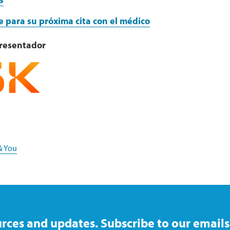
 para su próxima cita con el médico
Presentador
& You
rces and updates. Subscribe to our emails