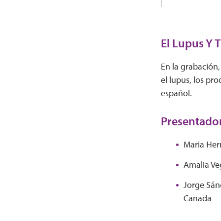
El Lupus Y 
En la grabación,
el lupus, los pr
español.
Presentado
Maria Her
Amalia Ve
Jorge Sán
Canada