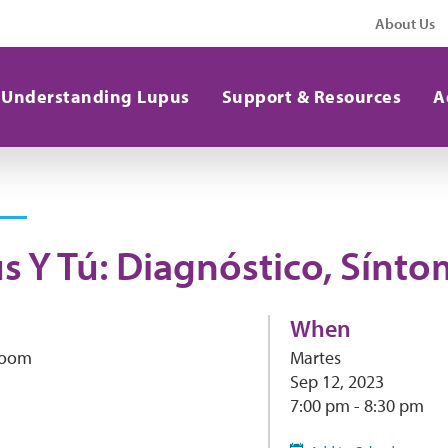
About Us
Understanding Lupus
Support & Resources
A
s Y Tú: Diagnóstico, Sínt
When
 Zoom
Martes
Sep 12, 2023
7:00 pm - 8:30 pm