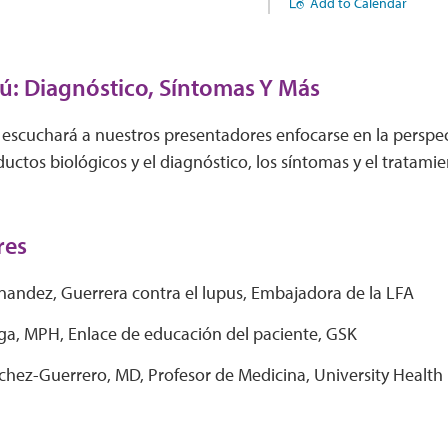
Add to Calendar
Tú: Diagnóstico, Síntomas Y Más
 escuchará a nuestros presentadores enfocarse en la perspec
oductos biológicos y el diagnóstico, los síntomas y el tratam
res
nandez, Guerrera contra el lupus, Embajadora de la LFA
ga, MPH, Enlace de educación del paciente, GSK
chez-Guerrero, MD, Profesor de Medicina, University Health