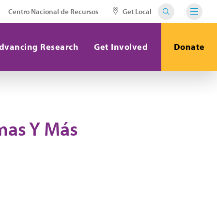
Centro Nacional de Recursos
Get Local
dvancing Research
Get Involved
Donate
omas Y Más