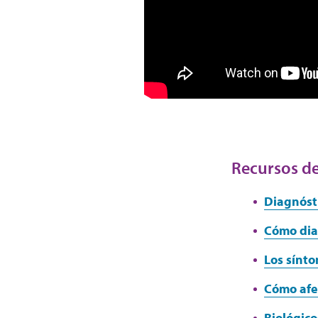
Recursos de
Diagnósti
Cómo dia
Los sínt
Cómo afec
Biológico