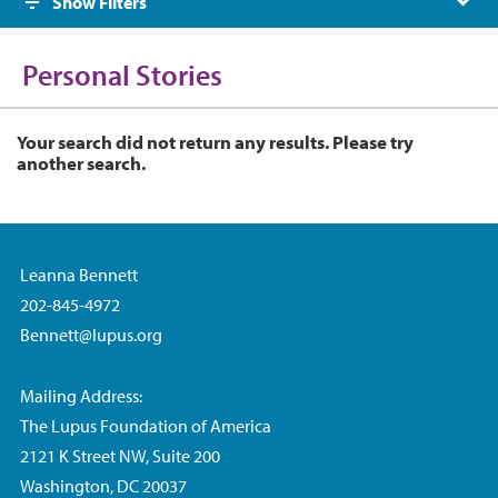
Show Filters
Personal Stories
Your search did not return any results. Please try
another search.
Leanna Bennett
202-845-4972
Bennett@lupus.org
Mailing Address:
The Lupus Foundation of America
2121 K Street NW, Suite 200
Washington, DC 20037